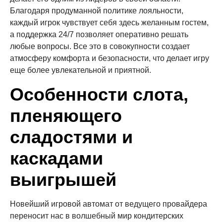
Благодаря продуманной политике лояльности,
каждый игрок чувствует себя здесь желанным гостем,
а поддержка 24/7 позволяет оперативно решать
любые вопросы. Все это в совокупности создает
атмосферу комфорта и безопасности, что делает игру
еще более увлекательной и приятной.
Особенности слота,
пленяющего
сладостями и
каскадами
выигрышей
Новейший игровой автомат от ведущего провайдера
переносит нас в волшебный мир кондитерских