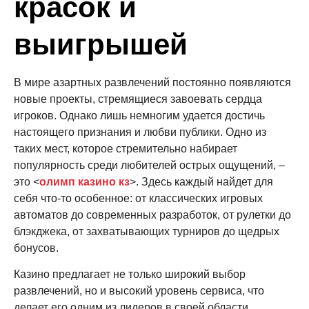
красок и
выигрышей
В мире азартных развлечений постоянно появляются
новые проекты, стремящиеся завоевать сердца
игроков. Однако лишь немногим удается достичь
настоящего признания и любви публики. Одно из
таких мест, которое стремительно набирает
популярность среди любителей острых ощущений, –
это <
олимп казино кз
>. Здесь каждый найдет для
себя что-то особенное: от классических игровых
автоматов до современных разработок, от рулетки до
блэкджека, от захватывающих турниров до щедрых
бонусов.
Казино предлагает не только широкий выбор
развлечений, но и высокий уровень сервиса, что
делает его одним из лидеров в своей области.