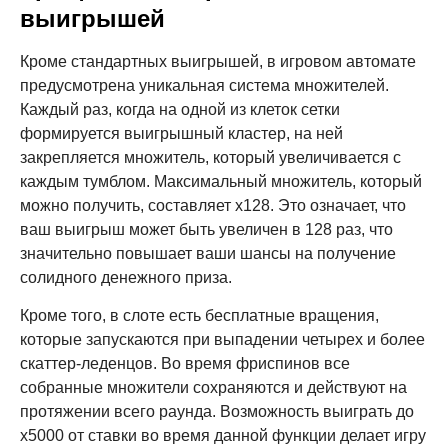
выигрышей
Кроме стандартных выигрышей, в игровом автомате
предусмотрена уникальная система множителей.
Каждый раз, когда на одной из клеток сетки
формируется выигрышный кластер, на ней
закрепляется множитель, который увеличивается с
каждым тумблом. Максимальный множитель, который
можно получить, составляет x128. Это означает, что
ваш выигрыш может быть увеличен в 128 раз, что
значительно повышает ваши шансы на получение
солидного денежного приза.
Кроме того, в слоте есть бесплатные вращения,
которые запускаются при выпадении четырех и более
скаттер-леденцов. Во время фриспинов все
собранные множители сохраняются и действуют на
протяжении всего раунда. Возможность выиграть до
x5000 от ставки во время данной функции делает игру