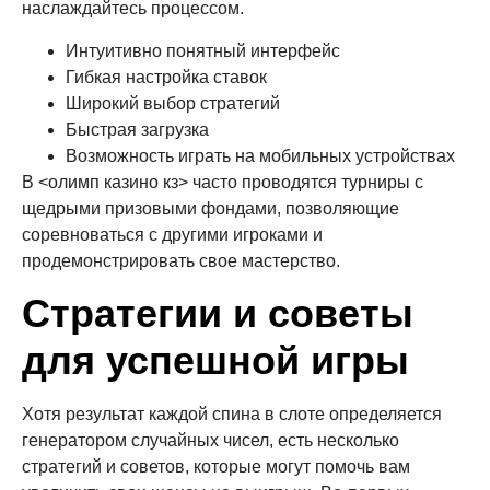
наслаждайтесь процессом.
Интуитивно понятный интерфейс
Гибкая настройка ставок
Широкий выбор стратегий
Быстрая загрузка
Возможность играть на мобильных устройствах
В <олимп казино кз> часто проводятся турниры с
щедрыми призовыми фондами, позволяющие
соревноваться с другими игроками и
продемонстрировать свое мастерство.
Стратегии и советы
для успешной игры
Хотя результат каждой спина в слоте определяется
генератором случайных чисел, есть несколько
стратегий и советов, которые могут помочь вам