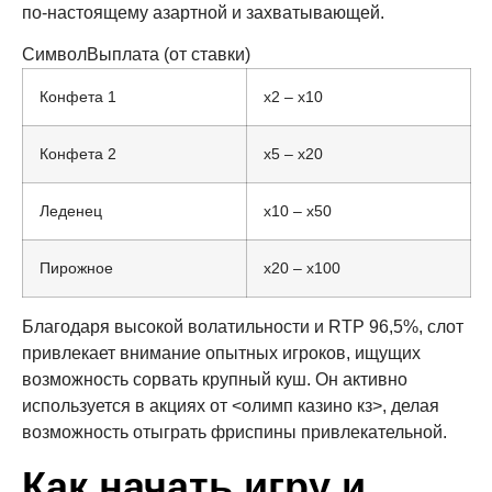
по-настоящему азартной и захватывающей.
СимволВыплата (от ставки)
Конфета 1
x2 – x10
Конфета 2
x5 – x20
Леденец
x10 – x50
Пирожное
x20 – x100
Благодаря высокой волатильности и RTP 96,5%, слот
привлекает внимание опытных игроков, ищущих
возможность сорвать крупный куш. Он активно
используется в акциях от <олимп казино кз>, делая
возможность отыграть фриспины привлекательной.
Как начать игру и