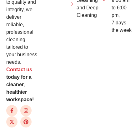
Steaming
9:00 am
to quality and
and Deep
to 6:00
integrity, we
Cleaning
pm,
deliver
7 days
reliable,
the week
professional
cleaning
tailored to
your business
needs.
Contact us
today for a
cleaner,
healthier
workspace!