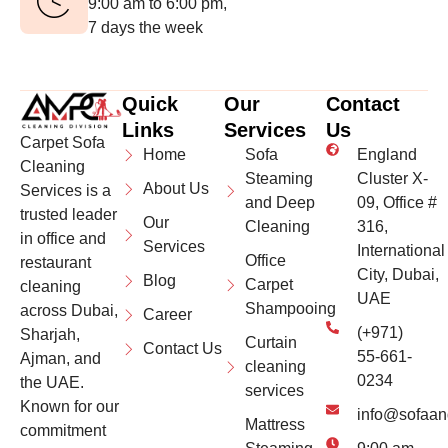
9:00 am to 6:00 pm,
7 days the week
Quick
Our
Contact
Links
Services
Us
Carpet Sofa
Home
Sofa
England
Cleaning
Steaming
Cluster X-
About Us
Services is a
and Deep
09, Office #
trusted leader
Our
Cleaning
316,
in office and
Services
International
Office
restaurant
City, Dubai,
Blog
Carpet
cleaning
UAE
Shampooing
across Dubai,
Career
(+971)
Sharjah,
Curtain
Contact Us
55-661-
Ajman, and
cleaning
0234
the UAE.
services
Known for our
info@sofaan
Mattress
commitment