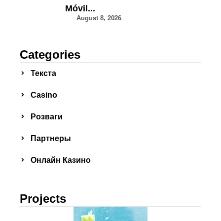
Móvil...
August 8, 2026
Categories
Текста
Сasino
Розваги
Партнеры
Онлайн Казино
Projects