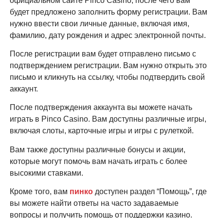
официальном сайте Pinco Casino, после чего вам
будет предложено заполнить форму регистрации. Вам
нужно ввести свои личные данные, включая имя,
фамилию, дату рождения и адрес электронной почты.
После регистрации вам будет отправлено письмо с
подтверждением регистрации. Вам нужно открыть это
письмо и кликнуть на ссылку, чтобы подтвердить свой
аккаунт.
После подтверждения аккаунта вы можете начать
играть в Pinco Casino. Вам доступны различные игры,
включая слоты, карточные игры и игры с рулеткой.
Вам также доступны различные бонусы и акции,
которые могут помочь вам начать играть с более
высокими ставками.
Кроме того, вам
пинко
доступен раздел “Помощь”, где
вы можете найти ответы на часто задаваемые
вопросы и получить помощь от поддержки казино.