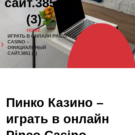
сайт.3851
(3)
HOME
ИГРАТЬ В ОНЛАЙН PINCO
CASINO –
ОФИЦИАЛЬНЫЙ
САЙТ.3851 (3)
Пинко Казино –
играть в онлайн