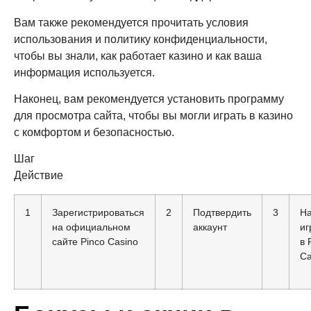
Вам также рекомендуется прочитать условия
использования и политику конфиденциальности,
чтобы вы знали, как работает казино и как ваша
информация используется.
Наконец, вам рекомендуется установить программу
для просмотра сайта, чтобы вы могли играть в казино
с комфортом и безопасностью.
Шаг
Действие
1
Зарегистрироваться
2
Подтвердить
3
На
на официальном
аккаунт
иг
сайте Pinco Casino
в 
Ca