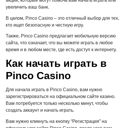
акции, которые могут помочь вам начать играть или
увеличить ваш банк.
В целом, Pinco Casino – это отличный выбор для тех,
кто ищет безопасную и честную игру.
Также, Pinco Casino предлагает мобильную версию
сайта, что означает, что вы можете играть в любое
время и в любом месте, где есть доступ к интернету.
Как начать играть в
Pinco Casino
Для начала играть в Pinco Casino, вам нужно
зарегистрироваться на официальном сайте казино.
Вам потребуется только несколько минут, чтобы
создать аккаунт и начать играть.
Вам нужно кликнуть на кнопку “Регистрация” на