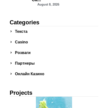
August 8, 2026
Categories
Текста
Сasino
Розваги
Партнеры
Онлайн Казино
Projects