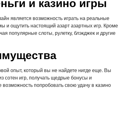
ньги и казино игры
лайн является возможность играть на реальные
мы и ощутить настоящий азарт азартных игр. Кроме
чая популярные слоты, рулетку, блэкджек и другие
имущества
овой опыт, который вы не найдете нигде еще. Вы
из сотен игр, получать щедрые бонусы и
е возможность попробовать свою удачу в казино