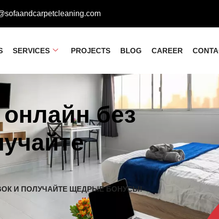
@sofaandcarpetcleaning.com
S
SERVICES
PROJECTS
BLOG
CAREER
CONTA
 онлайн без
лучайте
ВОК И ПОЛУЧАЙТЕ ЩЕДРЫЕ БОНУСЫ!