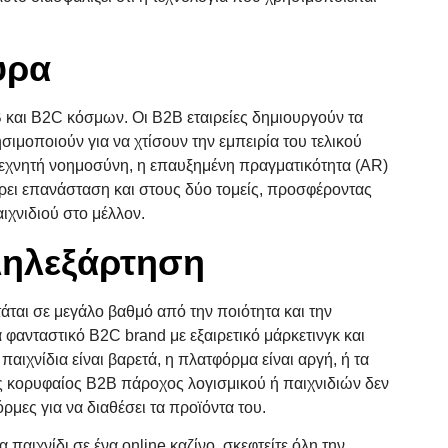
υρα
B και B2C κόσμων. Οι B2B εταιρείες δημιουργούν τα
ρησιμοποιούν για να χτίσουν την εμπειρία του τελικού
 τεχνητή νοημοσύνη, η επαυξημένη πραγματικότητα (AR)
φέρει επανάσταση και στους δύο τομείς, προσφέροντας
ιχνιδιού στο μέλλον.
ληλεξάρτηση
τάται σε μεγάλο βαθμό από την ποιότητα και την
φανταστικό B2C brand με εξαιρετικό μάρκετινγκ και
αιχνίδια είναι βαρετά, η πλατφόρμα είναι αργή, ή τα
ας κορυφαίος B2B πάροχος λογισμικού ή παιχνιδιών δεν
ρμες για να διαθέσει τα προϊόντα του.
αιχνίδι σε ένα online καζίνο, σκεφτείτε όλη την