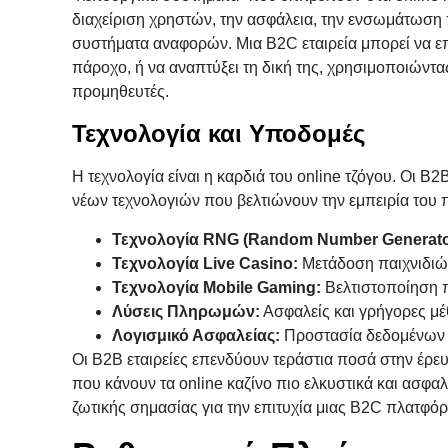
διαχείριση χρηστών, την ασφάλεια, την ενσωμάτωση πα
συστήματα αναφορών. Μια B2C εταιρεία μπορεί να επ
πάροχο, ή να αναπτύξει τη δική της, χρησιμοποιώντ
προμηθευτές.
Τεχνολογία και Υποδομές
Η τεχνολογία είναι η καρδιά του online τζόγου. Οι 
νέων τεχνολογιών που βελτιώνουν την εμπειρία του π
Τεχνολογία RNG (Random Number Generato
Τεχνολογία Live Casino:
Μετάδοση παιχνιδιών
Τεχνολογία Mobile Gaming:
Βελτιστοποίηση π
Λύσεις Πληρωμών:
Ασφαλείς και γρήγορες μέ
Λογισμικό Ασφαλείας:
Προστασία δεδομένων 
Οι B2B εταιρείες επενδύουν τεράστια ποσά στην έρε
που κάνουν τα online καζίνο πιο ελκυστικά και ασφα
ζωτικής σημασίας για την επιτυχία μιας B2C πλατφόρ