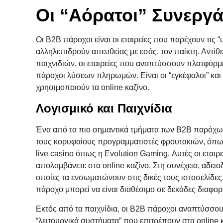
Οι “Αόρατοι” Συνεργά
Οι B2B πάροχοι είναι οι εταιρείες που παρέχουν τις “
αλληλεπιδρούν απευθείας με εσάς, τον παίκτη. Αντίθε
παιχνιδιών, οι εταιρείες που αναπτύσσουν πλατφόρμε
πάροχοι λύσεων πληρωμών. Είναι οι “εγκέφαλοι” και 
χρησιμοποιούν τα online καζίνο.
Λογισμικό και Παιχνίδια
Ένα από τα πιο σημαντικά τμήματα των B2B παρόχων 
τους κορυφαίους προγραμματιστές φρουτακιών, όπως 
live casino όπως η Evolution Gaming. Αυτές οι εταιρ
απολαμβάνετε στα online καζίνο. Στη συνέχεια, αδειο
οποίες τα ενσωματώνουν στις δικές τους ιστοσελίδες.
πάροχο μπορεί να είναι διαθέσιμο σε δεκάδες διαφορε
Εκτός από τα παιχνίδια, οι B2B πάροχοι αναπτύσσουν
“λειτουργικά συστήματα” που επιτρέπουν στα online 