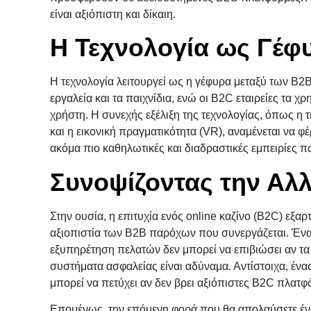
είναι αξιόπιστη και δίκαιη.
Η Τεχνολογία ως Γέφ
Η τεχνολογία λειτουργεί ως η γέφυρα μεταξύ των B2
εργαλεία και τα παιχνίδια, ενώ οι B2C εταιρείες τα χ
χρήστη. Η συνεχής εξέλιξη της τεχνολογίας, όπως η
και η εικονική πραγματικότητα (VR), αναμένεται να 
ακόμα πιο καθηλωτικές και διαδραστικές εμπειρίες πα
Συνοψίζοντας την Αλ
Στην ουσία, η επιτυχία ενός online καζίνο (B2C) εξαρ
αξιοπιστία των B2B παρόχων που συνεργάζεται. Ένα 
εξυπηρέτηση πελατών δεν μπορεί να επιβιώσει αν τα π
συστήματα ασφαλείας είναι αδύναμα. Αντίστοιχα, έν
μπορεί να πετύχει αν δεν βρει αξιόπιστες B2C πλατφό
Επομένως, την επόμενη φορά που θα απολαύσετε ένα π