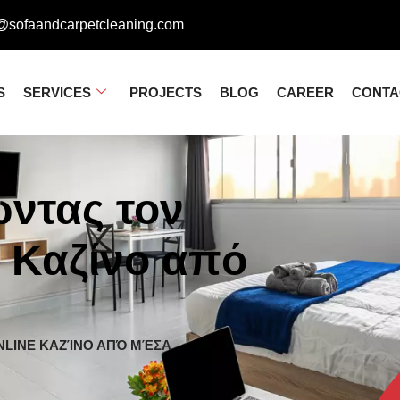
@sofaandcarpetcleaning.com
S
SERVICES
PROJECTS
BLOG
CAREER
CONTA
ντας τον
 Καζίνο από
NLINE ΚΑΖΊΝΟ ΑΠΌ ΜΈΣΑ