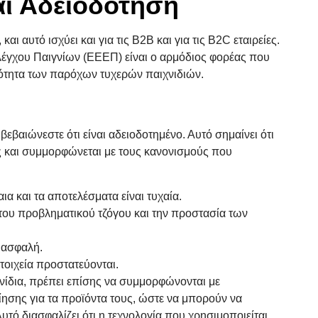
αι Αδειοδότηση
ι αυτό ισχύει και για τις B2B και για τις B2C εταιρείες.
λέγχου Παιγνίων (ΕΕΕΠ) είναι ο αρμόδιος φορέας που
ριότητα των παρόχων τυχερών παιχνιδιών.
 βεβαιώνεστε ότι είναι αδειοδοτημένο. Αυτό σημαίνει ότι
ς και συμμορφώνεται με τους κανονισμούς που
αια και τα αποτελέσματα είναι τυχαία.
του προβληματικού τζόγου και την προστασία των
 ασφαλή.
οιχεία προστατεύονται.
νίδια, πρέπει επίσης να συμμορφώνονται με
ίησης για τα προϊόντα τους, ώστε να μπορούν να
ό διασφαλίζει ότι η τεχνολογία που χρησιμοποιείται