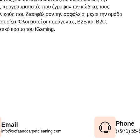
ς προγραμματιστές που έγραψαν τον κώδικα, τους
νικούς που διασφάλισαν την ασφάλεια, μέχρι την ομάδα
ορίζει. Όλοι αυτοί οι παράγοντες, B2B και B2C,
τικό κόσμο του iGaming.
Phone
Email
(+971) 55
info@sofaandcarpetcleaning.com