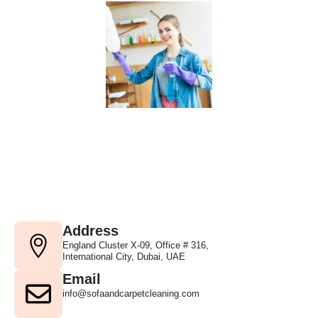
Address
England Cluster X-09, Office # 316,
International City, Dubai, UAE
Email
info@sofaandcarpetcleaning.com