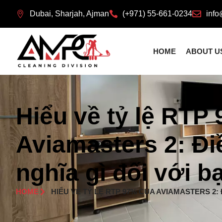
Dubai, Sharjah, Ajman
(+971) 55-661-0234
info
HOME
ABOUT U
Hiểu về tỷ lệ RTP
Aviamasters 2: Đi
nghĩa gì đối với b
HOME
HIỂU VỀ TỶ LỆ RTP 97% CỦA AVIAMASTERS 2: 