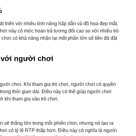
%
át triển với nhiều tính năng hấp dẫn và đồ họa đẹp mắt.
hơi này có mức hoàn trả tương đối cao so với nhiều trò
i chơi có khả năng nhận lại một phần lớn số tiền đã đặt
 với người chơi
người chơi. Khi tham gia trò chơi, người chơi có quyền
trong thời gian dài. Điều này có thể giúp người chơi
nh khi tham gia vào trò chơi.
 sẽ thắng lớn trong mỗi phiên chơi, nhưng nó tạo ra
chơi có tỷ lệ RTP thấp hơn. Điều này có nghĩa là người