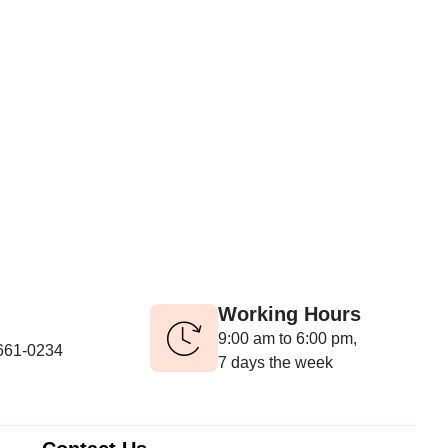
Working Hours
9:00 am to 6:00 pm,
-661-0234
7 days the week