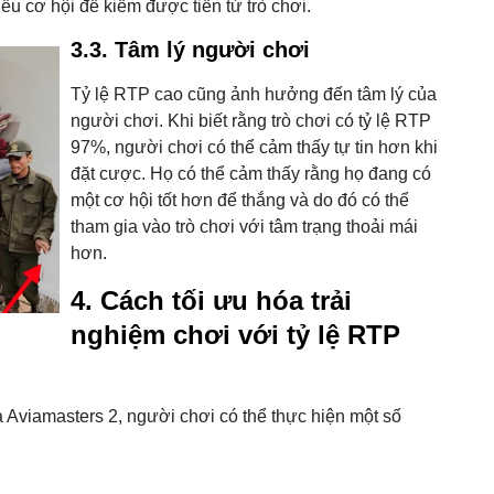
ều cơ hội để kiếm được tiền từ trò chơi.
3.3. Tâm lý người chơi
Tỷ lệ RTP cao cũng ảnh hưởng đến tâm lý của
người chơi. Khi biết rằng trò chơi có tỷ lệ RTP
97%, người chơi có thể cảm thấy tự tin hơn khi
đặt cược. Họ có thể cảm thấy rằng họ đang có
một cơ hội tốt hơn để thắng và do đó có thể
tham gia vào trò chơi với tâm trạng thoải mái
hơn.
4. Cách tối ưu hóa trải
nghiệm chơi với tỷ lệ RTP
a Aviamasters 2, người chơi có thể thực hiện một số