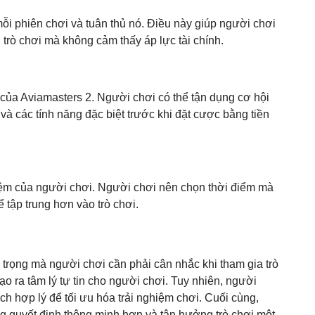
ỗi phiên chơi và tuân thủ nó. Điều này giúp người chơi
g trò chơi mà không cảm thấy áp lực tài chính.
của Aviamasters 2. Người chơi có thể tận dụng cơ hội
và các tính năng đặc biệt trước khi đặt cược bằng tiền
iệm của người chơi. Người chơi nên chọn thời điểm mà
ể tập trung hơn vào trò chơi.
trọng mà người chơi cần phải cân nhắc khi tham gia trò
tạo ra tâm lý tự tin cho người chơi. Tuy nhiên, người
h hợp lý để tối ưu hóa trải nghiệm chơi. Cuối cùng,
ng quyết định thông minh hơn và tận hưởng trò chơi một