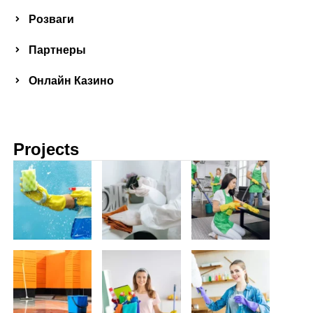
Розваги
Партнеры
Онлайн Казино
Projects