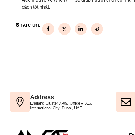
cách tốt nhất.
Share on:
Address
England Cluster X-09, Office # 316,
International City, Dubai, UAE