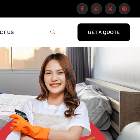
CT US
GET A QUOTE