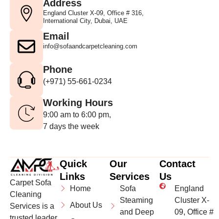
Address
England Cluster X-09, Office # 316,
International City, Dubai, UAE
Email
info@sofaandcarpetcleaning.com
Phone
(+971) 55-661-0234
Working Hours
9:00 am to 6:00 pm,
7 days the week
Quick
Our
Contact
Links
Services
Us
Carpet Sofa
Home
Sofa
England
Cleaning
Steaming
Cluster X-
About Us
Services is a
and Deep
09, Office #
trusted leader