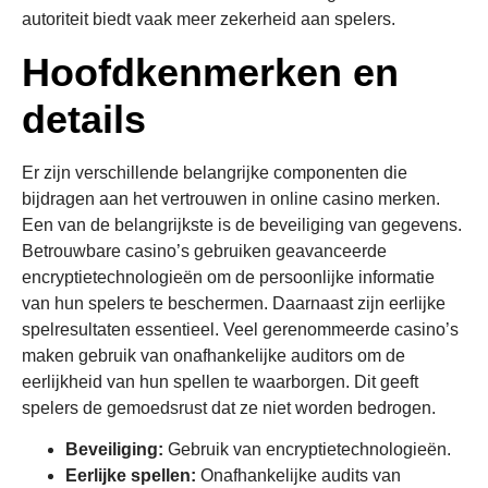
autoriteit biedt vaak meer zekerheid aan spelers.
Hoofdkenmerken en
details
Er zijn verschillende belangrijke componenten die
bijdragen aan het vertrouwen in online casino merken.
Een van de belangrijkste is de beveiliging van gegevens.
Betrouwbare casino’s gebruiken geavanceerde
encryptietechnologieën om de persoonlijke informatie
van hun spelers te beschermen. Daarnaast zijn eerlijke
spelresultaten essentieel. Veel gerenommeerde casino’s
maken gebruik van onafhankelijke auditors om de
eerlijkheid van hun spellen te waarborgen. Dit geeft
spelers de gemoedsrust dat ze niet worden bedrogen.
Beveiliging:
Gebruik van encryptietechnologieën.
Eerlijke spellen:
Onafhankelijke audits van