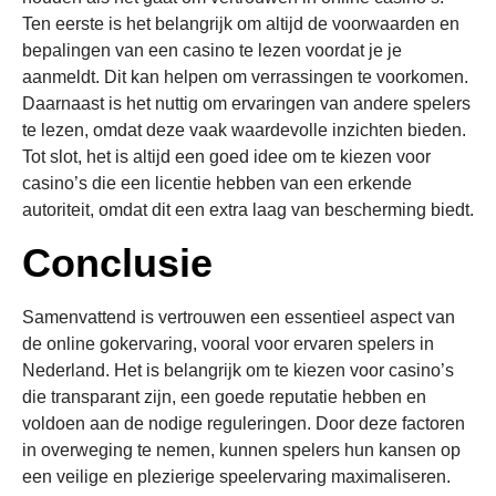
Ten eerste is het belangrijk om altijd de voorwaarden en
bepalingen van een casino te lezen voordat je je
aanmeldt. Dit kan helpen om verrassingen te voorkomen.
Daarnaast is het nuttig om ervaringen van andere spelers
te lezen, omdat deze vaak waardevolle inzichten bieden.
Tot slot, het is altijd een goed idee om te kiezen voor
casino’s die een licentie hebben van een erkende
autoriteit, omdat dit een extra laag van bescherming biedt.
Conclusie
Samenvattend is vertrouwen een essentieel aspect van
de online gokervaring, vooral voor ervaren spelers in
Nederland. Het is belangrijk om te kiezen voor casino’s
die transparant zijn, een goede reputatie hebben en
voldoen aan de nodige reguleringen. Door deze factoren
in overweging te nemen, kunnen spelers hun kansen op
een veilige en plezierige speelervaring maximaliseren.