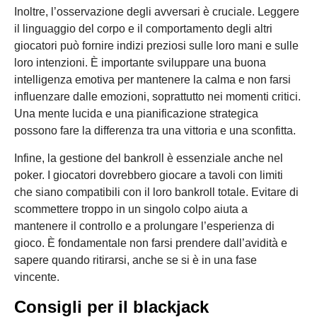
Inoltre, l’osservazione degli avversari è cruciale. Leggere
il linguaggio del corpo e il comportamento degli altri
giocatori può fornire indizi preziosi sulle loro mani e sulle
loro intenzioni. È importante sviluppare una buona
intelligenza emotiva per mantenere la calma e non farsi
influenzare dalle emozioni, soprattutto nei momenti critici.
Una mente lucida e una pianificazione strategica
possono fare la differenza tra una vittoria e una sconfitta.
Infine, la gestione del bankroll è essenziale anche nel
poker. I giocatori dovrebbero giocare a tavoli con limiti
che siano compatibili con il loro bankroll totale. Evitare di
scommettere troppo in un singolo colpo aiuta a
mantenere il controllo e a prolungare l’esperienza di
gioco. È fondamentale non farsi prendere dall’avidità e
sapere quando ritirarsi, anche se si è in una fase
vincente.
Consigli per il blackjack