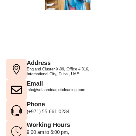
Address
England Cluster X-09, Office # 316,
International City, Dubai, UAE
Email
info@sofaandcarpetcleaning.com
Phone
(+971) 55-661-0234
Working Hours
9:00 am to 6:00 pm,