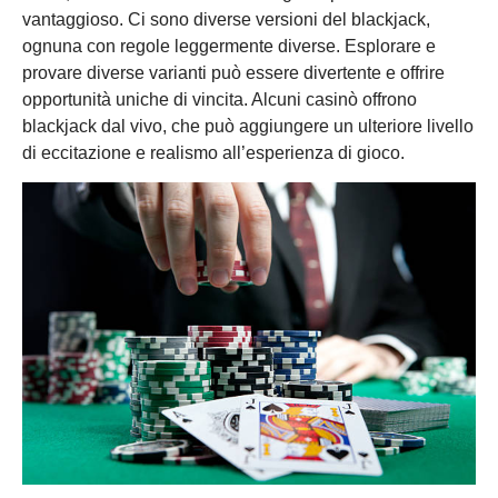
vantaggioso. Ci sono diverse versioni del blackjack,
ognuna con regole leggermente diverse. Esplorare e
provare diverse varianti può essere divertente e offrire
opportunità uniche di vincita. Alcuni casinò offrono
blackjack dal vivo, che può aggiungere un ulteriore livello
di eccitazione e realismo all’esperienza di gioco.