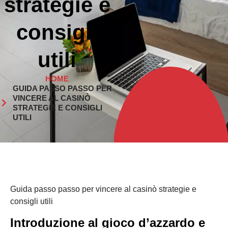
strategie e
consigli
utili
HOME
GUIDA PASSO PASSO PER
VINCERE AL CASINÒ
STRATEGIE E CONSIGLI
UTILI
Guida passo passo per vincere al casinò strategie e
consigli utili
Introduzione al gioco d’azzardo e