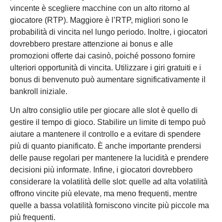
vincente è scegliere macchine con un alto ritorno al
giocatore (RTP). Maggiore è l’RTP, migliori sono le
probabilità di vincita nel lungo periodo. Inoltre, i giocatori
dovrebbero prestare attenzione ai bonus e alle
promozioni offerte dai casinò, poiché possono fornire
ulteriori opportunità di vincita. Utilizzare i giri gratuiti e i
bonus di benvenuto può aumentare significativamente il
bankroll iniziale.
Un altro consiglio utile per giocare alle slot è quello di
gestire il tempo di gioco. Stabilire un limite di tempo può
aiutare a mantenere il controllo e a evitare di spendere
più di quanto pianificato. È anche importante prendersi
delle pause regolari per mantenere la lucidità e prendere
decisioni più informate. Infine, i giocatori dovrebbero
considerare la volatilità delle slot: quelle ad alta volatilità
offrono vincite più elevate, ma meno frequenti, mentre
quelle a bassa volatilità forniscono vincite più piccole ma
più frequenti.