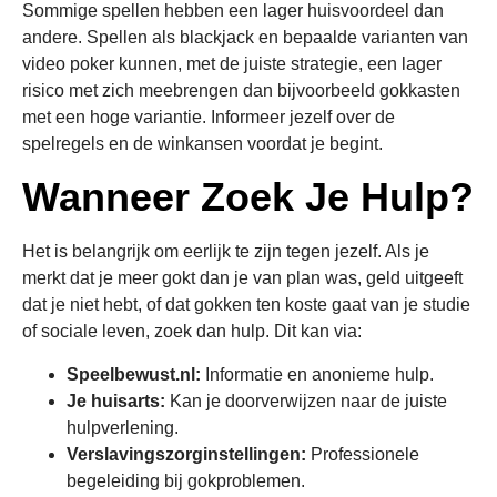
Sommige spellen hebben een lager huisvoordeel dan
andere. Spellen als blackjack en bepaalde varianten van
video poker kunnen, met de juiste strategie, een lager
risico met zich meebrengen dan bijvoorbeeld gokkasten
met een hoge variantie. Informeer jezelf over de
spelregels en de winkansen voordat je begint.
Wanneer Zoek Je Hulp?
Het is belangrijk om eerlijk te zijn tegen jezelf. Als je
merkt dat je meer gokt dan je van plan was, geld uitgeeft
dat je niet hebt, of dat gokken ten koste gaat van je studie
of sociale leven, zoek dan hulp. Dit kan via:
Speelbewust.nl:
Informatie en anonieme hulp.
Je huisarts:
Kan je doorverwijzen naar de juiste
hulpverlening.
Verslavingszorginstellingen:
Professionele
begeleiding bij gokproblemen.