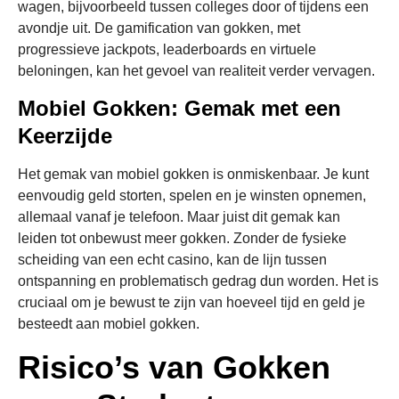
wagen, bijvoorbeeld tussen colleges door of tijdens een
avondje uit. De gamification van gokken, met
progressieve jackpots, leaderboards en virtuele
beloningen, kan het gevoel van realiteit verder vervagen.
Mobiel Gokken: Gemak met een
Keerzijde
Het gemak van mobiel gokken is onmiskenbaar. Je kunt
eenvoudig geld storten, spelen en je winsten opnemen,
allemaal vanaf je telefoon. Maar juist dit gemak kan
leiden tot onbewust meer gokken. Zonder de fysieke
scheiding van een echt casino, kan de lijn tussen
ontspanning en problematisch gedrag dun worden. Het is
cruciaal om je bewust te zijn van hoeveel tijd en geld je
besteedt aan mobiel gokken.
Risico’s van Gokken