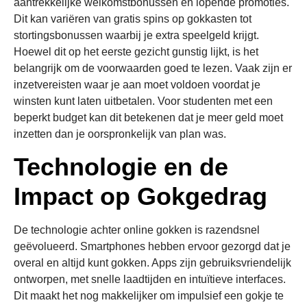
aantrekkelijke welkomstbonussen en lopende promoties.
Dit kan variëren van gratis spins op gokkasten tot
stortingsbonussen waarbij je extra speelgeld krijgt.
Hoewel dit op het eerste gezicht gunstig lijkt, is het
belangrijk om de voorwaarden goed te lezen. Vaak zijn er
inzetvereisten waar je aan moet voldoen voordat je
winsten kunt laten uitbetalen. Voor studenten met een
beperkt budget kan dit betekenen dat je meer geld moet
inzetten dan je oorspronkelijk van plan was.
Technologie en de
Impact op Gokgedrag
De technologie achter online gokken is razendsnel
geëvolueerd. Smartphones hebben ervoor gezorgd dat je
overal en altijd kunt gokken. Apps zijn gebruiksvriendelijk
ontworpen, met snelle laadtijden en intuïtieve interfaces.
Dit maakt het nog makkelijker om impulsief een gokje te