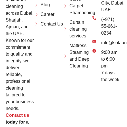
City, Dubai,
Blog
Carpet
cleaning
UAE
Shampooing
across Dubai,
Career
(+971)
Sharjah,
Curtain
Contact Us
55-661-
Ajman, and
cleaning
0234
the UAE.
services
Known for our
info@sofaan
Mattress
commitment
Steaming
9:00 am
to quality and
and Deep
to 6:00
integrity, we
Cleaning
pm,
deliver
7 days
reliable,
the week
professional
cleaning
tailored to
your business
needs.
Contact us
today for a