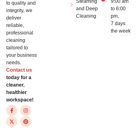
Steaming
9:00 am
to quality and
and Deep
to 6:00
integrity, we
Cleaning
pm,
deliver
7 days
reliable,
the week
professional
cleaning
tailored to
your business
needs.
Contact us
today for a
cleaner,
healthier
workspace!