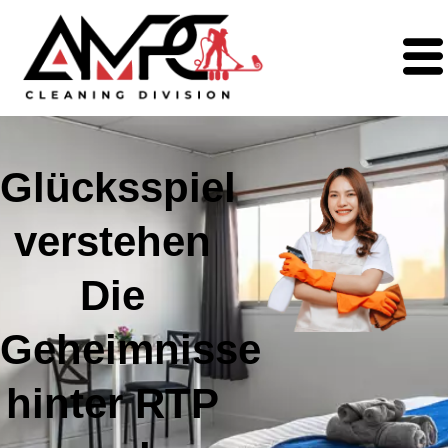
Glücksspiel
verstehen
Die
Geheimnisse
hinter RTP