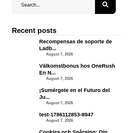
Recent posts
Recompensas de soporte de
Ladb...
August 7, 2026
Välkomstbonus hos OneRush
En N...
August 7, 2026
¡Sumérgete en el Futuro del
Ju...
August 7, 2026
test-1786112853-8947
August 7, 2026
Cookies och Spårning: Din