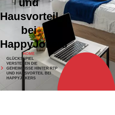
und
Hausvorteil
bei
HappyJokers
HOME
GLÜCKSSPIEL
VERSTEHEN DIE
GEHEIMNISSE HINTER RTP
UND HAUSVORTEIL BEI
HAPPYJOKERS