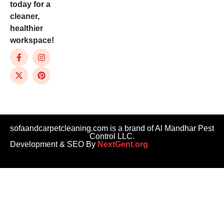
today for a
cleaner,
healthier
workspace!
sofaandcarpetcleaning.com is a brand of Al Mandhar Pest
Control LLC.
Development & SEO By
NextGent.org