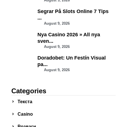
August 9, 2026
Segrar På Slots Online 7 Tips
...
August 9, 2026
Nya Casino 2026 » All nya
sven...
August 9, 2026
Doradobet: Un Festín Visual
pa...
August 9, 2026
Categories
Текста
Сasino
Розваги