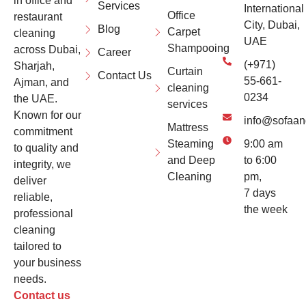
in office and
Services
International
Office
restaurant
City, Dubai,
Blog
Carpet
cleaning
UAE
Shampooing
across Dubai,
Career
(+971)
Sharjah,
Curtain
Contact Us
55-661-
Ajman, and
cleaning
0234
the UAE.
services
Known for our
info@sofaan
Mattress
commitment
Steaming
9:00 am
to quality and
and Deep
to 6:00
integrity, we
Cleaning
pm,
deliver
7 days
reliable,
the week
professional
cleaning
tailored to
your business
needs.
Contact us