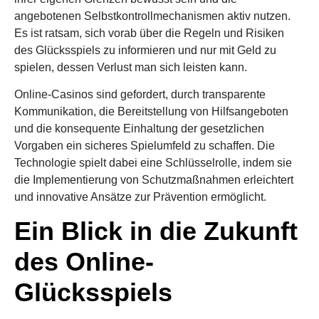
angebotenen Selbstkontrollmechanismen aktiv nutzen.
Es ist ratsam, sich vorab über die Regeln und Risiken
des Glücksspiels zu informieren und nur mit Geld zu
spielen, dessen Verlust man sich leisten kann.
Online-Casinos sind gefordert, durch transparente
Kommunikation, die Bereitstellung von Hilfsangeboten
und die konsequente Einhaltung der gesetzlichen
Vorgaben ein sicheres Spielumfeld zu schaffen. Die
Technologie spielt dabei eine Schlüsselrolle, indem sie
die Implementierung von Schutzmaßnahmen erleichtert
und innovative Ansätze zur Prävention ermöglicht.
Ein Blick in die Zukunft
des Online-
Glücksspiels