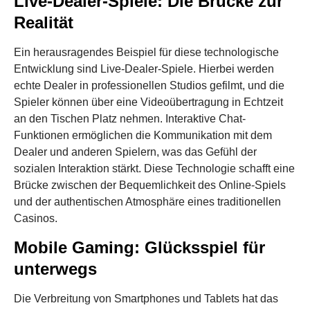
Live-Dealer-Spiele: Die Brücke zur
Realität
Ein herausragendes Beispiel für diese technologische
Entwicklung sind Live-Dealer-Spiele. Hierbei werden
echte Dealer in professionellen Studios gefilmt, und die
Spieler können über eine Videoübertragung in Echtzeit
an den Tischen Platz nehmen. Interaktive Chat-
Funktionen ermöglichen die Kommunikation mit dem
Dealer und anderen Spielern, was das Gefühl der
sozialen Interaktion stärkt. Diese Technologie schafft eine
Brücke zwischen der Bequemlichkeit des Online-Spiels
und der authentischen Atmosphäre eines traditionellen
Casinos.
Mobile Gaming: Glücksspiel für
unterwegs
Die Verbreitung von Smartphones und Tablets hat das