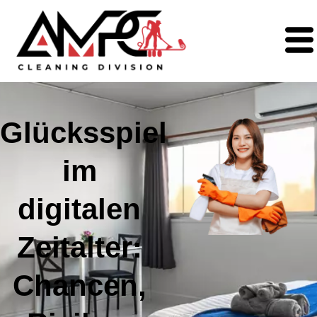
Glücksspiel
im
digitalen
Zeitalter:
Chancen,