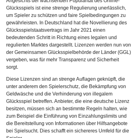
Angesichts der wachsenden Popularität des Online-
Glücksspiels ist eine strenge Regulierung unerlässlich,
um Spieler zu schützen und faire Spielbedingungen zu
gewährleisten. In Deutschland hat die Novellierung des
Glücksspielstaatsvertrags im Jahr 2021 einen
bedeutenden Schritt in Richtung eines legalen und
regulierten Marktes dargestellt. Lizenzen werden nun von
der Gemeinsamen Glücksspielbehörde der Länder (GGL)
vergeben, was für mehr Transparenz und Sicherheit
sorgt.
Diese Lizenzen sind an strenge Auflagen geknüpft, die
unter anderem den Spielerschutz, die Bekämpfung von
Geldwäsche und die Verhinderung von illegalem
Glücksspiel betreffen. Anbieter, die eine deutsche Lizenz
besitzen, müssen sich an bestimmte Regeln halten, wie
zum Beispiel die Einführung von Einzahlungslimits und
die Bereitstellung von Informationen über Hilfsangebote
bei Spielsucht. Dies schafft ein sichereres Umfeld für die