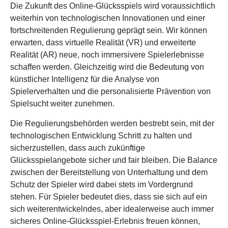
Die Zukunft des Online-Glücksspiels wird voraussichtlich
weiterhin von technologischen Innovationen und einer
fortschreitenden Regulierung geprägt sein. Wir können
erwarten, dass virtuelle Realität (VR) und erweiterte
Realität (AR) neue, noch immersivere Spielerlebnisse
schaffen werden. Gleichzeitig wird die Bedeutung von
künstlicher Intelligenz für die Analyse von
Spielerverhalten und die personalisierte Prävention von
Spielsucht weiter zunehmen.
Die Regulierungsbehörden werden bestrebt sein, mit der
technologischen Entwicklung Schritt zu halten und
sicherzustellen, dass auch zukünftige
Glücksspielangebote sicher und fair bleiben. Die Balance
zwischen der Bereitstellung von Unterhaltung und dem
Schutz der Spieler wird dabei stets im Vordergrund
stehen. Für Spieler bedeutet dies, dass sie sich auf ein
sich weiterentwickelndes, aber idealerweise auch immer
sicheres Online-Glücksspiel-Erlebnis freuen können,