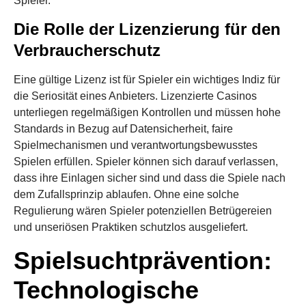
Spieler.
Die Rolle der Lizenzierung für den
Verbraucherschutz
Eine gültige Lizenz ist für Spieler ein wichtiges Indiz für
die Seriosität eines Anbieters. Lizenzierte Casinos
unterliegen regelmäßigen Kontrollen und müssen hohe
Standards in Bezug auf Datensicherheit, faire
Spielmechanismen und verantwortungsbewusstes
Spielen erfüllen. Spieler können sich darauf verlassen,
dass ihre Einlagen sicher sind und dass die Spiele nach
dem Zufallsprinzip ablaufen. Ohne eine solche
Regulierung wären Spieler potenziellen Betrügereien
und unseriösen Praktiken schutzlos ausgeliefert.
Spielsuchtprävention:
Technologische