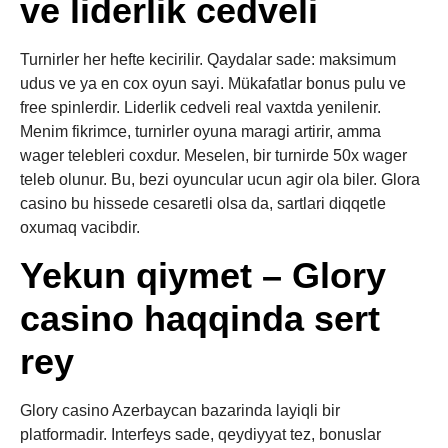
ve liderlik cedveli
Turnirler her hefte kecirilir. Qaydalar sade: maksimum
udus ve ya en cox oyun sayi. Mükafatlar bonus pulu ve
free spinlerdir. Liderlik cedveli real vaxtda yenilenir.
Menim fikrimce, turnirler oyuna maragi artirir, amma
wager telebleri coxdur. Meselen, bir turnirde 50x wager
teleb olunur. Bu, bezi oyuncular ucun agir ola biler. Glora
casino bu hissede cesaretli olsa da, sartlari diqqetle
oxumaq vacibdir.
Yekun qiymet – Glory
casino haqqinda sert
rey
Glory casino Azerbaycan bazarinda layiqli bir
platformadir. Interfeys sade, qeydiyyat tez, bonuslar