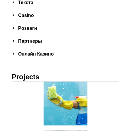
Текста
Сasino
Розваги
Партнеры
Онлайн Казино
Projects