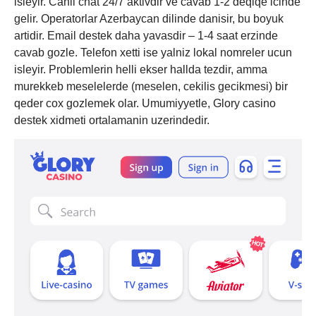
isleyir. Canli chat 24/7 aktivdir ve cavab 1-2 deqiqe icinde
gelir. Operatorlar Azerbaycan dilinde danisir, bu boyuk
artidir. Email destek daha yavasdir – 1-4 saat erzinde
cavab gozle. Telefon xetti ise yalniz lokal nomreler ucun
isleyir. Problemlerin helli ekser hallda tezdir, amma
murekkeb meselelerde (meselen, cekilis gecikmesi) bir
qeder cox gozlemek olar. Umumiyyetle, Glory casino
destek xidmeti ortalamanin uzerindedir.