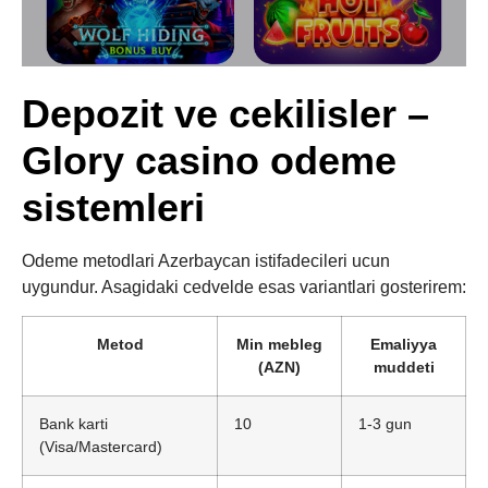
Depozit ve cekilisler –
Glory casino odeme
sistemleri
Odeme metodlari Azerbaycan istifadecileri ucun
uygundur. Asagidaki cedvelde esas variantlari gosterirem:
Metod
Min mebleg
Emaliyya
(AZN)
muddeti
Bank karti
10
1-3 gun
(Visa/Mastercard)