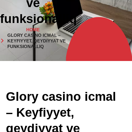
ve
funksionalliq
HOME
GLORY CASINO ICMAL –
KEYFIYYET, QEYDIYYAT VE
FUNKSIONALLIQ
Glory casino icmal
– Keyfiyyet,
qeydiyyat ve