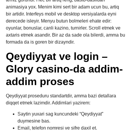
animasiya yox. Menim kimi sert bir adam ucun bu, artiq
bir artidir. Interfeys mobil ve desktop versiyalarda eyni
derecede isleyir. Menyu butun bolmeleri ehate edir:
oyunlar, bonuslar, canli kazino, turnirler. Scroll etmek ve
axtaris etmek asandir. Bir az da sade ola bilerdi, amma bu
formada da is goren bir dizayndir.
Qeydiyyat ve login –
Glory casino-da addim-
addim proses
Qeydiyyat proseduru standartdir, amma bazi detallara
diqqet etmek lazimdir. Addimlari yazirem:
Saytin yuxari sag kuncundeki “Qeydiyyat”
duymesine bas.
Email, telefon nomresi ve sifre daxil et.