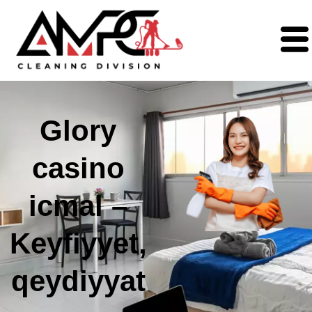
Glory
casino
icmal –
Keyfiyyet,
qeydiyyat