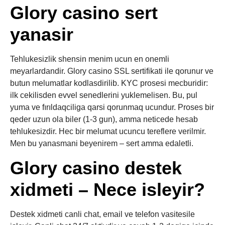
Glory casino sert
yanasir
Tehlukesizlik shensin menim ucun en onemli
meyarlardandir. Glory casino SSL sertifikati ile qorunur ve
butun melumatlar kodlasdirilib. KYC prosesi mecburidir:
ilk cekilisden evvel senedlerini yuklemelisen. Bu, pul
yuma ve fırıldaqciliga qarsi qorunmaq ucundur. Proses bir
qeder uzun ola biler (1-3 gun), amma neticede hesab
tehlukesizdir. Hec bir melumat ucuncu tereflere verilmir.
Men bu yanasmani beyenirem – sert amma edaletli.
Glory casino destek
xidmeti – Nece isleyir?
Destek xidmeti canli chat, email ve telefon vasitesile