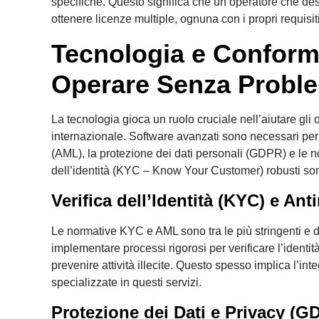
specifiche. Questo significa che un operatore che de
ottenere licenze multiple, ognuna con i propri requisiti
Tecnologia e Conformi
Operare Senza Probl
La tecnologia gioca un ruolo cruciale nell’aiutare g
internazionale. Software avanzati sono necessari per g
(AML), la protezione dei dati personali (GDPR) e le no
dell’identità (KYC – Know Your Customer) robusti sono
Verifica dell’Identità (KYC) e Ant
Le normative KYC e AML sono tra le più stringenti e di
implementare processi rigorosi per verificare l’identità
prevenire attività illecite. Questo spesso implica l’int
specializzate in questi servizi.
Protezione dei Dati e Privacy (G