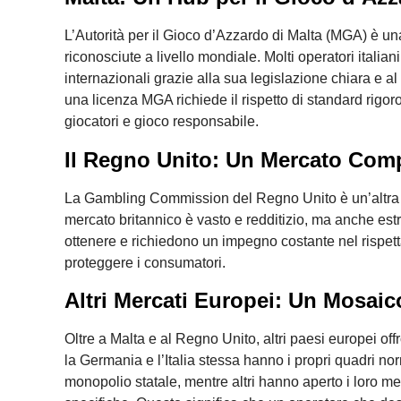
L’Autorità per il Gioco d’Azzardo di Malta (MGA) è una
riconosciute a livello mondiale. Molti operatori itali
internazionali grazie alla sua legislazione chiara e al
una licenza MGA richiede il rispetto di standard rigoro
giocatori e gioco responsabile.
Il Regno Unito: Un Mercato Com
La Gambling Commission del Regno Unito è un’altra au
mercato britannico è vasto e redditizio, ma anche est
ottenere e richiedono un impegno costante nel rispet
proteggere i consumatori.
Altri Mercati Europei: Un Mosaic
Oltre a Malta e al Regno Unito, altri paesi europei of
la Germania e l’Italia stessa hanno i propri quadri no
monopolio statale, mentre altri hanno aperto i loro mer