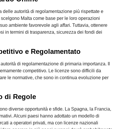
 delle autorità di regolamentazione più rispettate e
ani scelgono Malta come base per le loro operazioni
 suo ambiente favorevole agli affari. Tuttavia, ottenere
si in termini di trasparenza, sicurezza dei fondi dei
petitivo e Regolamentato
torità di regolamentazione di primaria importanza. Il
remamente competitivo. Le licenze sono difficili da
tare le normative, che sono in continua evoluzione per
o di Regole
frono diverse opportunità e sfide. La Spagna, la Francia,
rmativi. Alcuni paesi hanno adottato un modello di
cati a operatori privati, ma con licenze nazionali