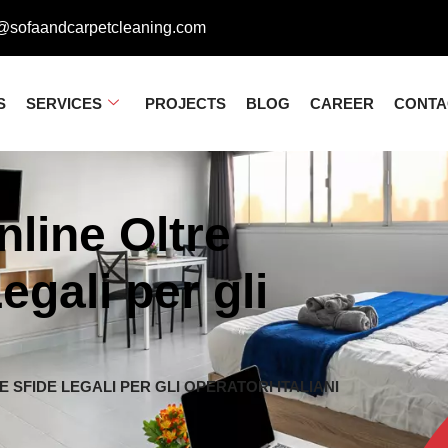
@sofaandcarpetcleaning.com
S
SERVICES
PROJECTS
BLOG
CAREER
CONTA
line Oltre
egali per gli
 SFIDE LEGALI PER GLI OPERATORI ITALIANI