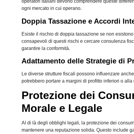
operatori italiani devono comprendere queste differenz
ogni mercato in cui operano.
Doppia Tassazione e Accordi Int
Esiste il rischio di doppia tassazione se non esistono 
consapevoli di questi rischi e cercare consulenza fisc
garantire la conformità.
Adattamento delle Strategie di P
Le diverse strutture fiscali possono influenzare anche
potrebbero portare a margini di profitto inferiori o all
Protezione dei Consu
Morale e Legale
Al di là degli obblighi legali, la protezione dei cons
mantenere una reputazione solida. Questo include gara