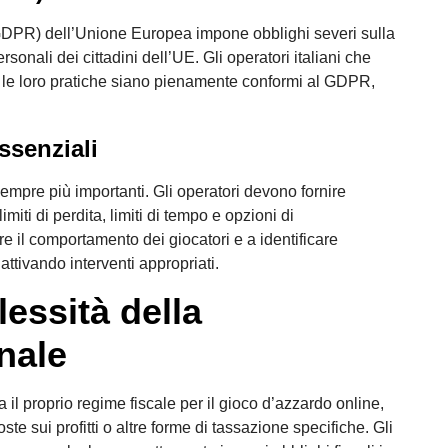
GDPR) dell’Unione Europea impone obblighi severi sulla
sonali dei cittadini dell’UE. Gli operatori italiani che
e le loro pratiche siano pienamente conformi al GDPR,
ssenziali
mpre più importanti. Gli operatori devono fornire
imiti di perdita, limiti di tempo e opzioni di
e il comportamento dei giocatori e a identificare
ttivando interventi appropriati.
essità della
nale
 il proprio regime fiscale per il gioco d’azzardo online,
te sui profitti o altre forme di tassazione specifiche. Gli