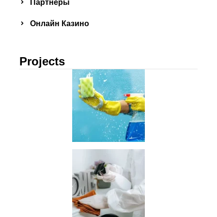
Партнеры
Онлайн Казино
Projects