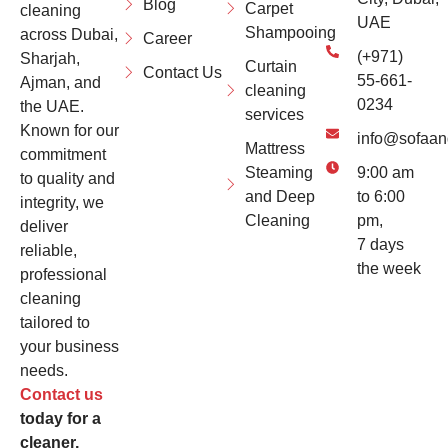
Blog
Carpet
cleaning
UAE
Shampooing
across Dubai,
Career
(+971)
Sharjah,
Curtain
Contact Us
55-661-
Ajman, and
cleaning
0234
the UAE.
services
Known for our
info@sofaan
Mattress
commitment
Steaming
9:00 am
to quality and
and Deep
to 6:00
integrity, we
Cleaning
pm,
deliver
7 days
reliable,
the week
professional
cleaning
tailored to
your business
needs.
Contact us
today for a
cleaner,