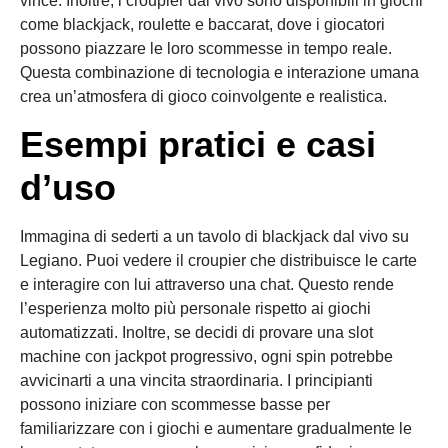
vince. Inoltre, i croupier dal vivo sono disponibili in giochi
come blackjack, roulette e baccarat, dove i giocatori
possono piazzare le loro scommesse in tempo reale.
Questa combinazione di tecnologia e interazione umana
crea un’atmosfera di gioco coinvolgente e realistica.
Esempi pratici e casi
d’uso
Immagina di sederti a un tavolo di blackjack dal vivo su
Legiano. Puoi vedere il croupier che distribuisce le carte
e interagire con lui attraverso una chat. Questo rende
l’esperienza molto più personale rispetto ai giochi
automatizzati. Inoltre, se decidi di provare una slot
machine con jackpot progressivo, ogni spin potrebbe
avvicinarti a una vincita straordinaria. I principianti
possono iniziare con scommesse basse per
familiarizzare con i giochi e aumentare gradualmente le