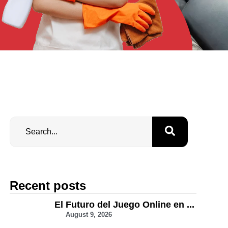
Recent posts
El Futuro del Juego Online en ...
August 9, 2026