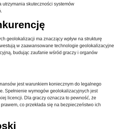
la utrzymania skuteczności systemów
.
nkurencję
h geolokalizacji ma znaczący wpływ na strukturę
 inwestują w zaawansowane technologie geolokalizacyjne
ncyjną, budując zaufanie wśród graczy i organów
Finansów jest warunkiem koniecznym do legalnego
ce. Spełnienie wymogów geolokalizacyjnych jest
kiej licencji. Dla graczy oznacza to pewność, że
z prawem, co przekłada się na bezpieczeństwo ich
ski