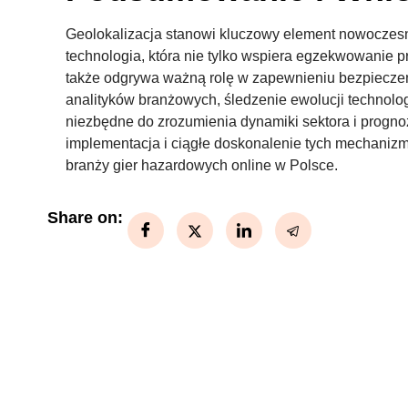
Geolokalizacja stanowi kluczowy element nowoczesne
technologia, która nie tylko wspiera egzekwowanie pr
także odgrywa ważną rolę w zapewnieniu bezpieczeń
analityków branżowych, śledzenie ewolucji technologi
niezbędne do zrozumienia dynamiki sektora i progn
implementacja i ciągłe doskonalenie tych mechaniz
branży gier hazardowych online w Polsce.
Share on: