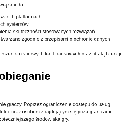
wiązani do:
swoich platformach.
ych systemów.
ienia skuteczności stosowanych rozwiązań.
etwarzane zgodnie z przepisami o ochronie danych
ożeniem surowych kar finansowych oraz utratą licencji
obieganie
nie graczy. Poprzez ograniczenie dostępu do usług
etni, oraz osobom znajdującym się poza granicami
zpieczniejszego środowiska gry.