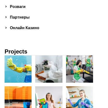
Розваги
Партнеры
Онлайн Казино
Projects