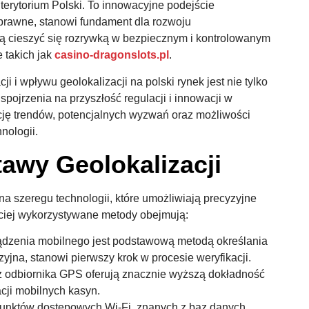
rytorium Polski. To innowacyjne podejście
prawne, stanowi fundament dla rozwoju
ą cieszyć się rozrywką w bezpiecznym i kontrolowanym
 takich jak
casino-dragonslots.pl
.
 i wpływu geolokalizacji na polski rynek jest nie tylko
spojrzenia na przyszłość regulacji i innowacji w
ację trendów, potencjalnych wyzwań oraz możliwości
nologii.
awy Geolokalizacji
na szeregu technologii, które umożliwiają precyzyjne
ęściej wykorzystywane metody obejmują:
ządzenia mobilnego jest podstawową metodą określania
yjna, stanowi pierwszy krok w procesie weryfikacji.
 odbiornika GPS oferują znacznie wyższą dokładność
kacji mobilnych kasyn.
punktów dostępowych Wi-Fi, znanych z baz danych,