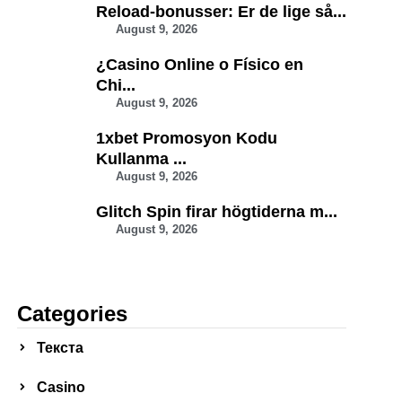
Reload-bonusser: Er de lige så...
August 9, 2026
¿Casino Online o Físico en
Chi...
August 9, 2026
1xbet Promosyon Kodu
Kullanma ...
August 9, 2026
Glitch Spin firar högtiderna m...
August 9, 2026
Categories
Текста
Сasino