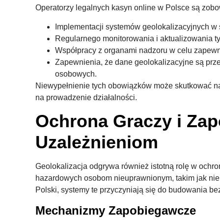
Operatorzy legalnych kasyn online w Polsce są zobo
Implementacji systemów geolokalizacyjnych w 
Regularnego monitorowania i aktualizowania t
Współpracy z organami nadzoru w celu zapewn
Zapewnienia, że dane geolokalizacyjne są prz
osobowych.
Niewypełnienie tych obowiązków może skutkować nał
na prowadzenie działalności.
Ochrona Graczy i Zap
Uzależnieniom
Geolokalizacja odgrywa również istotną rolę w ochro
hazardowych osobom nieuprawnionym, takim jak niel
Polski, systemy te przyczyniają się do budowania be
Mechanizmy Zapobiegawcze