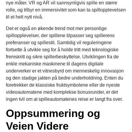
nye måter. VR og AR vil sannsynligvis spille en større
rolle, og tilbyr en immersivitet som kan ta spillopplevelsen
til et helt nytt nivå.
Det er også en økende trend mot mer personlige
spillopplevelser, der spillene tilpasser seg spillerens
preferanser og spillestil. Samtidig vil reguleringene
fortsette å utvikle seg for å holde tritt med teknologiske
fremskritt og sikre spillerbeskyttelse. Utviklingen fra de
enkle mekaniske maskinene til dagens digitale
underverker er et vitnesbyrd om menneskelig innovasjon
og den stadige jakten på bedre underholdning. Enten du
foretrekker de klassiske fruktsymbolene eller de nyeste
videoautomatene med komplekse bonusrunder, er det
ingen tvil om at spilleautomatenes reise er langt fra over.
Oppsummering og
Veien Videre