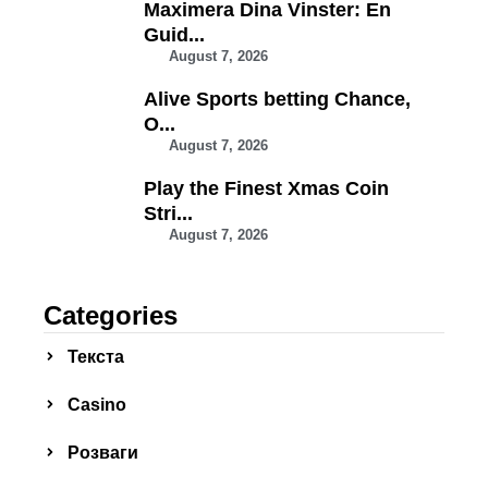
Maximera Dina Vinster: En
Guid...
August 7, 2026
Alive Sports betting Chance,
O...
August 7, 2026
Play the Finest Xmas Coin
Stri...
August 7, 2026
Categories
Текста
Сasino
Розваги