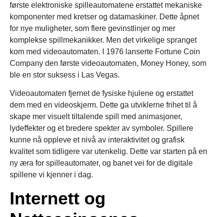
første elektroniske spilleautomatene erstattet mekaniske
komponenter med kretser og datamaskiner. Dette åpnet
for nye muligheter, som flere gevinstlinjer og mer
komplekse spillmekanikker. Men det virkelige spranget
kom med videoautomaten. I 1976 lanserte Fortune Coin
Company den første videoautomaten, Money Honey, som
ble en stor suksess i Las Vegas.
Videoautomaten fjernet de fysiske hjulene og erstattet
dem med en videoskjerm. Dette ga utviklerne frihet til å
skape mer visuelt tiltalende spill med animasjoner,
lydeffekter og et bredere spekter av symboler. Spillere
kunne nå oppleve et nivå av interaktivitet og grafisk
kvalitet som tidligere var utenkelig. Dette var starten på en
ny æra for spilleautomater, og banet vei for de digitale
spillene vi kjenner i dag.
Internett og