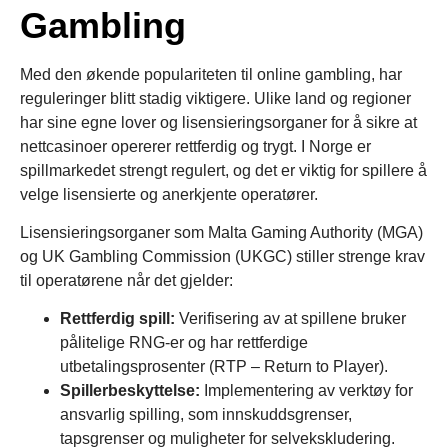
Gambling
Med den økende populariteten til online gambling, har
reguleringer blitt stadig viktigere. Ulike land og regioner
har sine egne lover og lisensieringsorganer for å sikre at
nettcasinoer opererer rettferdig og trygt. I Norge er
spillmarkedet strengt regulert, og det er viktig for spillere å
velge lisensierte og anerkjente operatører.
Lisensieringsorganer som Malta Gaming Authority (MGA)
og UK Gambling Commission (UKGC) stiller strenge krav
til operatørene når det gjelder:
Rettferdig spill:
Verifisering av at spillene bruker
pålitelige RNG-er og har rettferdige
utbetalingsprosenter (RTP – Return to Player).
Spillerbeskyttelse:
Implementering av verktøy for
ansvarlig spilling, som innskuddsgrenser,
tapsgrenser og muligheter for selvekskludering.