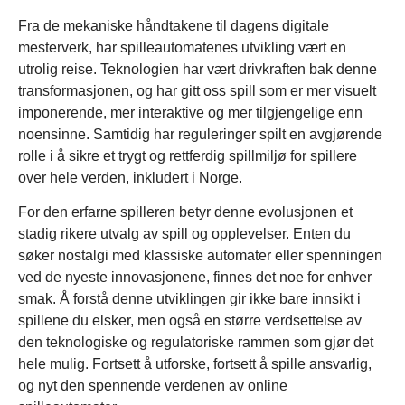
Fra de mekaniske håndtakene til dagens digitale
mesterverk, har spilleautomatenes utvikling vært en
utrolig reise. Teknologien har vært drivkraften bak denne
transformasjonen, og har gitt oss spill som er mer visuelt
imponerende, mer interaktive og mer tilgjengelige enn
noensinne. Samtidig har reguleringer spilt en avgjørende
rolle i å sikre et trygt og rettferdig spillmiljø for spillere
over hele verden, inkludert i Norge.
For den erfarne spilleren betyr denne evolusjonen et
stadig rikere utvalg av spill og opplevelser. Enten du
søker nostalgi med klassiske automater eller spenningen
ved de nyeste innovasjonene, finnes det noe for enhver
smak. Å forstå denne utviklingen gir ikke bare innsikt i
spillene du elsker, men også en større verdsettelse av
den teknologiske og regulatoriske rammen som gjør det
hele mulig. Fortsett å utforske, fortsett å spille ansvarlig,
og nyt den spennende verdenen av online