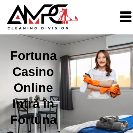
Fortuna
Casino
Online
Intră în
Fortuna