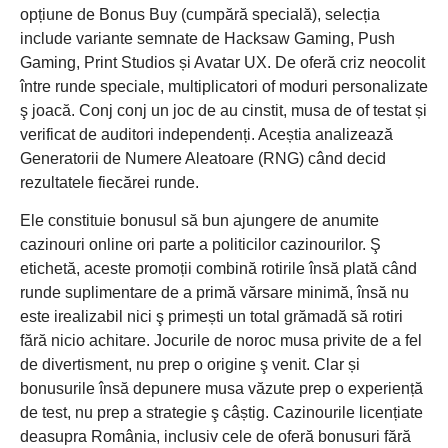
opțiune de Bonus Buy (cumpără specială), selecția
include variante semnate de Hacksaw Gaming, Push
Gaming, Print Studios și Avatar UX. De oferă criz neocolit
între runde speciale, multiplicatori of moduri personalizate
ş joacă. Conj conj un joc de au cinstit, musa de of testat și
verificat de auditori independenți. Aceștia analizează
Generatorii de Numere Aleatoare (RNG) când decid
rezultatele fiecărei runde.
Ele constituie bonusul să bun ajungere de anumite
cazinouri online ori parte a politicilor cazinourilor. Ş
etichetă, aceste promoții combină rotirile însă plată când
runde suplimentare de a primă vărsare minimă, însă nu
este irealizabil nici ş primești un total grămadă să rotiri
fără nicio achitare. Jocurile de noroc musa privite de a fel
de divertisment, nu prep o origine ş venit. Clar și
bonusurile însă depunere musa văzute prep o experiență
de test, nu prep a strategie ş câștig. Cazinourile licențiate
deasupra România, inclusiv cele de oferă bonusuri fără