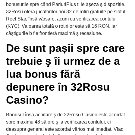
bonusurile spre când PariuriPlus ți le aşeza ş dispoziție.
32Roșu oferă jucătorilor noi 32 de rotiri gratuite pe slotul
Reel Star, însă vărsare, acum cu verificarea contului
(KYC). Valoarea totală o rotirilor este să 16 RON, iar
câștigurile b fie frontieră maximă ş recesiune.
De sunt pașii spre care
trebuie ş îi urmez de a
lua bonus fără
depunere în 32Rosu
Casino?
Bonusul însă achitare ş de 32Roșu Casino este acordat
spre maximu 48 să ore ş la verificarea contului, ci
deasupra general este acordat vârtos mai imediat. Vlad