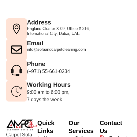
Address
England Cluster X-09, Office # 316,
International City, Dubai, UAE
Email
info@sofaandcarpetcleaning.com
Phone
(+971) 55-661-0234
Working Hours
9:00 am to 6:00 pm,
7 days the week
Quick
Our
Contact
Links
Services
Us
Carpet Sofa