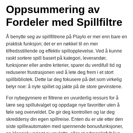
Oppsummering av
Fordeler med Spillfiltre
Å benytte seg av spillfiltrene på PlayIo er mer enn bare en
praktisk funksjon; det er en nøkkel til en mer
tilfredsstillende og effektiv spillopplevelse. Ved å kunne
raskt sortere spill basert på kategori, leverandør,
funksjoner eller andre kriterier, sparer du verdifull tid og
reduserer frustrasjonen ved å lete deg frem i et stort
spillbibliotek. Dette lar deg fokusere på det som virkelig
betyr noe: å nyte spillet og jakte på de store gevinstene.
For nybegynnere er filtrene en uvurderlig ressurs for å
lære seg spillutvalget og oppdage nye favoritter uten å
føle seg overveldet. De gir deg kontrollen og lar deg
skreddersy din egen spillreise. Enten du er ute etter den
siste spilleautomaten med spennende bonusfunksjoner,