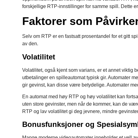
forskjellige RTP-innstillinger for samme spill. Dett
Faktorer som Påvirke
Selv om RTP er en fastsatt prosentandel for et gitt sp
av den.
Volatilitet
Volatilitet, også kjent som varians, er et annet viktig 
utbetalinger en spilleautomat typisk gir. Automater med
gir gevinst, kan disse være betydelige. Automater med 
En automat med høy RTP og høy volatilitet kan fortsa
uten store gevinster, men når de kommer, kan de væ
RTP og lav volatilitet gi deg jevnere, mindre gevinste
Bonusfunksjoner og Spesialsym
Mange moderne videoautomater inneholder et vell av b