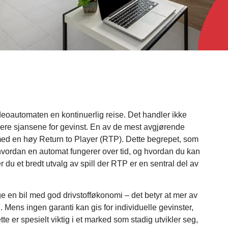
ideoautomaten en kontinuerlig reise. Det handler ikke
ere sjansene for gevinst. En av de mest avgjørende
l med en høy Return to Player (RTP). Dette begrepet, som
tå hvordan en automat fungerer over tid, og hvordan du kan
r du et bredt utvalg av spill der RTP er en sentral del av
en bil med god drivstofføkonomi – det betyr at mer av
d. Mens ingen garanti kan gis for individuelle gevinster,
tte er spesielt viktig i et marked som stadig utvikler seg,