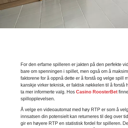
For den erfarne spilleren er jakten på den perfekte v
bare om spenningen i spillet, men også om å maksim
faktorene for å oppnå dette er å forstå og velge spil
kanskje virker teknisk, er faktisk nøkkelen til å fors
ta mer informerte valg. Hos
Casino RoosterBet
finne
spillopplevelsen.
Å velge en videoautomat med høy RTP er som å velge 
innsatsen din potensielt kan returneres til deg over ti
gir en høyere RTP en statistisk fordel for spilleren. De