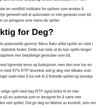
 det en verdifull indikator for spillere som ønsker å
yr generelt sett at automaten er mer generøs over tid,
mer av pengene sine mens de spiller.
ktig for Deg?
n potensielle gevinst. Mens flaks alltid spiller en rolle i
tistisk fordel. Dette kan bety at du kan spille lenger
å oppleve mer betydelige gevinster over tid.
r med lignende tema og funksjoner, men den ene har en
 med 97% RTP teoretisk sett gi deg mer tilbake over
er raskt eller å ha nok til å fortsette spillet og kanskje
 å velge spill med høy RTP også bidra til en mer
iller på en automat som er designet for å være mer
den ved spillet. Det gir deg en følelse av kontroll, selv om