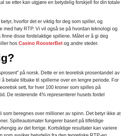
 se etter kan utgjøre en betydelig forskjell for din totale
etyr, hvorfor det er viktig for deg som spiller, og
e med høy RTP. Vi vil også se på hvordan teknologi og
å finne disse fordelaktige spillene. Målet er å gi deg
iller hos
Casino RoosterBet
og andre steder.
ig?
gsprosent” på norsk. Dette er en teoretisk prosentandel av
å betale tilbake til spillerne over en lengre periode. For
retisk sett, for hver 100 kroner som spilles på
er tid. De resterende 4% representerer husets fordel
di som beregnes over millioner av spinn. Det betyr ikke at
ner. Spilleautomater fungerer basert på tilfeldige
hengig av det forrige. Kortsiktige resultater kan variere
p som avviker betydelig fra den teoretiske RTP-en.