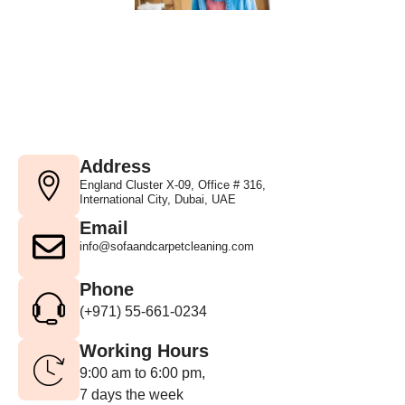
Address
England Cluster X-09, Office # 316,
International City, Dubai, UAE
Email
info@sofaandcarpetcleaning.com
Phone
(+971) 55-661-0234
Working Hours
9:00 am to 6:00 pm,
7 days the week