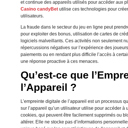
et continue des appareils utilisés pour accéder aux 
Casino candyBet
utilise ces technologies pour crée
utilisateurs.
La fraude dans le secteur du jeu en ligne peut prend
pour exploiter des bonus, utilisation de cartes de cré
logiciels malveillants. Ces activités non seulement n
répercussions négatives sur l’expérience des joueurs
paiements ou en rendant plus difficile l’accès à certa
une réponse proactive à ces menaces.
Qu’est-ce que l’Empre
l’Appareil ?
L’empreinte digitale de l’appareil est un processus qu
sur l’appareil qu’un utilisateur utilise pour accéder 
cookies, qui peuvent être facilement supprimés ou blo
altérer. Elle ne stocke pas d’informations personnelles