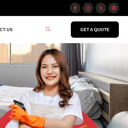
CT US
GET A QUOTE