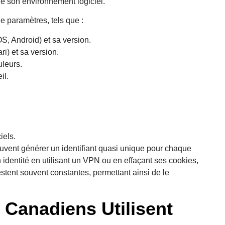
 de son environnement logiciel.
e paramètres, tels que :
, Android) et sa version.
ri) et sa version.
uleurs.
il.
iels.
uvent générer un identifiant quasi unique pour chaque
 identité en utilisant un VPN ou en effaçant ses cookies,
stent souvent constantes, permettant ainsi de le
Canadiens Utilisent