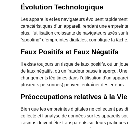
Évolution Technologique
Les appareils et les navigateurs évoluent rapidement.
caractéristiques d’un appareil, rendant une empreint
plus, l’utilisation croissante de navigateurs axés sur 
“spoofing” d’empreintes digitales, complique la tâche
Faux Positifs et Faux Négatifs
Il existe toujours un risque de faux positifs, où un j
de faux négatifs, où un fraudeur passe inaperçu. Un
changements légitimes dans l’utilisation d’un appareil
plusieurs personnes) peuvent entraîner des erreurs.
Préoccupations relatives à la Vie
Bien que les empreintes digitales ne collectent pas di
collecte et l’analyse de données sur les appareils so
casinos doivent être transparents sur leurs pratiques