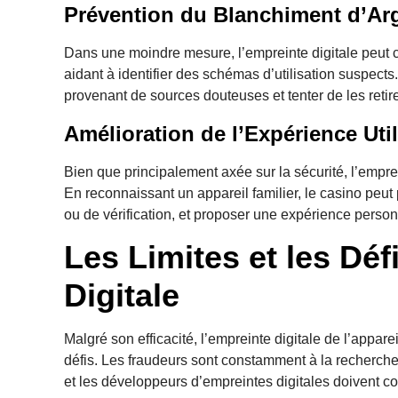
Prévention du Blanchiment d’Ar
Dans une moindre mesure, l’empreinte digitale peut co
aidant à identifier des schémas d’utilisation suspects
provenant de sources douteuses et tenter de les retir
Amélioration de l’Expérience Util
Bien que principalement axée sur la sécurité, l’emprei
En reconnaissant un appareil familier, le casino peu
ou de vérification, et proposer une expérience person
Les Limites et les Déf
Digitale
Malgré son efficacité, l’empreinte digitale de l’appar
défis. Les fraudeurs sont constamment à la recherch
et les développeurs d’empreintes digitales doivent co