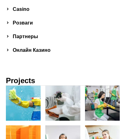
Сasino
Розваги
Партнеры
Онлайн Казино
Projects