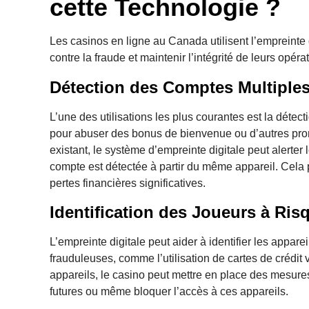
cette Technologie ?
Les casinos en ligne au Canada utilisent l’empreinte di
contre la fraude et maintenir l’intégrité de leurs opéra
Détection des Comptes Multiple
L’une des utilisations les plus courantes est la détec
pour abuser des bonus de bienvenue ou d’autres prom
existant, le système d’empreinte digitale peut alerter
compte est détectée à partir du même appareil. Cela 
pertes financières significatives.
Identification des Joueurs à Ris
L’empreinte digitale peut aider à identifier les appar
frauduleuses, comme l’utilisation de cartes de crédit
appareils, le casino peut mettre en place des mesure
futures ou même bloquer l’accès à ces appareils.