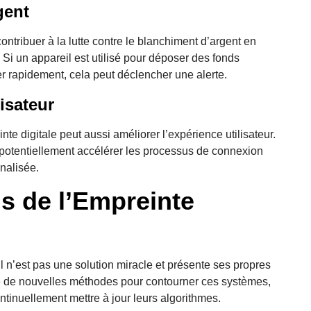
gent
ntribuer à la lutte contre le blanchiment d’argent en
. Si un appareil est utilisé pour déposer des fonds
er rapidement, cela peut déclencher une alerte.
isateur
nte digitale peut aussi améliorer l’expérience utilisateur.
t potentiellement accélérer les processus de connexion
nalisée.
is de l’Empreinte
eil n’est pas une solution miracle et présente ses propres
e de nouvelles méthodes pour contourner ces systèmes,
ntinuellement mettre à jour leurs algorithmes.