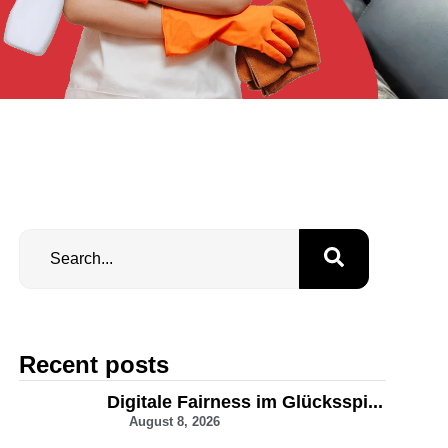
Recent posts
Digitale Fairness im Glücksspi...
August 8, 2026