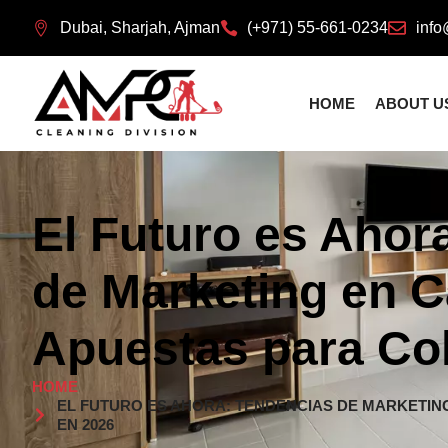
Dubai, Sharjah, Ajman
(+971) 55-661-0234
info
HOME
ABOUT U
El Futuro es Ahor
de Marketing en C
Apuestas para Co
HOME
EL FUTURO ES AHORA: TENDENCIAS DE MARKETIN
EN 2026