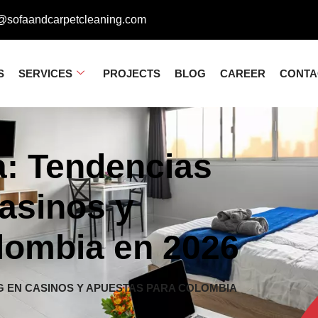
@sofaandcarpetcleaning.com
S
SERVICES
PROJECTS
BLOG
CAREER
CONTA
a: Tendencias
asinos y
lombia en 2026
G EN CASINOS Y APUESTAS PARA COLOMBIA