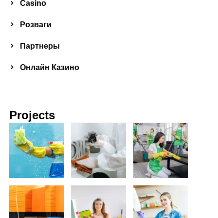
Сasino
Розваги
Партнеры
Онлайн Казино
Projects