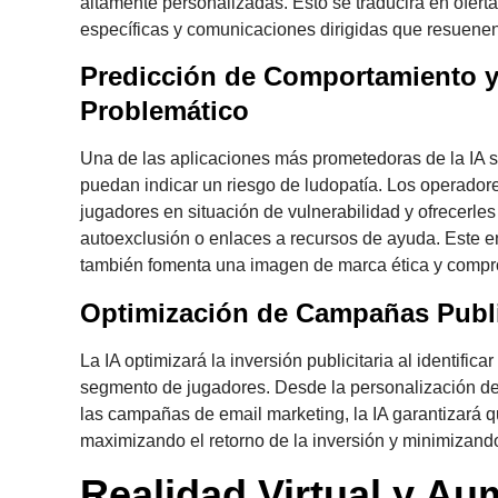
altamente personalizadas. Esto se traducirá en ofe
específicas y comunicaciones dirigidas que resuenen
Predicción de Comportamiento y
Problemático
Una de las aplicaciones más prometedoras de la IA s
puedan indicar un riesgo de ludopatía. Los operadores 
jugadores en situación de vulnerabilidad y ofrecerles
autoexclusión o enlaces a recursos de ayuda. Este e
también fomenta una imagen de marca ética y compro
Optimización de Campañas Publi
La IA optimizará la inversión publicitaria al identifi
segmento de jugadores. Desde la personalización de 
las campañas de email marketing, la IA garantizará qu
maximizando el retorno de la inversión y minimizando
Realidad Virtual y Au