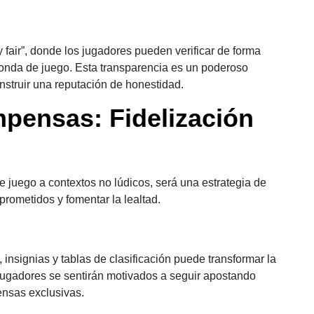
y fair”, donde los jugadores pueden verificar de forma
ronda de juego. Esta transparencia es un poderoso
struir una reputación de honestidad.
pensas: Fidelización
e juego a contextos no lúdicos, será una estrategia de
rometidos y fomentar la lealtad.
 insignias y tablas de clasificación puede transformar la
jugadores se sentirán motivados a seguir apostando
nsas exclusivas.