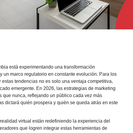
mbia está experimentando una transformación
 y un marco regulatorio en constante evolución. Para los
estas tendencias no es solo una ventaja competitiva,
cado emergente. En 2026, las estrategias de marketing
as que nunca, reflejando un público cada vez más
s dictará quién prospera y quién se queda atrás en este
a realidad virtual están redefiniendo la experiencia del
peradores que logren integrar estas herramientas de