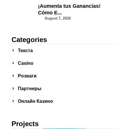
¡Aumenta tus Ganancias!
Cómo E...
August 7, 2026
Categories
Текста
Сasino
Розваги
Партнеры
Онлайн Казино
Projects