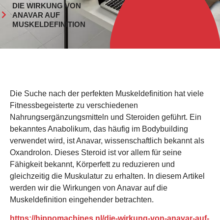
DIE WIRKUNG VON
ANAVAR AUF
MUSKELDEFINITION
Die Suche nach der perfekten Muskeldefinition hat viele
Fitnessbegeisterte zu verschiedenen
Nahrungsergänzungsmitteln und Steroiden geführt. Ein
bekanntes Anabolikum, das häufig im Bodybuilding
verwendet wird, ist Anavar, wissenschaftlich bekannt als
Oxandrolon. Dieses Steroid ist vor allem für seine
Fähigkeit bekannt, Körperfett zu reduzieren und
gleichzeitig die Muskulatur zu erhalten. In diesem Artikel
werden wir die Wirkungen von Anavar auf die
Muskeldefinition eingehender betrachten.
https://hippomachines.nl/die-wirkung-von-anavar-auf-