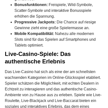
Bonusfunktionen:
Freispiele, Wild-Symbole,
Scatter-Symbole und interaktive Bonusspiele
erhöhen die Spannung.
Progressive Jackpots:
Die Chance auf riesige
Gewinne zieht eine große Spielermasse an.
Mobile Kompatibilität:
Nahezu alle modernen
Slots sind für das Spielen auf Smartphones und
Tablets optimiert.
Live-Casino-Spiele: Das
authentische Erlebnis
Das Live-Casino hat sich als eine der am schnellsten
wachsenden Kategorien im Online-Glücksspiel etabliert.
Spieler schätzen die Möglichkeit, mit echten Dealern in
Echtzeit zu interagieren und das authentische Casino-
Ambiente von zu Hause aus zu erleben. Spiele wie Live-
Roulette, Live-Blackjack und Live-Baccarat bieten ein
soziales und interaktives Erlebnis, das dem eines