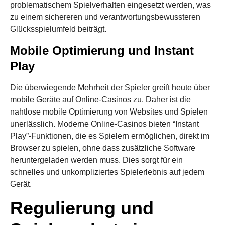
problematischem Spielverhalten eingesetzt werden, was
zu einem sichereren und verantwortungsbewussteren
Glücksspielumfeld beiträgt.
Mobile Optimierung und Instant
Play
Die überwiegende Mehrheit der Spieler greift heute über
mobile Geräte auf Online-Casinos zu. Daher ist die
nahtlose mobile Optimierung von Websites und Spielen
unerlässlich. Moderne Online-Casinos bieten “Instant
Play”-Funktionen, die es Spielern ermöglichen, direkt im
Browser zu spielen, ohne dass zusätzliche Software
heruntergeladen werden muss. Dies sorgt für ein
schnelles und unkompliziertes Spielerlebnis auf jedem
Gerät.
Regulierung und