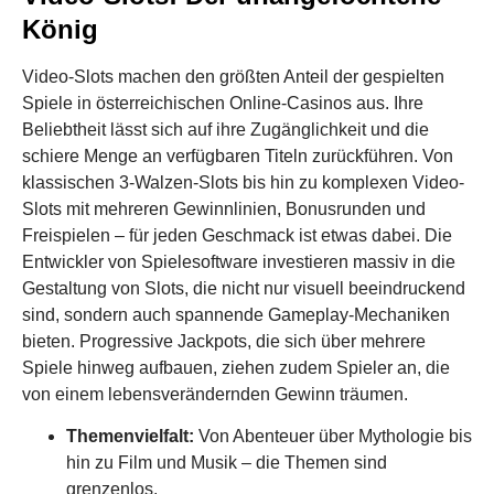
König
Video-Slots machen den größten Anteil der gespielten
Spiele in österreichischen Online-Casinos aus. Ihre
Beliebtheit lässt sich auf ihre Zugänglichkeit und die
schiere Menge an verfügbaren Titeln zurückführen. Von
klassischen 3-Walzen-Slots bis hin zu komplexen Video-
Slots mit mehreren Gewinnlinien, Bonusrunden und
Freispielen – für jeden Geschmack ist etwas dabei. Die
Entwickler von Spielesoftware investieren massiv in die
Gestaltung von Slots, die nicht nur visuell beeindruckend
sind, sondern auch spannende Gameplay-Mechaniken
bieten. Progressive Jackpots, die sich über mehrere
Spiele hinweg aufbauen, ziehen zudem Spieler an, die
von einem lebensverändernden Gewinn träumen.
Themenvielfalt:
Von Abenteuer über Mythologie bis
hin zu Film und Musik – die Themen sind
grenzenlos.