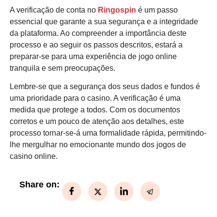
A verificação de conta no
Ringospin
é um passo
essencial que garante a sua segurança e a integridade
da plataforma. Ao compreender a importância deste
processo e ao seguir os passos descritos, estará a
preparar-se para uma experiência de jogo online
tranquila e sem preocupações.
Lembre-se que a segurança dos seus dados e fundos é
uma prioridade para o casino. A verificação é uma
medida que protege a todos. Com os documentos
corretos e um pouco de atenção aos detalhes, este
processo tornar-se-á uma formalidade rápida, permitindo-
lhe mergulhar no emocionante mundo dos jogos de
casino online.
Share on: