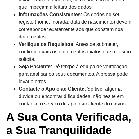
que impeçam a leitura dos dados.
Informações Consistentes:
Os dados no seu
registo (nome, morada, data de nascimento) devem
corresponder exatamente aos que constam nos
documentos.
Verifique os Requisitos:
Antes de submeter,
confirme quais os documentos exatos que o casino
solicita.
Seja Paciente:
Dê tempo à equipa de verificação
para analisar os seus documentos. A pressa pode
levar a erros.
Contacte o Apoio ao Cliente:
Se tiver alguma
dúvida ou encontrar dificuldades, não hesite em
contactar o serviço de apoio ao cliente do casino.
A Sua Conta Verificada,
a Sua Tranquilidade