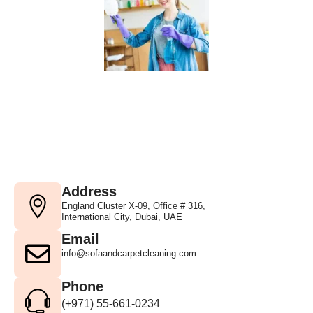
Address
England Cluster X-09, Office # 316,
International City, Dubai, UAE
Email
info@sofaandcarpetcleaning.com
Phone
(+971) 55-661-0234