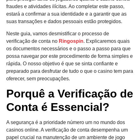
fraudes e atividades ilícitas. Ao completar este passo,
estará a confirmar a sua identidade e a garantir que as
suas transações e dados pessoais estão protegidos.
Neste guia, vamos desmistificar o processo de
verificação de conta no
Ringospin
. Explicaremos quais
os documentos necessários e o passo a passo para que
possa navegar por este procedimento de forma simples e
rápida. O nosso objetivo é que se sinta confiante e
preparado para desfrutar de tudo o que o casino tem para
oferecer, sem preocupações.
Porquê a Verificação de
Conta é Essencial?
A segurança é a prioridade número um no mundo dos
casinos online. A verificação de conta desempenha um
papel crucial na manutenção de um ambiente de jogo