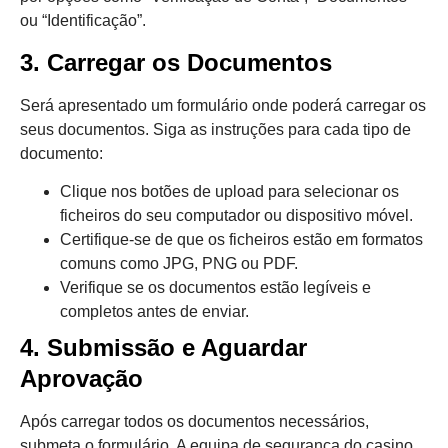
ou “Identificação”.
3. Carregar os Documentos
Será apresentado um formulário onde poderá carregar os
seus documentos. Siga as instruções para cada tipo de
documento:
Clique nos botões de upload para selecionar os
ficheiros do seu computador ou dispositivo móvel.
Certifique-se de que os ficheiros estão em formatos
comuns como JPG, PNG ou PDF.
Verifique se os documentos estão legíveis e
completos antes de enviar.
4. Submissão e Aguardar
Aprovação
Após carregar todos os documentos necessários,
submeta o formulário. A equipa de segurança do casino