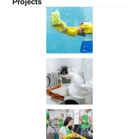
Projects