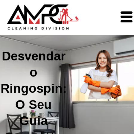
Desvendar
o
Ringospin:
O Seu
Guia