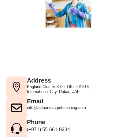
Address
England Cluster X-09, Office # 316,
International City, Dubai, UAE
Email
info@sofaandcarpetcleaning.com
Phone
(+971) 55-661-0234