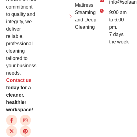
info@sofaan
Mattress
commitment
Steaming
9:00 am
to quality and
and Deep
to 6:00
integrity, we
Cleaning
pm,
deliver
7 days
reliable,
the week
professional
cleaning
tailored to
your business
needs.
Contact us
today for a
cleaner,
healthier
workspace!