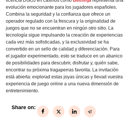
licencia DGOJ en casinos como
Betninja
representa una
evolución emocionante para los jugadores españoles.
Combina la seguridad y la confianza que ofrece un
operador regulado con la frescura y la originalidad de
juegos que no se encuentran en ningún otro sitio. La
tecnología sigue impulsando la creación de experiencias
cada vez más sofisticadas, y la exclusividad se ha
convertido en un sello de calidad y diferenciación. Para
el jugador experimentado, esto se traduce en un abanico
de posibilidades para descubrir, disfrutar y, quién sabe,
encontrar su próxima tragaperras favorita. La invitación
está abierta: explorad estas joyas únicas y llevad vuestra
experiencia de juego online a una nueva dimensión de
entretenimiento.
Share on: