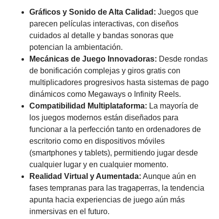
Gráficos y Sonido de Alta Calidad:
Juegos que
parecen películas interactivas, con diseños
cuidados al detalle y bandas sonoras que
potencian la ambientación.
Mecánicas de Juego Innovadoras:
Desde rondas
de bonificación complejas y giros gratis con
multiplicadores progresivos hasta sistemas de pago
dinámicos como Megaways o Infinity Reels.
Compatibilidad Multiplataforma:
La mayoría de
los juegos modernos están diseñados para
funcionar a la perfección tanto en ordenadores de
escritorio como en dispositivos móviles
(smartphones y tablets), permitiendo jugar desde
cualquier lugar y en cualquier momento.
Realidad Virtual y Aumentada:
Aunque aún en
fases tempranas para las tragaperras, la tendencia
apunta hacia experiencias de juego aún más
inmersivas en el futuro.