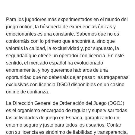
Para los jugadores más experimentados en el mundo del
juego online, la búsqueda de experiencias únicas y
emocionantes es una constante. Sabemos que no os
conformáis con lo primero que encontráis, sino que
valoráis la calidad, la exclusividad y, por supuesto, la
seguridad que ofrece un operador con licencia. En este
sentido, el mercado español ha evolucionado
enormemente, y hoy queremos hablaros de una
oportunidad que no deberíais dejar pasar: las tragaperras
exclusivas con licencia DGOJ disponibles en un casino
online de confianza.
La Dirección General de Ordenación del Juego (DGOJ)
es el organismo encargado de regular y supervisar todas
las actividades de juego en España, garantizando un
entorno seguro y justo para todos los usuarios. Contar
con su licencia es sinónimo de fiabilidad y transparencia,