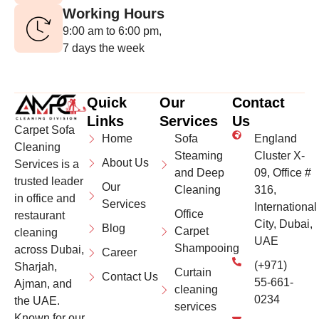
Working Hours
9:00 am to 6:00 pm,
7 days the week
Quick
Our
Contact
Links
Services
Us
Carpet Sofa
Home
Sofa
England
Cleaning
Steaming
Cluster X-
About Us
Services is a
and Deep
09, Office #
trusted leader
Our
Cleaning
316,
in office and
Services
International
Office
restaurant
City, Dubai,
Blog
Carpet
cleaning
UAE
Shampooing
across Dubai,
Career
(+971)
Sharjah,
Curtain
Contact Us
55-661-
Ajman, and
cleaning
0234
the UAE.
services
Known for our