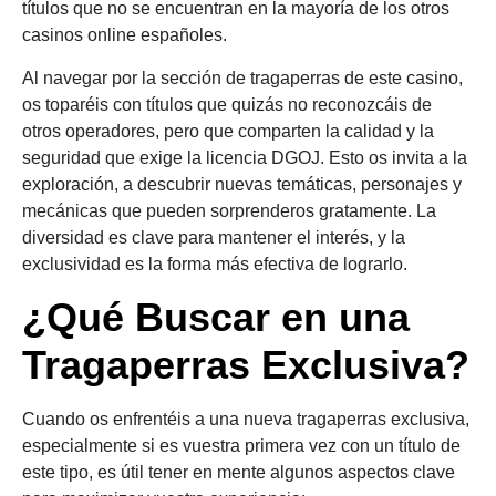
títulos que no se encuentran en la mayoría de los otros
casinos online españoles.
Al navegar por la sección de tragaperras de este casino,
os toparéis con títulos que quizás no reconozcáis de
otros operadores, pero que comparten la calidad y la
seguridad que exige la licencia DGOJ. Esto os invita a la
exploración, a descubrir nuevas temáticas, personajes y
mecánicas que pueden sorprenderos gratamente. La
diversidad es clave para mantener el interés, y la
exclusividad es la forma más efectiva de lograrlo.
¿Qué Buscar en una
Tragaperras Exclusiva?
Cuando os enfrentéis a una nueva tragaperras exclusiva,
especialmente si es vuestra primera vez con un título de
este tipo, es útil tener en mente algunos aspectos clave