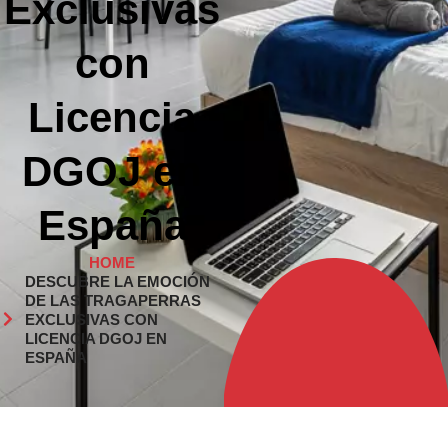
Exclusivas
con
Licencia
DGOJ en
España
HOME
DESCUBRE LA EMOCIÓN
DE LAS TRAGAPERRAS
EXCLUSIVAS CON
LICENCIA DGOJ EN
ESPAÑA