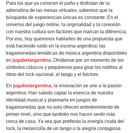
Para los que ya conocen el paño y disfrutan de la
adrenalina de las mesas virtuales, sabemos que la
búsqueda de experiencias únicas es constante. En el
universo del juego online, la originalidad y la conexión
con nuestra cultura son factores que marcan la diferencia.
Por eso, hoy queremos hablarles de una propuesta que
está haciendo ruido en la escena argentina: las
tragamonedas temáticas de música argentina disponibles
en
jugabetargentina
. Olvídense por un momento de los
símbolos clásicos y prepárense para girar los rodillos al
ritmo del rock nacional, el tango y el folclore.
En
jugabetargentina
, la innovación se une a la pasión
argentina. Han sabido captar la esencia de nuestra
identidad musical y plasmarla en juegos de
tragamonedas que no solo ofrecen entretenimiento de
primer nivel, sino que también nos hacen sentir más
cerca de casa. Ya sea que prefieras la energía cruda del
rock, la melancolía de un tango o la alegría contagiosa