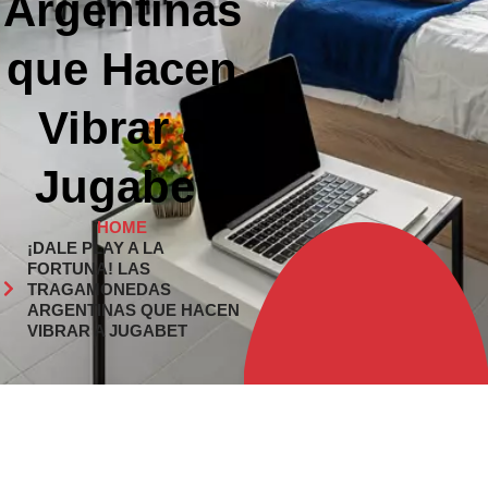
Argentinas
que Hacen
Vibrar a
Jugabet
HOME
¡DALE PLAY A LA
FORTUNA! LAS
TRAGAMONEDAS
ARGENTINAS QUE HACEN
VIBRAR A JUGABET