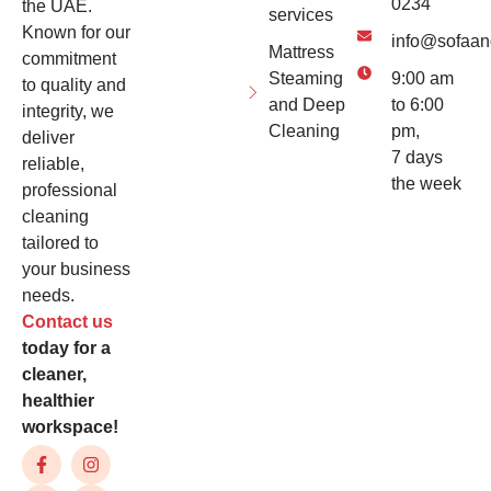
0234
the UAE.
services
Known for our
info@sofaan
Mattress
commitment
Steaming
9:00 am
to quality and
and Deep
to 6:00
integrity, we
Cleaning
pm,
deliver
7 days
reliable,
the week
professional
cleaning
tailored to
your business
needs.
Contact us
today for a
cleaner,
healthier
workspace!