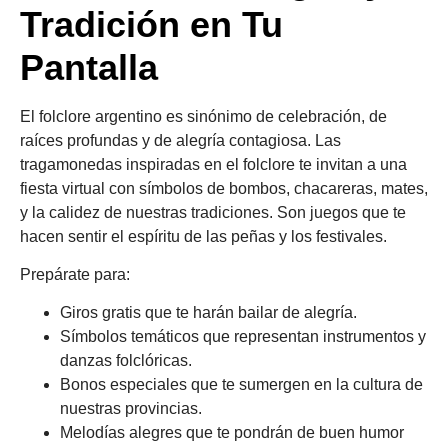
Tradición en Tu
Pantalla
El folclore argentino es sinónimo de celebración, de
raíces profundas y de alegría contagiosa. Las
tragamonedas inspiradas en el folclore te invitan a una
fiesta virtual con símbolos de bombos, chacareras, mates,
y la calidez de nuestras tradiciones. Son juegos que te
hacen sentir el espíritu de las peñas y los festivales.
Prepárate para:
Giros gratis que te harán bailar de alegría.
Símbolos temáticos que representan instrumentos y
danzas folclóricas.
Bonos especiales que te sumergen en la cultura de
nuestras provincias.
Melodías alegres que te pondrán de buen humor