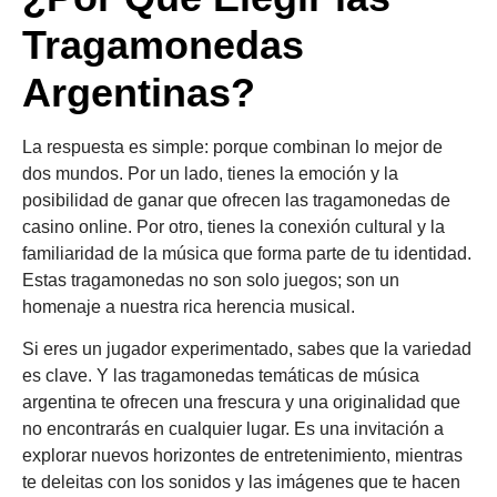
Tragamonedas
Argentinas?
La respuesta es simple: porque combinan lo mejor de
dos mundos. Por un lado, tienes la emoción y la
posibilidad de ganar que ofrecen las tragamonedas de
casino online. Por otro, tienes la conexión cultural y la
familiaridad de la música que forma parte de tu identidad.
Estas tragamonedas no son solo juegos; son un
homenaje a nuestra rica herencia musical.
Si eres un jugador experimentado, sabes que la variedad
es clave. Y las tragamonedas temáticas de música
argentina te ofrecen una frescura y una originalidad que
no encontrarás en cualquier lugar. Es una invitación a
explorar nuevos horizontes de entretenimiento, mientras
te deleitas con los sonidos y las imágenes que te hacen