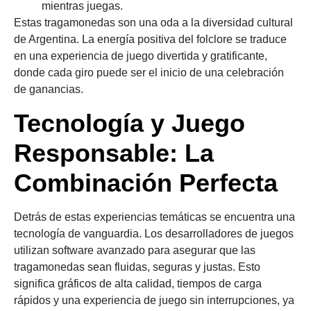
mientras juegas.
Estas tragamonedas son una oda a la diversidad cultural
de Argentina. La energía positiva del folclore se traduce
en una experiencia de juego divertida y gratificante,
donde cada giro puede ser el inicio de una celebración
de ganancias.
Tecnología y Juego
Responsable: La
Combinación Perfecta
Detrás de estas experiencias temáticas se encuentra una
tecnología de vanguardia. Los desarrolladores de juegos
utilizan software avanzado para asegurar que las
tragamonedas sean fluidas, seguras y justas. Esto
significa gráficos de alta calidad, tiempos de carga
rápidos y una experiencia de juego sin interrupciones, ya