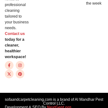
the week
professional
cleaning
tailored to
your business
needs.
Contact us
today for a
cleaner,
healthier
workspace!
sofaandcarpetcleaning.com is a brand of Al Mandhar Pest
Control LLC.
Development & SEO By
NextGent.org