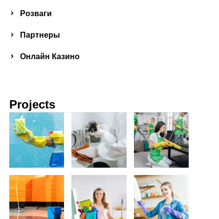
Розваги
Партнеры
Онлайн Казино
Projects