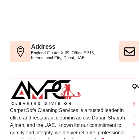
Address
England Cluster X-09, Office # 316,
International City, Dubai, UAE
Qu
Carpet Sofa Cleaning Services is a trusted leader in
office and restaurant cleaning across Dubai, Sharjah,
Ajman, and the UAE. Known for our commitment to
quality and integrity, we deliver reliable, professional