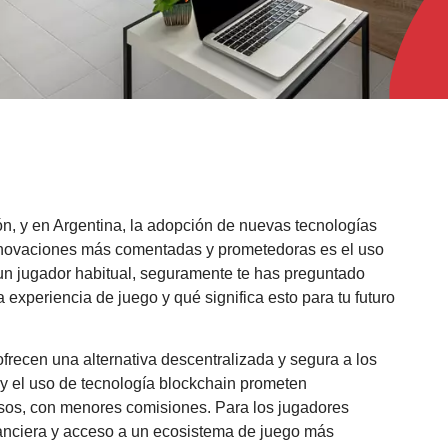
ón, y en Argentina, la adopción de nuevas tecnologías
nnovaciones más comentadas y prometedoras es el uso
un jugador habitual, seguramente te has preguntado
experiencia de juego y qué significa esto para tu futuro
frecen una alternativa descentralizada y segura a los
 y el uso de tecnología blockchain prometen
sos, con menores comisiones. Para los jugadores
inanciera y acceso a un ecosistema de juego más