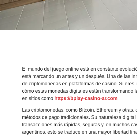
El mundo del juego online está en constante evoluci
está marcando un antes y un después. Una de las i
de criptomonedas en plataformas de casino. Si eres 
cómo estas monedas digitales están transformando la 
en sitios como
https://bplay-casino-ar.com
.
Las criptomonedas, como Bitcoin, Ethereum y otras, o
métodos de pago tradicionales. Su naturaleza digital
transacciones más rápidas, seguras y, en muchos ca
argentinos, esto se traduce en una mayor libertad f