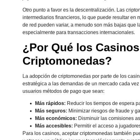
Otro punto a favor es la descentralización. Las cri
intermediarios financieros, lo que puede resultar en 
de red pueden variar, a menudo son más bajas que l
especialmente para transacciones internacionales.
¿Por Qué los Casinos
Criptomonedas?
La adopción de criptomonedas por parte de los casi
estratégica a las demandas de un mercado cada vez 
usuarios métodos de pago que sean:
Más rápidos:
Reducir los tiempos de espera par
Más seguros:
Minimizar riesgos de fraude y gar
Más económicos:
Disminuir las comisiones as
Más accesibles:
Permitir el acceso a jugadore
Para los casinos, aceptar criptomonedas también pu