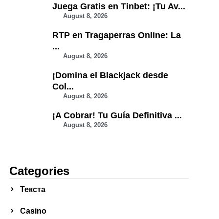
Juega Gratis en Tinbet: ¡Tu Av...
August 8, 2026
RTP en Tragaperras Online: La
...
August 8, 2026
¡Domina el Blackjack desde
Col...
August 8, 2026
¡A Cobrar! Tu Guía Definitiva ...
August 8, 2026
Categories
Текста
Сasino