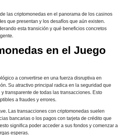
n de las criptomonedas en el panorama de los casinos
des que presentan y los desafíos que aún existen.
erando esta transición y qué beneficios concretos
gente.
omonedas en el Juego
ógico a convertirse en una fuerza disruptiva en
ión. Su atractivo principal radica en la seguridad que
e y transparente de todas las transacciones. Esto
tibles a fraudes y errores.
lave. Las transacciones con criptomonedas suelen
cias bancarias o los pagos con tarjeta de crédito que
 esto significa poder acceder a sus fondos y comenzar a
argas esperas.