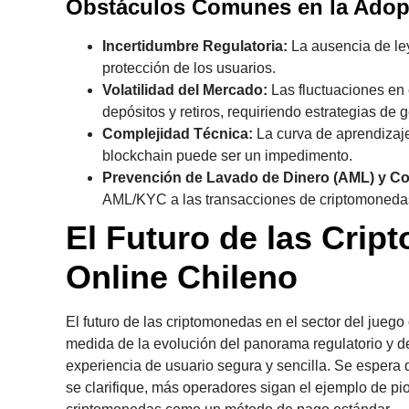
Obstáculos Comunes en la Adop
Incertidumbre Regulatoria:
La ausencia de ley
protección de los usuarios.
Volatilidad del Mercado:
Las fluctuaciones en 
depósitos y retiros, requiriendo estrategias de 
Complejidad Técnica:
La curva de aprendizaje
blockchain puede ser un impedimento.
Prevención de Lavado de Dinero (AML) y Co
AML/KYC a las transacciones de criptomonedas
El Futuro de las Crip
Online Chileno
El futuro de las criptomonedas en el sector del jueg
medida de la evolución del panorama regulatorio y de
experiencia de usuario segura y sencilla. Se espera 
se clarifique, más operadores sigan el ejemplo de 