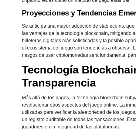
criptomonedas como un método de pago estándar.
Proyecciones y Tendencias Eme
Se anticipa una mayor adopción de stablecoins, que o
las ventajas de la tecnología blockchain, mitigando as
billeteras digitales más sofisticadas y la posible a
el ecosistema del juego son tendencias a observar. 
riesgos de usar criptomonedas será fundamental par
Tecnología Blockchain
Transparencia
Más allá de los pagos, la tecnología blockchain suby
revolucionar otros aspectos del juego online. La inmu
utilizadas para verificar la aleatoriedad de los juego
un registro auditable de todas las transacciones. Est
jugadores en la integridad de las plataformas.