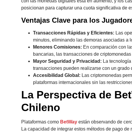
con las monedas digitales está en aumento, y los ca
posicionan para capturar una cuota significativa de
Ventajas Clave para los Jugador
Transacciones Rápidas y Eficientes:
Las ope
minutos, eliminando las demoras asociadas a l
Menores Comisiones:
En comparación con las t
bancarias, las transacciones de criptomonedas
Mayor Seguridad y Privacidad:
La tecnología 
transacciones pueden realizarse con un grado
Accesibilidad Global:
Las criptomonedas permi
plataformas internacionales sin las restriccione
La Perspectiva de Be
Chileno
Plataformas como
BetWay
están observando de cerca
La capacidad de integrar estos métodos de pago de m