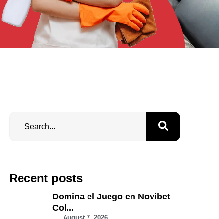
Recent posts
Domina el Juego en Novibet
Col...
August 7, 2026