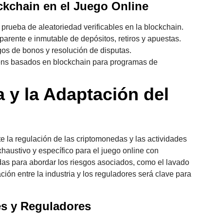
ckchain en el Juego Online
prueba de aleatoriedad verificables en la blockchain.
parente e inmutable de depósitos, retiros y apuestas.
os de bonos y resolución de disputas.
ns basados en blockchain para programas de
 y la Adaptación del
e la regulación de las criptomonedas y las actividades
haustivo y específico para el juego online con
as para abordar los riesgos asociados, como el lavado
ción entre la industria y los reguladores será clave para
s y Reguladores