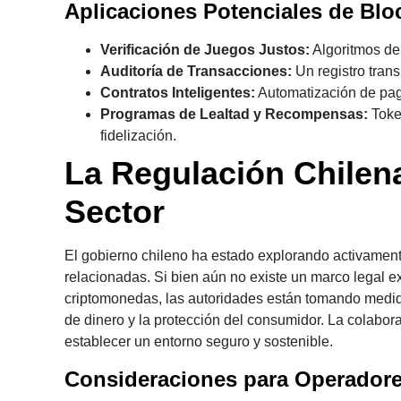
Aplicaciones Potenciales de Blo
Verificación de Juegos Justos:
Algoritmos de 
Auditoría de Transacciones:
Un registro trans
Contratos Inteligentes:
Automatización de pag
Programas de Lealtad y Recompensas:
Toke
fidelización.
La Regulación Chilena
Sector
El gobierno chileno ha estado explorando activament
relacionadas. Si bien aún no existe un marco legal ex
criptomonedas, las autoridades están tomando medid
de dinero y la protección del consumidor. La colabora
establecer un entorno seguro y sostenible.
Consideraciones para Operadore