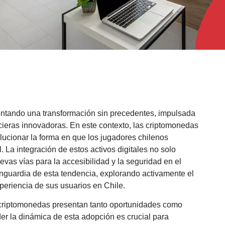
entando una transformación sin precedentes, impulsada
cieras innovadoras. En este contexto, las criptomonedas
lucionar la forma en que los jugadores chilenos
. La integración de estos activos digitales no solo
vas vías para la accesibilidad y la seguridad en el
nguardia de esta tendencia, explorando activamente el
periencia de sus usuarios en Chile.
as criptomonedas presentan tanto oportunidades como
der la dinámica de esta adopción es crucial para