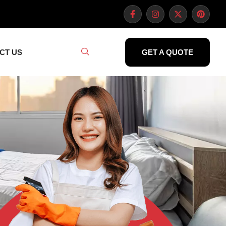
CT US
GET A QUOTE