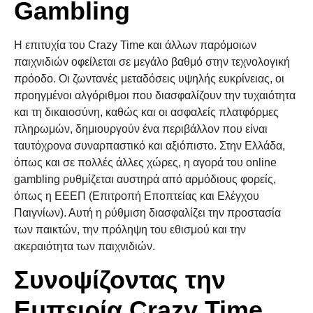
Gambling
Η επιτυχία του Crazy Time και άλλων παρόμοιων
παιχνιδιών οφείλεται σε μεγάλο βαθμό στην τεχνολογική
πρόοδο. Οι ζωντανές μεταδόσεις υψηλής ευκρίνειας, οι
προηγμένοι αλγόριθμοι που διασφαλίζουν την τυχαιότητα
και τη δικαιοσύνη, καθώς και οι ασφαλείς πλατφόρμες
πληρωμών, δημιουργούν ένα περιβάλλον που είναι
ταυτόχρονα συναρπαστικό και αξιόπιστο. Στην Ελλάδα,
όπως και σε πολλές άλλες χώρες, η αγορά του online
gambling ρυθμίζεται αυστηρά από αρμόδιους φορείς,
όπως η ΕΕΕΠ (Επιτροπή Εποπτείας και Ελέγχου
Παιγνίων). Αυτή η ρύθμιση διασφαλίζει την προστασία
των παικτών, την πρόληψη του εθισμού και την
ακεραιότητα των παιχνιδιών.
Συνοψίζοντας την
Εμπειρία Crazy Time