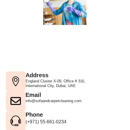
Address
England Cluster X-09, Office # 316,
International City, Dubai, UAE
Email
info@sofaandcarpetcleaning.com
Phone
(+971) 55-661-0234