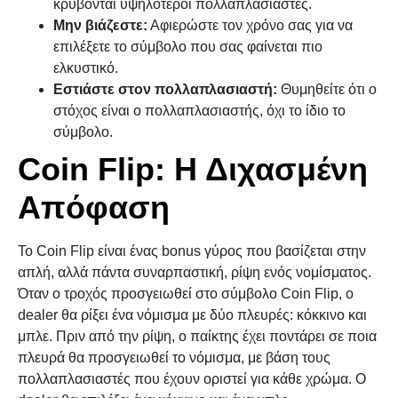
κρύβονται υψηλότεροι πολλαπλασιαστές.
Μην βιάζεστε:
Αφιερώστε τον χρόνο σας για να
επιλέξετε το σύμβολο που σας φαίνεται πιο
ελκυστικό.
Εστιάστε στον πολλαπλασιαστή:
Θυμηθείτε ότι ο
στόχος είναι ο πολλαπλασιαστής, όχι το ίδιο το
σύμβολο.
Coin Flip: Η Διχασμένη
Απόφαση
Το Coin Flip είναι ένας bonus γύρος που βασίζεται στην
απλή, αλλά πάντα συναρπαστική, ρίψη ενός νομίσματος.
Όταν ο τροχός προσγειωθεί στο σύμβολο Coin Flip, ο
dealer θα ρίξει ένα νόμισμα με δύο πλευρές: κόκκινο και
μπλε. Πριν από την ρίψη, ο παίκτης έχει ποντάρει σε ποια
πλευρά θα προσγειωθεί το νόμισμα, με βάση τους
πολλαπλασιαστές που έχουν οριστεί για κάθε χρώμα. Ο