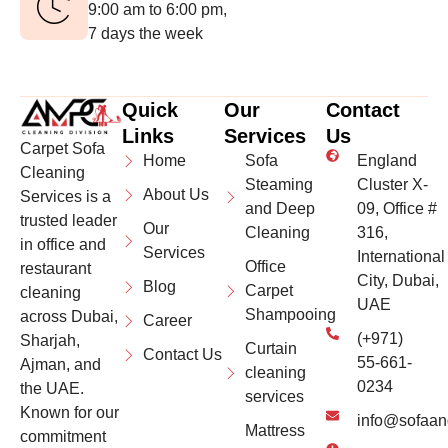
9:00 am to 6:00 pm,
7 days the week
Quick
Our
Contact
Links
Services
Us
Carpet Sofa
Home
Sofa
England
Cleaning
Steaming
Cluster X-
About Us
Services is a
and Deep
09, Office #
trusted leader
Our
Cleaning
316,
in office and
Services
International
Office
restaurant
City, Dubai,
Blog
Carpet
cleaning
UAE
Shampooing
across Dubai,
Career
(+971)
Sharjah,
Curtain
Contact Us
55-661-
Ajman, and
cleaning
0234
the UAE.
services
Known for our
info@sofaan
Mattress
commitment