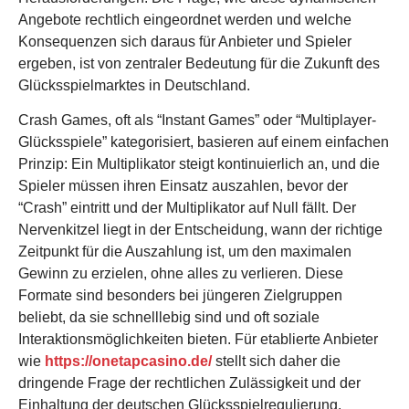
Angebote rechtlich eingeordnet werden und welche
Konsequenzen sich daraus für Anbieter und Spieler
ergeben, ist von zentraler Bedeutung für die Zukunft des
Glücksspielmarktes in Deutschland.
Crash Games, oft als “Instant Games” oder “Multiplayer-
Glücksspiele” kategorisiert, basieren auf einem einfachen
Prinzip: Ein Multiplikator steigt kontinuierlich an, und die
Spieler müssen ihren Einsatz auszahlen, bevor der
“Crash” eintritt und der Multiplikator auf Null fällt. Der
Nervenkitzel liegt in der Entscheidung, wann der richtige
Zeitpunkt für die Auszahlung ist, um den maximalen
Gewinn zu erzielen, ohne alles zu verlieren. Diese
Formate sind besonders bei jüngeren Zielgruppen
beliebt, da sie schnelllebig sind und oft soziale
Interaktionsmöglichkeiten bieten. Für etablierte Anbieter
wie
https://onetapcasino.de/
stellt sich daher die
dringende Frage der rechtlichen Zulässigkeit und der
Einhaltung der deutschen Glücksspielregulierung.