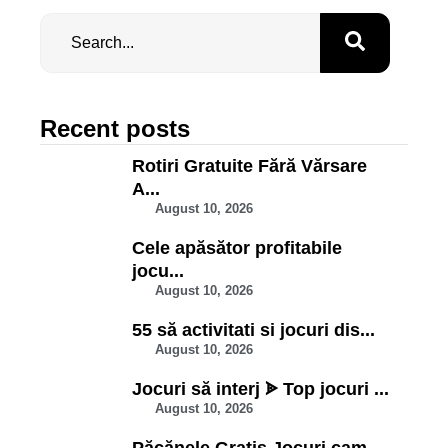
Recent posts
Rotiri Gratuite Fără Vărsare
A...
August 10, 2026
Cele apăsător profitabile
jocu...
August 10, 2026
55 să activitati si jocuri dis...
August 10, 2026
Jocuri să interj ᗎ Top jocuri ...
August 10, 2026