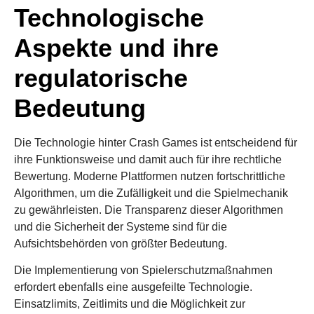
Technologische
Aspekte und ihre
regulatorische
Bedeutung
Die Technologie hinter Crash Games ist entscheidend für
ihre Funktionsweise und damit auch für ihre rechtliche
Bewertung. Moderne Plattformen nutzen fortschrittliche
Algorithmen, um die Zufälligkeit und die Spielmechanik
zu gewährleisten. Die Transparenz dieser Algorithmen
und die Sicherheit der Systeme sind für die
Aufsichtsbehörden von größter Bedeutung.
Die Implementierung von Spielerschutzmaßnahmen
erfordert ebenfalls eine ausgefeilte Technologie.
Einsatzlimits, Zeitlimits und die Möglichkeit zur