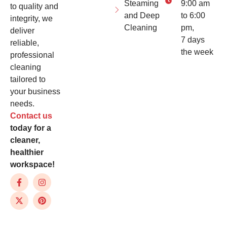
Steaming
9:00 am
to quality and
and Deep
to 6:00
integrity, we
Cleaning
pm,
deliver
7 days
reliable,
the week
professional
cleaning
tailored to
your business
needs.
Contact us
today for a
cleaner,
healthier
workspace!