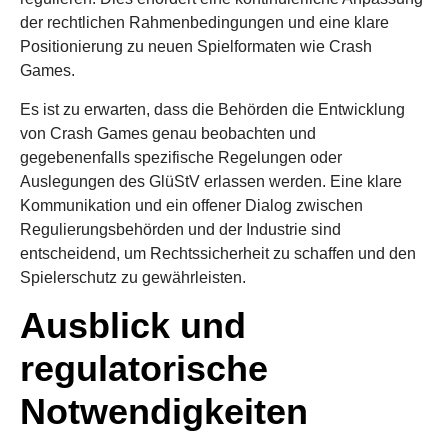
der rechtlichen Rahmenbedingungen und eine klare
Positionierung zu neuen Spielformaten wie Crash
Games.
Es ist zu erwarten, dass die Behörden die Entwicklung
von Crash Games genau beobachten und
gegebenenfalls spezifische Regelungen oder
Auslegungen des GlüStV erlassen werden. Eine klare
Kommunikation und ein offener Dialog zwischen
Regulierungsbehörden und der Industrie sind
entscheidend, um Rechtssicherheit zu schaffen und den
Spielerschutz zu gewährleisten.
Ausblick und
regulatorische
Notwendigkeiten