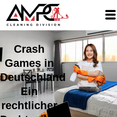
Crash
Games in
Deutschland
Ein
rechtlicher