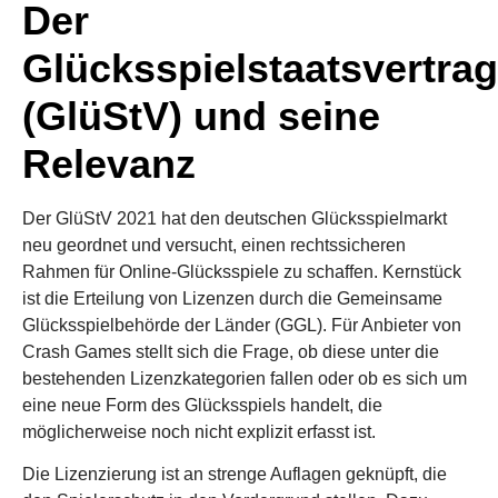
Der
Glücksspielstaatsvertrag
(GlüStV) und seine
Relevanz
Der GlüStV 2021 hat den deutschen Glücksspielmarkt
neu geordnet und versucht, einen rechtssicheren
Rahmen für Online-Glücksspiele zu schaffen. Kernstück
ist die Erteilung von Lizenzen durch die Gemeinsame
Glücksspielbehörde der Länder (GGL). Für Anbieter von
Crash Games stellt sich die Frage, ob diese unter die
bestehenden Lizenzkategorien fallen oder ob es sich um
eine neue Form des Glücksspiels handelt, die
möglicherweise noch nicht explizit erfasst ist.
Die Lizenzierung ist an strenge Auflagen geknüpft, die