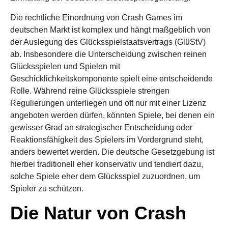
Die rechtliche Einordnung von Crash Games im
deutschen Markt ist komplex und hängt maßgeblich von
der Auslegung des Glücksspielstaatsvertrags (GlüStV)
ab. Insbesondere die Unterscheidung zwischen reinen
Glücksspielen und Spielen mit
Geschicklichkeitskomponente spielt eine entscheidende
Rolle. Während reine Glücksspiele strengen
Regulierungen unterliegen und oft nur mit einer Lizenz
angeboten werden dürfen, könnten Spiele, bei denen ein
gewisser Grad an strategischer Entscheidung oder
Reaktionsfähigkeit des Spielers im Vordergrund steht,
anders bewertet werden. Die deutsche Gesetzgebung ist
hierbei traditionell eher konservativ und tendiert dazu,
solche Spiele eher dem Glücksspiel zuzuordnen, um
Spieler zu schützen.
Die Natur von Crash