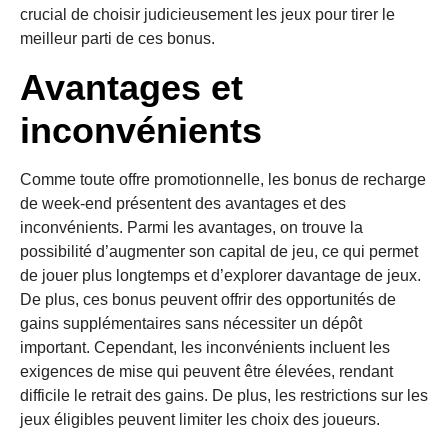
crucial de choisir judicieusement les jeux pour tirer le
meilleur parti de ces bonus.
Avantages et
inconvénients
Comme toute offre promotionnelle, les bonus de recharge
de week-end présentent des avantages et des
inconvénients. Parmi les avantages, on trouve la
possibilité d’augmenter son capital de jeu, ce qui permet
de jouer plus longtemps et d’explorer davantage de jeux.
De plus, ces bonus peuvent offrir des opportunités de
gains supplémentaires sans nécessiter un dépôt
important. Cependant, les inconvénients incluent les
exigences de mise qui peuvent être élevées, rendant
difficile le retrait des gains. De plus, les restrictions sur les
jeux éligibles peuvent limiter les choix des joueurs.