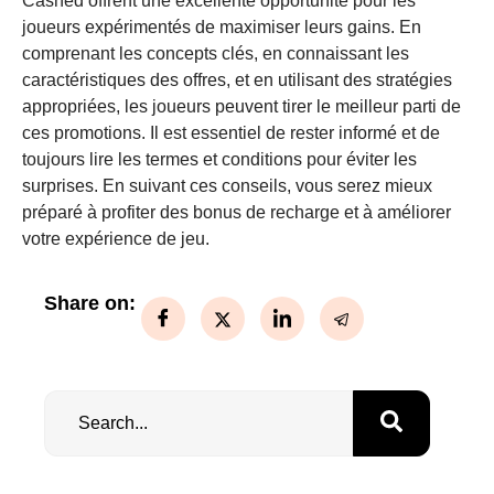
Cashed offrent une excellente opportunité pour les
joueurs expérimentés de maximiser leurs gains. En
comprenant les concepts clés, en connaissant les
caractéristiques des offres, et en utilisant des stratégies
appropriées, les joueurs peuvent tirer le meilleur parti de
ces promotions. Il est essentiel de rester informé et de
toujours lire les termes et conditions pour éviter les
surprises. En suivant ces conseils, vous serez mieux
préparé à profiter des bonus de recharge et à améliorer
votre expérience de jeu.
Share on: