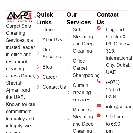
Quick
Our
Contact
Links
Services
Us
Carpet Sofa
Home
Sofa
England
Cleaning
Steaming
Cluster X-
About Us
Services is a
and Deep
09, Office #
trusted leader
Our
Cleaning
316,
in office and
Services
International
Office
restaurant
City, Dubai,
Blog
Carpet
cleaning
UAE
Shampooing
across Dubai,
Career
(+971)
Sharjah,
Curtain
Contact Us
55-661-
Ajman, and
cleaning
0234
the UAE.
services
Known for our
info@sofaan
Mattress
commitment
Steaming
9:00 am
to quality and
and Deep
to 6:00
integrity, we
Cleaning
pm,
deliver