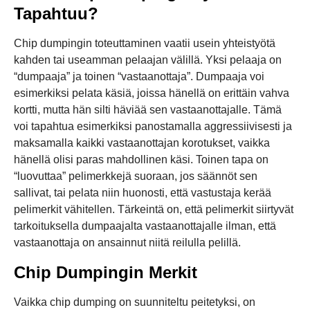
Tapahtuu?
Chip dumpingin toteuttaminen vaatii usein yhteistyötä
kahden tai useamman pelaajan välillä. Yksi pelaaja on
“dumpaaja” ja toinen “vastaanottaja”. Dumpaaja voi
esimerkiksi pelata käsiä, joissa hänellä on erittäin vahva
kortti, mutta hän silti häviää sen vastaanottajalle. Tämä
voi tapahtua esimerkiksi panostamalla aggressiivisesti ja
maksamalla kaikki vastaanottajan korotukset, vaikka
hänellä olisi paras mahdollinen käsi. Toinen tapa on
“luovuttaa” pelimerkkejä suoraan, jos säännöt sen
sallivat, tai pelata niin huonosti, että vastustaja kerää
pelimerkit vähitellen. Tärkeintä on, että pelimerkit siirtyvät
tarkoituksella dumpaajalta vastaanottajalle ilman, että
vastaanottaja on ansainnut niitä reilulla pelillä.
Chip Dumpingin Merkit
Vaikka chip dumping on suunniteltu peitetyksi, on