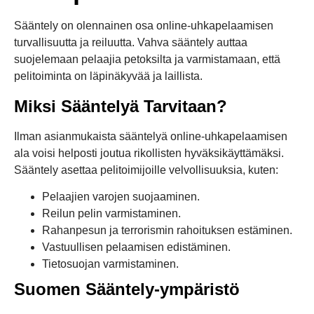
Sääntely on olennainen osa online-uhkapelaamisen
turvallisuutta ja reiluutta. Vahva sääntely auttaa
suojelemaan pelaajia petoksilta ja varmistamaan, että
pelitoiminta on läpinäkyvää ja laillista.
Miksi Sääntelyä Tarvitaan?
Ilman asianmukaista sääntelyä online-uhkapelaamisen
ala voisi helposti joutua rikollisten hyväksikäyttämäksi.
Sääntely asettaa pelitoimijoille velvollisuuksia, kuten:
Pelaajien varojen suojaaminen.
Reilun pelin varmistaminen.
Rahanpesun ja terrorismin rahoituksen estäminen.
Vastuullisen pelaamisen edistäminen.
Tietosuojan varmistaminen.
Suomen Sääntely-ympäristö