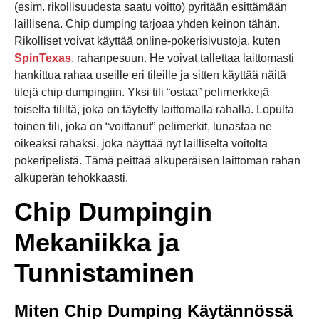
(esim. rikollisuudesta saatu voitto) pyritään esittämään
laillisena. Chip dumping tarjoaa yhden keinon tähän.
Rikolliset voivat käyttää online-pokerisivustoja, kuten
SpinTexas
, rahanpesuun. He voivat tallettaa laittomasti
hankittua rahaa useille eri tileille ja sitten käyttää näitä
tilejä chip dumpingiin. Yksi tili “ostaa” pelimerkkejä
toiselta tililtä, joka on täytetty laittomalla rahalla. Lopulta
toinen tili, joka on “voittanut” pelimerkit, lunastaa ne
oikeaksi rahaksi, joka näyttää nyt lailliselta voitolta
pokeripelistä. Tämä peittää alkuperäisen laittoman rahan
alkuperän tehokkaasti.
Chip Dumpingin
Mekaniikka ja
Tunnistaminen
Miten Chip Dumping Käytännössä