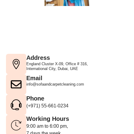
Address
England Cluster X-09, Office # 316,
International City, Dubai, UAE
Email
info@sofaandcarpetcleaning.com
Phone
(+971) 55-661-0234
Working Hours
9:00 am to 6:00 pm,
7 days the week