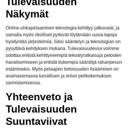
Tulevaisuuden
Näkymät
Online-uhkapelaamisen teknologia kehittyy jatkuvasti, ja
samalla myös rikolliset pyrkivät löytämään uusia tapoja
hyödyntää järjestelmiä. Siksi sääntelyn ja teknologian on
pysyttävä kehityksen mukana. Tulevaisuudessa voimme
odottaa entistä kehittyneempiä tekoälyratkaisuja petosten
havaitsemiseen ja entistä tiukempia sääntöjä rahanpesun
estämiseksi. Myös pelaajien tietoisuuden lisääminen on
avainasemassa turvallisen ja reilun pelikokemuksen
varmistamisessa.
Yhteenveto ja
Tulevaisuuden
Suuntaviivat