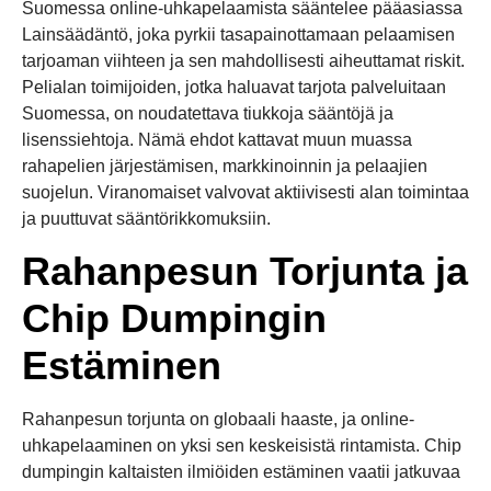
Suomessa online-uhkapelaamista sääntelee pääasiassa
Lainsäädäntö, joka pyrkii tasapainottamaan pelaamisen
tarjoaman viihteen ja sen mahdollisesti aiheuttamat riskit.
Pelialan toimijoiden, jotka haluavat tarjota palveluitaan
Suomessa, on noudatettava tiukkoja sääntöjä ja
lisenssiehtoja. Nämä ehdot kattavat muun muassa
rahapelien järjestämisen, markkinoinnin ja pelaajien
suojelun. Viranomaiset valvovat aktiivisesti alan toimintaa
ja puuttuvat sääntörikkomuksiin.
Rahanpesun Torjunta ja
Chip Dumpingin
Estäminen
Rahanpesun torjunta on globaali haaste, ja online-
uhkapelaaminen on yksi sen keskeisistä rintamista. Chip
dumpingin kaltaisten ilmiöiden estäminen vaatii jatkuvaa