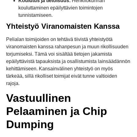
Koulutus ja tietoisuus:
Henkilökunnan
kouluttaminen epäilyttävien toimintojen
tunnistamiseen.
Yhteistyö Viranomaisten Kanssa
Pelialan toimijoiden on tehtävä tiivistä yhteistyötä
viranomaisten kanssa rahanpesun ja muun rikollisuuden
torjumiseksi. Tämä voi sisältää tietojen jakamista
epäilyttävistä tapauksista ja osallistumista lainsäädännön
kehittämiseen. Kansainvälinen yhteistyö on myös
tärkeää, sillä rikolliset toimijat eivät tunne valtioiden
rajoja.
Vastuullinen
Pelaaminen ja Chip
Dumping