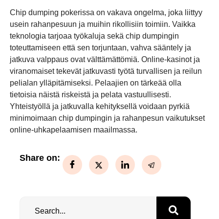
Chip dumping pokerissa on vakava ongelma, joka liittyy
usein rahanpesuun ja muihin rikollisiin toimiin. Vaikka
teknologia tarjoaa työkaluja sekä chip dumpingin
toteuttamiseen että sen torjuntaan, vahva sääntely ja
jatkuva valppaus ovat välttämättömiä. Online-kasinot ja
viranomaiset tekevät jatkuvasti työtä turvallisen ja reilun
pelialan ylläpitämiseksi. Pelaajien on tärkeää olla
tietoisia näistä riskeistä ja pelata vastuullisesti.
Yhteistyöllä ja jatkuvalla kehityksellä voidaan pyrkiä
minimoimaan chip dumpingin ja rahanpesun vaikutukset
online-uhkapelaamisen maailmassa.
Share on: