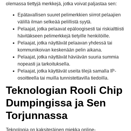
olemassa tiettyjä merkkejä, jotka voivat paljastaa sen:
Epätavallisen suuret pelimerkkien siirrot pelaajien
välillä ilman selkeää pelillistä syytä.
Pelaajat, jotka pelaavat epäloogisesti tai riskialttiisti
hävitäkseen pelimerkkejä tietyille henkilöille.
Pelaajat, jotka näyttävät pelaavan yhdessä tai
kommunikoivan keskenään pelin aikana.
Pelaajat, jotka näyttävät häviävän suuria summia
nopeasti ja tarkoituksella.
Pelaajat, jotka käyttävät useita tilejä samalla IP-
osoitteella tai muilla tunnistettavilla tiedoilla.
Teknologian Rooli Chip
Dumpingissa ja Sen
Torjunnassa
Teknologia on kaksiteräinen miekka online-