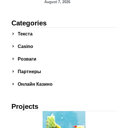
August 7, 2026
Categories
Текста
Сasino
Розваги
Партнеры
Онлайн Казино
Projects