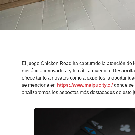
El juego Chicken Road ha capturado la atención de l
mecánica innovadora y temática divertida. Desarrol
ofrece tanto a novatos como a expertos la oportunida
se menciona en
https://www.maipucity.cl/
donde se a
analizaremos los aspectos más destacados de este j