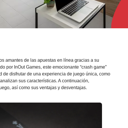
os amantes de las apuestas en línea gracias a su
lado por InOut Games, este emocionante “crash game”
d de disfrutar de una experiencia de juego única, como
nalizan sus características. A continuación,
uego, así como sus ventajas y desventajas.