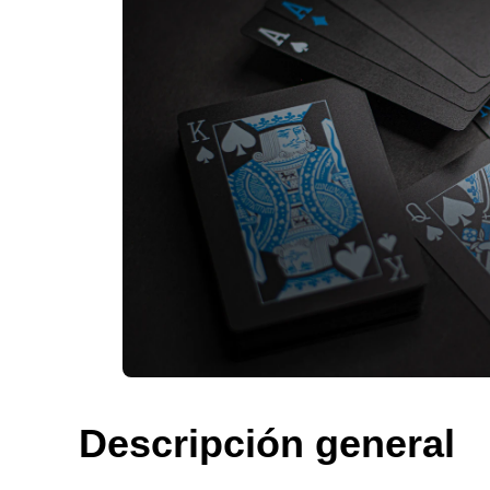
Descripción general