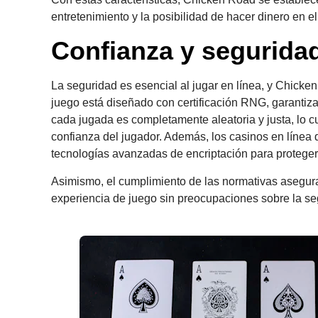
entretenimiento y la posibilidad de hacer dinero en e
Confianza y segurida
La seguridad es esencial al jugar en línea, y Chicke
juego está diseñado con certificación RNG, garantiza
cada jugada es completamente aleatoria y justa, lo cu
confianza del jugador. Además, los casinos en línea
tecnologías avanzadas de encriptación para proteger 
Asimismo, el cumplimiento de las normativas asegura
experiencia de juego sin preocupaciones sobre la se