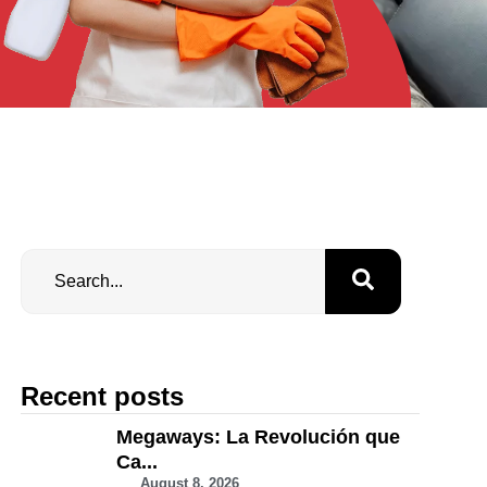
Recent posts
Megaways: La Revolución que
Ca...
August 8, 2026