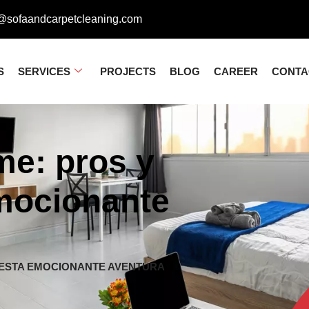
@sofaandcarpetcleaning.com
S
SERVICES
PROJECTS
BLOG
CAREER
CONTA
e: pros y
emocionante
 ESTA EMOCIONANTE AVENTURA