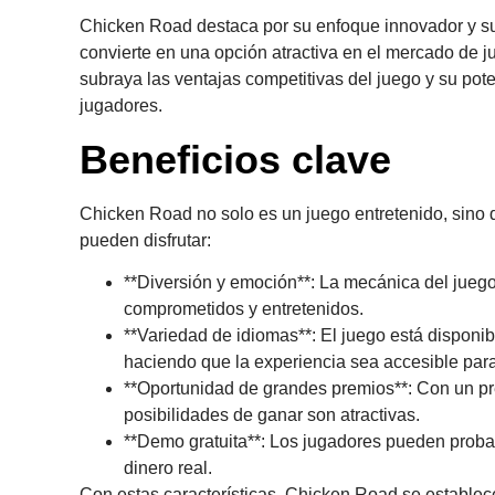
Chicken Road destaca por su enfoque innovador y su a
convierte en una opción atractiva en el mercado de ju
subraya las ventajas competitivas del juego y su poten
jugadores.
Beneficios clave
Chicken Road no solo es un juego entretenido, sino 
pueden disfrutar:
**Diversión y emoción**: La mecánica del jueg
comprometidos y entretenidos.
**Variedad de idiomas**: El juego está disponi
haciendo que la experiencia sea accesible par
**Oportunidad de grandes premios**: Con un p
posibilidades de ganar son atractivas.
**Demo gratuita**: Los jugadores pueden probar 
dinero real.
Con estas características, Chicken Road se estable