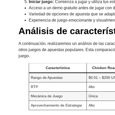
Iniciar juego:
Comienza a jugar y utiliza tus es
Acceso a un demo gratuito antes de jugar con d
Variedad de opciones de apuesta que se adapta
Experiencia de juego emocionante y visualment
Análisis de caracterís
A continuación, realizaremos un análisis de las car
otros juegos de apuestas populares. Esta comparació
juego.
Característica
Chicken Roa
Rango de Apuestas
$0.01 – $200 U
RTP
Alto
Mecánica de Juego
Única
Aprovechamiento de Estrategia
Alto