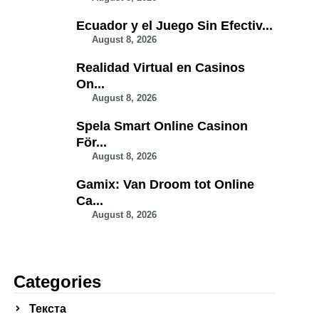
Ecuador y el Juego Sin Efectiv...
August 8, 2026
Realidad Virtual en Casinos
On...
August 8, 2026
Spela Smart Online Casinon
För...
August 8, 2026
Gamix: Van Droom tot Online
Ca...
August 8, 2026
Categories
Текста