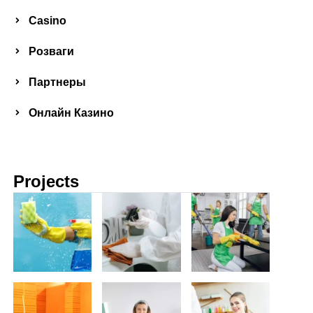
Сasino
Розваги
Партнеры
Онлайн Казино
Projects