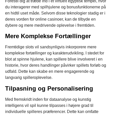
Forestil dig at træde ind i et virtuelt egyptisk tempel, hvor
du interagerer med spilhjulene og bonusfunktionerne på
en hidtil uset måde. Selvom disse teknologier stadig er i
deres vorden for online casinoer, kan de tilbyde en
dybere og mere medrivende oplevelse i fremtiden.
Mere Komplekse Fortællinger
Fremtidige slots vil sandsynligvis inkorporere mere
komplekse fortællinger og karakterudvikling. I stedet for
blot at spinne hjulene, kan spillere blive involveret i en
historie, hvor deres handlinger påvirker spillets forløb og
udfald. Dette kan skabe en mere engagerende og
langvarig spilleroplevelse.
Tilpasning og Personalisering
Med fremskridt inden for dataanalyse og kunstig
intelligens vil spil kunne tilpasses i højere grad til
individuelle spilleres præferencer. Dette kan omfatte