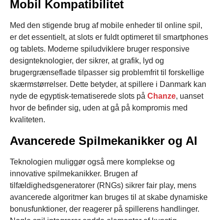
Mobil Kompatibilitet
Med den stigende brug af mobile enheder til online spil,
er det essentielt, at slots er fuldt optimeret til smartphones
og tablets. Moderne spiludviklere bruger responsive
designteknologier, der sikrer, at grafik, lyd og
brugergrænseflade tilpasser sig problemfrit til forskellige
skærmstørrelser. Dette betyder, at spillere i Danmark kan
nyde de egyptisk-tematiserede slots på
Chanze
, uanset
hvor de befinder sig, uden at gå på kompromis med
kvaliteten.
Avancerede Spilmekanikker og AI
Teknologien muliggør også mere komplekse og
innovative spilmekanikker. Brugen af
tilfældighedsgeneratorer (RNGs) sikrer fair play, mens
avancerede algoritmer kan bruges til at skabe dynamiske
bonusfunktioner, der reagerer på spillerens handlinger.