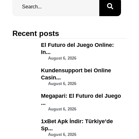
Recent posts
El Futuro del Juego Online:
In...
August 6, 2026
Kundensupport bei Online
Casin...
August 6, 2026
Megapari: El Futuro del Juego
...
August 6, 2026
1xBet Apk İndir: Türkiye’de
Sp...
August 6, 2026