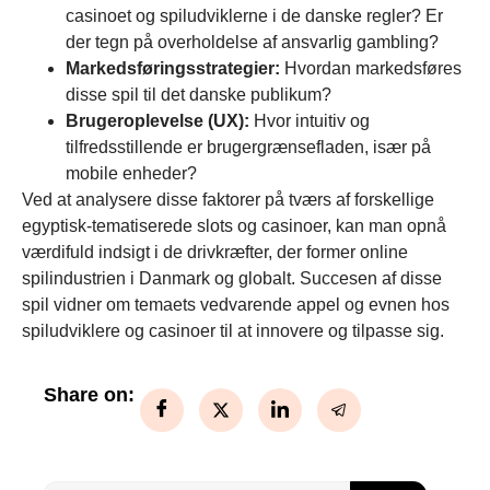
casinoet og spiludviklerne i de danske regler? Er
der tegn på overholdelse af ansvarlig gambling?
Markedsføringsstrategier:
Hvordan markedsføres
disse spil til det danske publikum?
Brugeroplevelse (UX):
Hvor intuitiv og
tilfredsstillende er brugergrænsefladen, især på
mobile enheder?
Ved at analysere disse faktorer på tværs af forskellige
egyptisk-tematiserede slots og casinoer, kan man opnå
værdifuld indsigt i de drivkræfter, der former online
spilindustrien i Danmark og globalt. Succesen af disse
spil vidner om temaets vedvarende appel og evnen hos
spiludviklere og casinoer til at innovere og tilpasse sig.
Share on: