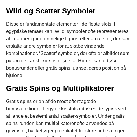
Wild og Scatter Symboler
Disse er fundamentale elementer i de fleste slots. I
egyptiske temaer kan ‘Wild’ symboler ofte repræsenteres
af faraoner, guddommelige figurer eller amuletter, der kan
erstatte andre symboler for at skabe vindende
kombinationer. ‘Scatter’ symboler, der ofte er afbildet som
pyramider, ankh-kors eller øjet af Horus, kan udløse
bonusrunder eller gratis spins, uanset deres position på
hjulene.
Gratis Spins og Multiplikatorer
Gratis spins er en af de mest eftertragtede
bonusfunktioner. I egyptiske slots udløses de typisk ved
at lande et bestemt antal scatter-symboler. Under gratis
spins-runden kan multiplikatorer ofte anvendes på
gevinster, hvilket øger potentialet for store udbetalinger