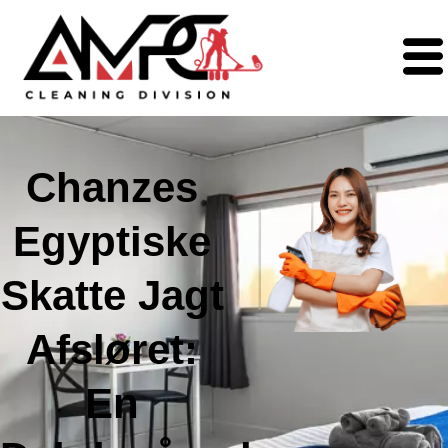
Chanzes
Egyptiske
Skatte Jagt
Afsløret:
En