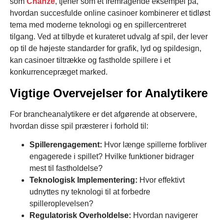
som
Chanze
, tjener som et fremragende eksempel på,
hvordan succesfulde online casinoer kombinerer et tidløst
tema med moderne teknologi og en spillercentreret
tilgang. Ved at tilbyde et kurateret udvalg af spil, der lever
op til de højeste standarder for grafik, lyd og spildesign,
kan casinoer tiltrække og fastholde spillere i et
konkurrencepræget marked.
Vigtige Overvejelser for Analytikere
For brancheanalytikere er det afgørende at observere,
hvordan disse spil præsterer i forhold til:
Spillerengagement:
Hvor længe spillerne forbliver
engagerede i spillet? Hvilke funktioner bidrager
mest til fastholdelse?
Teknologisk Implementering:
Hvor effektivt
udnyttes ny teknologi til at forbedre
spilleroplevelsen?
Regulatorisk Overholdelse:
Hvordan navigerer