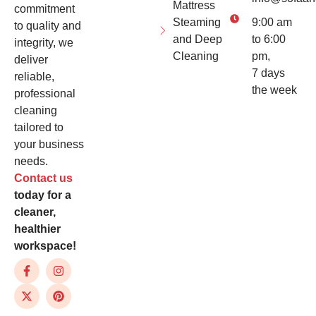
Mattress
commitment
Steaming
9:00 am
to quality and
and Deep
to 6:00
integrity, we
Cleaning
pm,
deliver
7 days
reliable,
the week
professional
cleaning
tailored to
your business
needs.
Contact us
today for a
cleaner,
healthier
workspace!