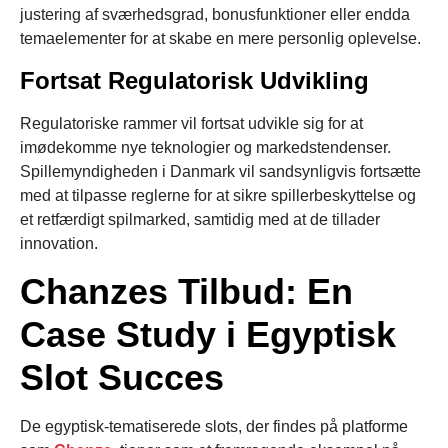
justering af sværhedsgrad, bonusfunktioner eller endda
temaelementer for at skabe en mere personlig oplevelse.
Fortsat Regulatorisk Udvikling
Regulatoriske rammer vil fortsat udvikle sig for at
imødekomme nye teknologier og markedstendenser.
Spillemyndigheden i Danmark vil sandsynligvis fortsætte
med at tilpasse reglerne for at sikre spillerbeskyttelse og
et retfærdigt spilmarked, samtidig med at de tillader
innovation.
Chanzes Tilbud: En
Case Study i Egyptisk
Slot Succes
De egyptisk-tematiserede slots, der findes på platforme