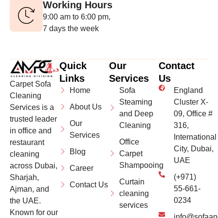
Working Hours
9:00 am to 6:00 pm,
7 days the week
Quick
Our
Contact
Links
Services
Us
Carpet Sofa
Home
Sofa
England
Cleaning
Steaming
Cluster X-
About Us
Services is a
and Deep
09, Office #
trusted leader
Our
Cleaning
316,
in office and
Services
International
Office
restaurant
City, Dubai,
Blog
Carpet
cleaning
UAE
Shampooing
across Dubai,
Career
(+971)
Sharjah,
Curtain
Contact Us
55-661-
Ajman, and
cleaning
0234
the UAE.
services
Known for our
info@sofaan