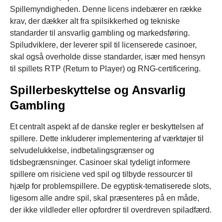
Spillemyndigheden. Denne licens indebærer en række
krav, der dækker alt fra spilsikkerhed og tekniske
standarder til ansvarlig gambling og markedsføring.
Spiludviklere, der leverer spil til licenserede casinoer,
skal også overholde disse standarder, især med hensyn
til spillets RTP (Return to Player) og RNG-certificering.
Spillerbeskyttelse og Ansvarlig
Gambling
Et centralt aspekt af de danske regler er beskyttelsen af
spillere. Dette inkluderer implementering af værktøjer til
selvudelukkelse, indbetalingsgrænser og
tidsbegrænsninger. Casinoer skal tydeligt informere
spillere om risiciene ved spil og tilbyde ressourcer til
hjælp for problemspillere. De egyptisk-tematiserede slots,
ligesom alle andre spil, skal præsenteres på en måde,
der ikke vildleder eller opfordrer til overdreven spiladfærd.