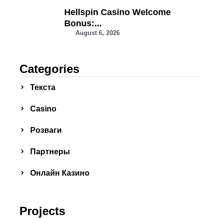
Hellspin Casino Welcome
Bonus:...
August 6, 2026
Categories
Текста
Сasino
Розваги
Партнеры
Онлайн Казино
Projects