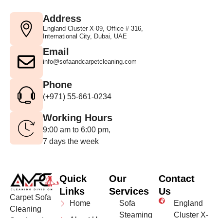
Address
England Cluster X-09, Office # 316,
International City, Dubai, UAE
Email
info@sofaandcarpetcleaning.com
Phone
(+971) 55-661-0234
Working Hours
9:00 am to 6:00 pm,
7 days the week
Quick
Our
Contact
Links
Services
Us
Carpet Sofa
Home
Sofa
England
Cleaning
Steaming
Cluster X-