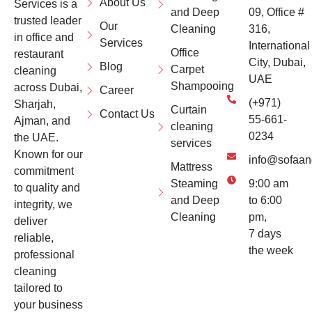
About Us
Services is a
and Deep
09, Office #
trusted leader
Our
Cleaning
316,
in office and
Services
International
Office
restaurant
City, Dubai,
Blog
Carpet
cleaning
UAE
Shampooing
across Dubai,
Career
(+971)
Sharjah,
Curtain
Contact Us
55-661-
Ajman, and
cleaning
0234
the UAE.
services
Known for our
info@sofaan
Mattress
commitment
Steaming
9:00 am
to quality and
and Deep
to 6:00
integrity, we
Cleaning
pm,
deliver
7 days
reliable,
the week
professional
cleaning
tailored to
your business