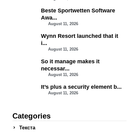
Beste Sportwetten Software
Awa...
August 11, 2026
Wynn Resort launched that it
i...
August 11, 2026
So it manage makes it
necessar...
August 11, 2026
It’s plus a security element b...
August 11, 2026
Categories
Текста