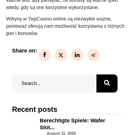
Ważne jest, aby pamiętać, że bonusy są ważne tylko
wtedy, gdy są one korzystnie wykorzystane.
Witryny w YepCasino online są niezwykle ważne,
ponieważ oferują nam możliwość korzystania z różnych
gier i bonusów.
Share on:
Recent posts
Berechtigte Spiele: Wafer
Slot...
August 11, 2026