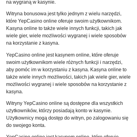
na wygraną w kasynie.
Witryna bonusowa jest tylko jednym z wielu narzędzi,
które YepCasino online oferuje swoim użytkownikom.
Kasyna online to także wiele innych funkcji, takich jak
wiele gier, wiele możliwości wygranej i wiele sposobów
na korzystanie z kasyna.
YepCasino online jest kasynem online, które oferuje
swoim użytkownikom wiele różnych funkcji i narzędzi,
aby pomóc im w korzystaniu z kasyna. Kasyna online to
także wiele innych możliwości, takich jak wiele gier, wiele
możliwości wygranej i wiele sposobów na korzystanie z
kasyna.
Witryny YepCasino online są dostępne dla wszystkich
użytkowników, którzy posiadają konto w kasynie.
Użytkownicy mogą dostęp do witryn, po zalogowaniu się
do swojego konta.
YepCasino online jest kasynem online, które oferuje