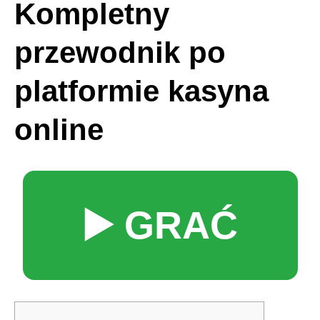
Kompletny
przewodnik po
platformie kasyna
online
▶️ GRAĆ