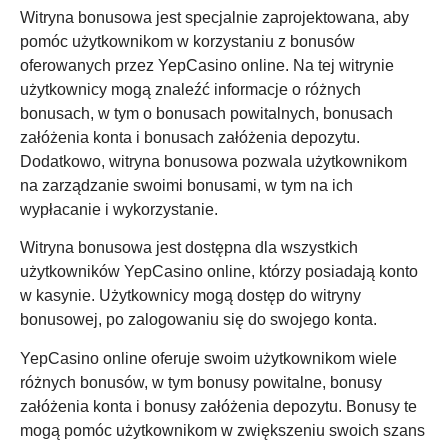
Witryna bonusowa jest specjalnie zaprojektowana, aby
pomóc użytkownikom w korzystaniu z bonusów
oferowanych przez YepCasino online. Na tej witrynie
użytkownicy mogą znaleźć informacje o różnych
bonusach, w tym o bonusach powitalnych, bonusach
załóżenia konta i bonusach załóżenia depozytu.
Dodatkowo, witryna bonusowa pozwala użytkownikom
na zarządzanie swoimi bonusami, w tym na ich
wypłacanie i wykorzystanie.
Witryna bonusowa jest dostępna dla wszystkich
użytkowników YepCasino online, którzy posiadają konto
w kasynie. Użytkownicy mogą dostęp do witryny
bonusowej, po zalogowaniu się do swojego konta.
YepCasino online oferuje swoim użytkownikom wiele
różnych bonusów, w tym bonusy powitalne, bonusy
załóżenia konta i bonusy załóżenia depozytu. Bonusy te
mogą pomóc użytkownikom w zwiększeniu swoich szans