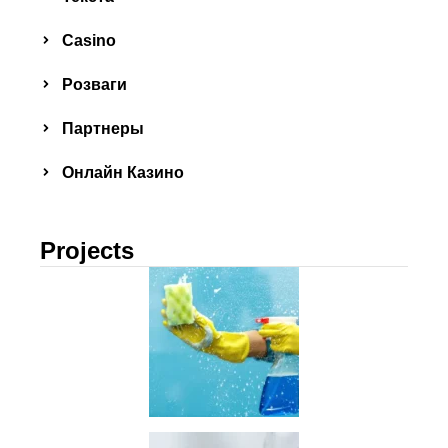
Сasino
Розваги
Партнеры
Онлайн Казино
Projects