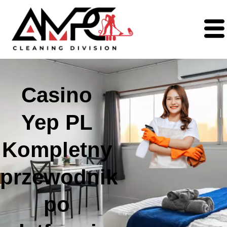
Casino
Yep PL
Kompletny
przewodnik
po