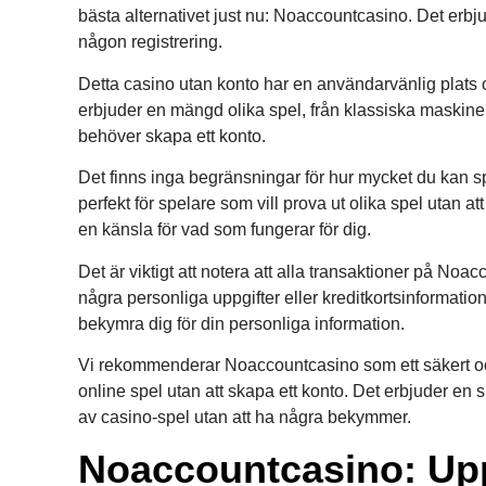
bästa alternativet just nu: Noaccountcasino. Det erb
någon registrering.
Detta casino utan konto har en användarvänlig plats
erbjuder en mängd olika spel, från klassiska maskiner 
behöver skapa ett konto.
Det finns inga begränsningar för hur mycket du kan sp
perfekt för spelare som vill prova ut olika spel utan a
en känsla för vad som fungerar för dig.
Det är viktigt att notera att alla transaktioner på N
några personliga uppgifter eller kreditkortsinformatio
bekymra dig för din personliga information.
Vi rekommenderar Noaccountcasino som ett säkert och k
online spel utan att skapa ett konto. Det erbjuder en 
av casino-spel utan att ha några bekymmer.
Noaccountcasino: Upp