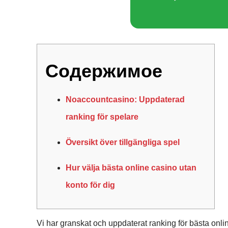
Содержимое
Noaccountcasino: Uppdaterad
ranking för spelare
Översikt över tillgängliga spel
Hur välja bästa online casino utan
konto för dig
Vi har granskat och uppdaterat ranking för bästa onli