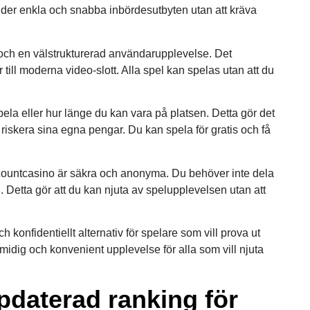
juder enkla och snabba inbördesutbyten utan att kräva
 och en välstrukturerad användarupplevelse. Det
till moderna video-slott. Alla spel kan spelas utan att du
ela eller hur länge du kan vara på platsen. Detta gör det
tt riskera sina egna pengar. Du kan spela för gratis och få
oaccountcasino är säkra och anonyma. Du behöver inte dela
n. Detta gör att du kan njuta av spelupplevelsen utan att
onfidentiellt alternativ för spelare som vill prova ut
smidig och konvenient upplevelse för alla som vill njuta
daterad ranking för