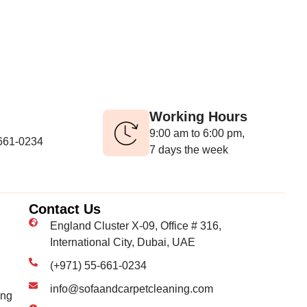
Working Hours
9:00 am to 6:00 pm,
-661-0234
7 days the week
Contact Us
England Cluster X-09, Office # 316,
International City, Dubai, UAE
(+971) 55-661-0234
info@sofaandcarpetcleaning.com
ing