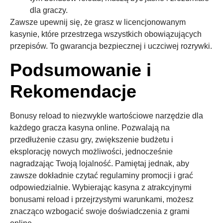
dla graczy.
Zawsze upewnij się, że grasz w licencjonowanym
kasynie, które przestrzega wszystkich obowiązujących
przepisów. To gwarancja bezpiecznej i uczciwej rozrywki.
Podsumowanie i
Rekomendacje
Bonusy reload to niezwykle wartościowe narzędzie dla
każdego gracza kasyna online. Pozwalają na
przedłużenie czasu gry, zwiększenie budżetu i
eksplorację nowych możliwości, jednocześnie
nagradzając Twoją lojalność. Pamiętaj jednak, aby
zawsze dokładnie czytać regulaminy promocji i grać
odpowiedzialnie. Wybierając kasyna z atrakcyjnymi
bonusami reload i przejrzystymi warunkami, możesz
znacząco wzbogacić swoje doświadczenia z grami