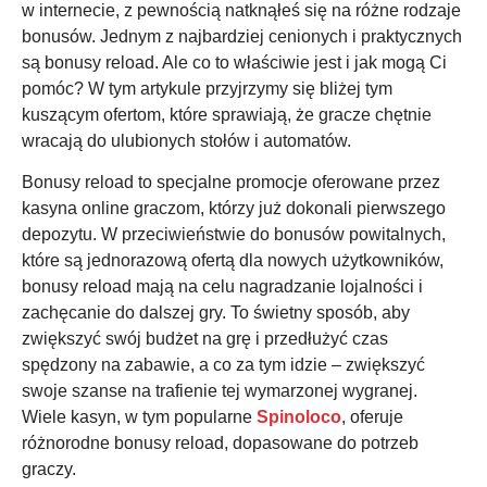
w internecie, z pewnością natknąłeś się na różne rodzaje
bonusów. Jednym z najbardziej cenionych i praktycznych
są bonusy reload. Ale co to właściwie jest i jak mogą Ci
pomóc? W tym artykule przyjrzymy się bliżej tym
kuszącym ofertom, które sprawiają, że gracze chętnie
wracają do ulubionych stołów i automatów.
Bonusy reload to specjalne promocje oferowane przez
kasyna online graczom, którzy już dokonali pierwszego
depozytu. W przeciwieństwie do bonusów powitalnych,
które są jednorazową ofertą dla nowych użytkowników,
bonusy reload mają na celu nagradzanie lojalności i
zachęcanie do dalszej gry. To świetny sposób, aby
zwiększyć swój budżet na grę i przedłużyć czas
spędzony na zabawie, a co za tym idzie – zwiększyć
swoje szanse na trafienie tej wymarzonej wygranej.
Wiele kasyn, w tym popularne
Spinoloco
, oferuje
różnorodne bonusy reload, dopasowane do potrzeb
graczy.