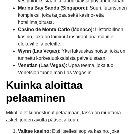
vesiputouksistaan ja laadukkaista pöytäpeleistään.
Marina Bay Sands (Singapore):
Suuri, futuristinen
kompleksi, joka tarjoaa sekä kasino- että
hotellimajoitusta.
Casino de Monte-Carlo (Monaco):
Historiallinen
kasino, joka on toiminut inspiraationa monille
elokuville ja peleille.
Wynn (Las Vegas):
Yksi luksuskasinoista, joka on
tunnettu korkealuokkaisista palveluistaan.
Venetian (Las Vegas):
Upea teema, joka tuo
Venetsian tunnelman Las Vegasiin.
Kuinka aloittaa
pelaaminen
Mikäli olet kiinnostunut pelaamaan, tässä on muutama
askel, joiden avulla pääset alkuun.
Valitse kasino:
Etsi itsellesi sopiva kasino, joka