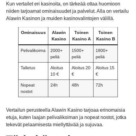
Kun vertailet eri kasinoita, on tärkeää ottaa huomioon
niiden tarjoamat ominaisuudet ja palvelut. Alla on vertailu
Alawin Kasinon ja muiden kasinovalintojen välillä.
Ominaisuus
Alawin
Toinen
Toinen
Kasino
Kasino A
Kasino B
Pelivalikoima
2000+
1500+
1800+
peliä
peliä
peliä
Talletus
Aloitus
Aloitus 20
Aloitus 15
10 €
€
€
Nopeat
24h
48h
72h
nostot
Vertailun perusteella Alawin Kasino tarjoaa erinomaisia
etuja, kuten laajan pelivalikoiman ja nopeat nostot, jotka
tekevät pelaamisesta miellyttävää ja sujuvaa.