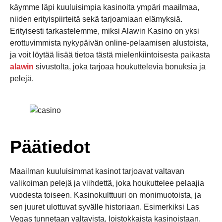
käymme läpi kuuluisimpia kasinoita ympäri maailmaa,
niiden erityispiirteitä sekä tarjoamiaan elämyksiä.
Erityisesti tarkastelemme, miksi Alawin Kasino on yksi
erottuvimmista nykypäivän online-pelaamisen alustoista,
ja voit löytää lisää tietoa tästä mielenkiintoisesta paikasta
alawin
sivustolta, joka tarjoaa houkuttelevia bonuksia ja
pelejä.
Päätiedot
Maailman kuuluisimmat kasinot tarjoavat valtavan
valikoiman pelejä ja viihdettä, joka houkuttelee pelaajia
vuodesta toiseen. Kasinokulttuuri on monimuotoista, ja
sen juuret ulottuvat syvälle historiaan. Esimerkiksi Las
Vegas tunnetaan valtavista, loistokkaista kasinoistaan,