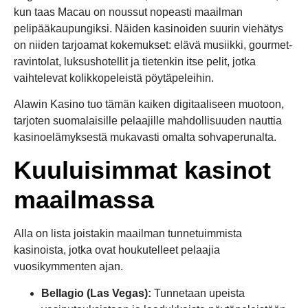
kun taas Macau on noussut nopeasti maailman
pelipääkaupungiksi. Näiden kasinoiden suurin viehätys
on niiden tarjoamat kokemukset: elävä musiikki, gourmet-
ravintolat, luksushotellit ja tietenkin itse pelit, jotka
vaihtelevat kolikkopeleistä pöytäpeleihin.
Alawin Kasino tuo tämän kaiken digitaaliseen muotoon,
tarjoten suomalaisille pelaajille mahdollisuuden nauttia
kasinoelämyksestä mukavasti omalta sohvaperunalta.
Kuuluisimmat kasinot
maailmassa
Alla on lista joistakin maailman tunnetuimmista
kasinoista, jotka ovat houkutelleet pelaajia
vuosikymmenten ajan.
Bellagio (Las Vegas):
Tunnetaan upeista