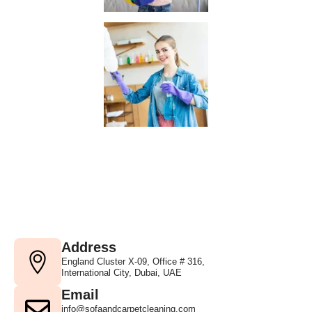
Address
England Cluster X-09, Office # 316,
International City, Dubai, UAE
Email
info@sofaandcarpetcleaning.com