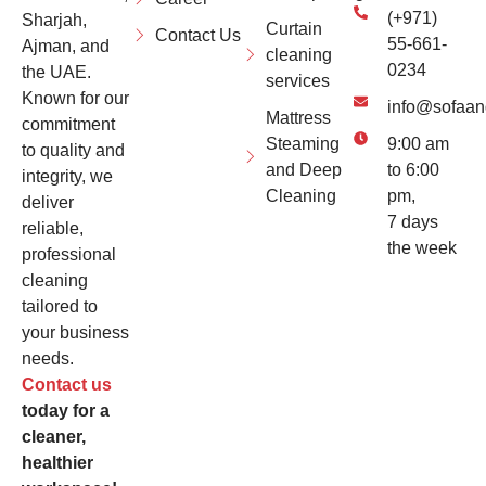
(+971)
Sharjah,
Curtain
Contact Us
55-661-
Ajman, and
cleaning
0234
the UAE.
services
Known for our
info@sofaan
Mattress
commitment
Steaming
9:00 am
to quality and
and Deep
to 6:00
integrity, we
Cleaning
pm,
deliver
7 days
reliable,
the week
professional
cleaning
tailored to
your business
needs.
Contact us
today for a
cleaner,
healthier