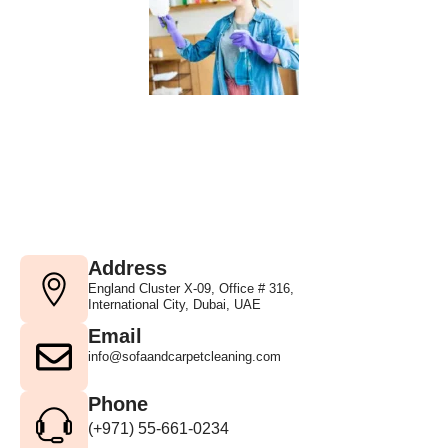
Address
England Cluster X-09, Office # 316,
International City, Dubai, UAE
Email
info@sofaandcarpetcleaning.com
Phone
(+971) 55-661-0234