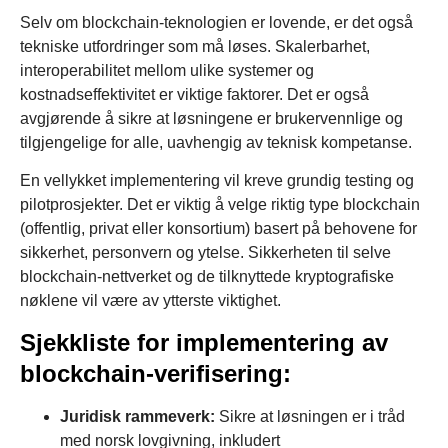
Selv om blockchain-teknologien er lovende, er det også
tekniske utfordringer som må løses. Skalerbarhet,
interoperabilitet mellom ulike systemer og
kostnadseffektivitet er viktige faktorer. Det er også
avgjørende å sikre at løsningene er brukervennlige og
tilgjengelige for alle, uavhengig av teknisk kompetanse.
En vellykket implementering vil kreve grundig testing og
pilotprosjekter. Det er viktig å velge riktig type blockchain
(offentlig, privat eller konsortium) basert på behovene for
sikkerhet, personvern og ytelse. Sikkerheten til selve
blockchain-nettverket og de tilknyttede kryptografiske
nøklene vil være av ytterste viktighet.
Sjekkliste for implementering av
blockchain-verifisering:
Juridisk rammeverk:
Sikre at løsningen er i tråd
med norsk lovgivning, inkludert