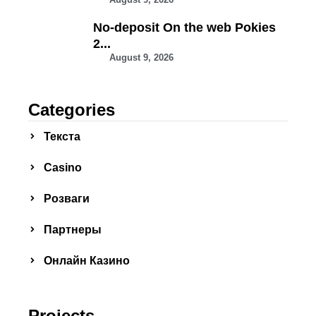
No-deposit On the web Pokies
2...
August 9, 2026
Categories
Текста
Сasino
Розваги
Партнеры
Онлайн Казино
Projects