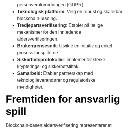
personvernforordningen (GDPR).
Teknologisk plattform:
Velg en robust og skalerbar
blockchain-løsning.
Tredjepartsverifisering:
Etabler pålitelige
mekanismer for den innledende
aldersverifiseringen.
Brukergrensesnitt:
Utvikle en intuitiv og enkel
prosess for spillerne.
Sikkerhetsprotokoller:
Implementer sterke
krypterings- og sikkerhetstiltak.
Samarbeid:
Etabler partnerskap med
teknologileverandører og regulatoriske
myndigheter.
Fremtiden for ansvarlig
spill
Blockchain-basert aldersverifisering representerer et