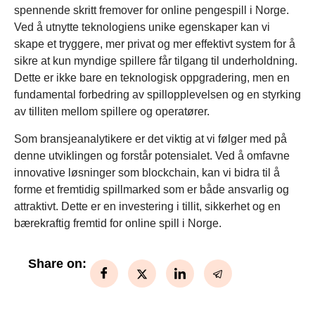
spennende skritt fremover for online pengespill i Norge.
Ved å utnytte teknologiens unike egenskaper kan vi
skape et tryggere, mer privat og mer effektivt system for å
sikre at kun myndige spillere får tilgang til underholdning.
Dette er ikke bare en teknologisk oppgradering, men en
fundamental forbedring av spillopplevelsen og en styrking
av tilliten mellom spillere og operatører.
Som bransjeanalytikere er det viktig at vi følger med på
denne utviklingen og forstår potensialet. Ved å omfavne
innovative løsninger som blockchain, kan vi bidra til å
forme et fremtidig spillmarked som er både ansvarlig og
attraktivt. Dette er en investering i tillit, sikkerhet og en
bærekraftig fremtid for online spill i Norge.
Share on: