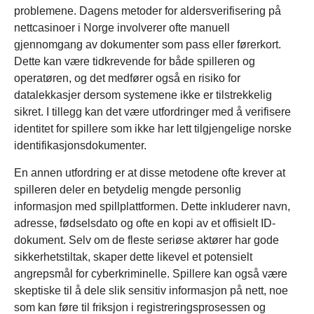
problemene. Dagens metoder for aldersverifisering på
nettcasinoer i Norge involverer ofte manuell
gjennomgang av dokumenter som pass eller førerkort.
Dette kan være tidkrevende for både spilleren og
operatøren, og det medfører også en risiko for
datalekkasjer dersom systemene ikke er tilstrekkelig
sikret. I tillegg kan det være utfordringer med å verifisere
identitet for spillere som ikke har lett tilgjengelige norske
identifikasjonsdokumenter.
En annen utfordring er at disse metodene ofte krever at
spilleren deler en betydelig mengde personlig
informasjon med spillplattformen. Dette inkluderer navn,
adresse, fødselsdato og ofte en kopi av et offisielt ID-
dokument. Selv om de fleste seriøse aktører har gode
sikkerhetstiltak, skaper dette likevel et potensielt
angrepsmål for cyberkriminelle. Spillere kan også være
skeptiske til å dele slik sensitiv informasjon på nett, noe
som kan føre til friksjon i registreringsprosessen og