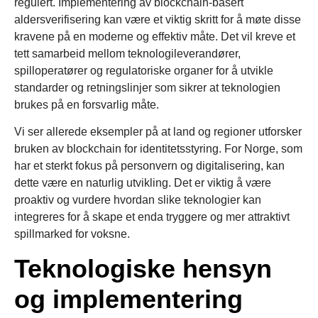
regulert. Implementering av blockchain-basert
aldersverifisering kan være et viktig skritt for å møte disse
kravene på en moderne og effektiv måte. Det vil kreve et
tett samarbeid mellom teknologileverandører,
spilloperatører og regulatoriske organer for å utvikle
standarder og retningslinjer som sikrer at teknologien
brukes på en forsvarlig måte.
Vi ser allerede eksempler på at land og regioner utforsker
bruken av blockchain for identitetsstyring. For Norge, som
har et sterkt fokus på personvern og digitalisering, kan
dette være en naturlig utvikling. Det er viktig å være
proaktiv og vurdere hvordan slike teknologier kan
integreres for å skape et enda tryggere og mer attraktivt
spillmarked for voksne.
Teknologiske hensyn
og implementering