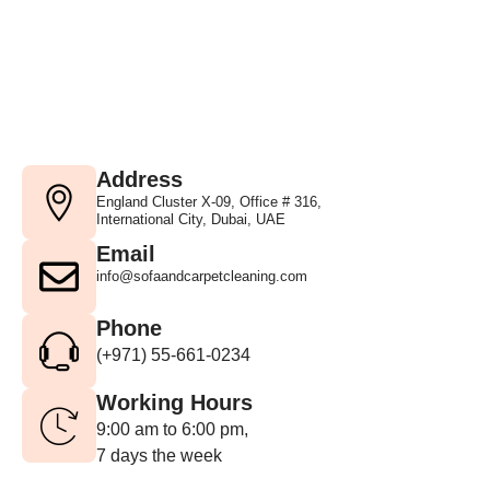
Address
England Cluster X-09, Office # 316,
International City, Dubai, UAE
Email
info@sofaandcarpetcleaning.com
Phone
(+971) 55-661-0234
Working Hours
9:00 am to 6:00 pm,
7 days the week