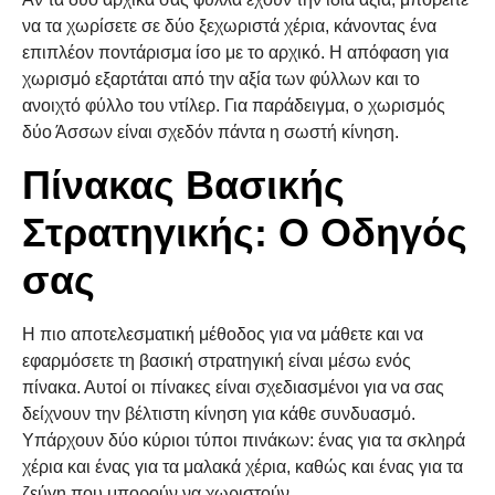
να τα χωρίσετε σε δύο ξεχωριστά χέρια, κάνοντας ένα
επιπλέον ποντάρισμα ίσο με το αρχικό. Η απόφαση για
χωρισμό εξαρτάται από την αξία των φύλλων και το
ανοιχτό φύλλο του ντίλερ. Για παράδειγμα, ο χωρισμός
δύο Άσσων είναι σχεδόν πάντα η σωστή κίνηση.
Πίνακας Βασικής
Στρατηγικής: Ο Οδηγός
σας
Η πιο αποτελεσματική μέθοδος για να μάθετε και να
εφαρμόσετε τη βασική στρατηγική είναι μέσω ενός
πίνακα. Αυτοί οι πίνακες είναι σχεδιασμένοι για να σας
δείχνουν την βέλτιστη κίνηση για κάθε συνδυασμό.
Υπάρχουν δύο κύριοι τύποι πινάκων: ένας για τα σκληρά
χέρια και ένας για τα μαλακά χέρια, καθώς και ένας για τα
ζεύγη που μπορούν να χωριστούν.