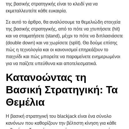
της βασικής στρατηγικής είναι το κλειδί για να
εκμεταλλευτείτε κάθε ευκαιρία.
Σε αυτό το άρθρο, θα αναλύσουμε τα θεμελιώδη στοιχεία
της βασικής στρατηγικής, από το πότε να χτυπήσετε (hit)
και να σταματήσετε (stand), μέχρι το πότε να διπλασιάσετε
(double down) και να χωρίσετε (split). Θα δούμε επίσης
πώς η τεχνολογία και οι κανονισμοί επηρεάζουν το
παιχνίδι και πώς μπορείτε να παραμείνετε ενημερωμένοι
για να παίζετε υπεύθυνα και αποτελεσματικά.
Κατανοώντας τη
Βασική Στρατηγική: Τα
Θεμέλια
Η βασική στρατηγική του blackjack είναι ένα σύνολο
κανόνων που καθορίζουν την βέλτιστη κίνηση για κάθε