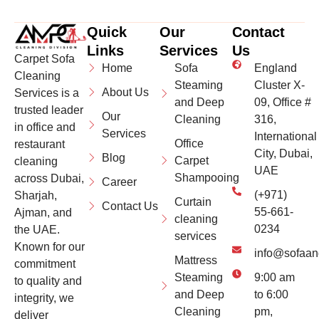
Quick
Our
Contact
Links
Services
Us
Carpet Sofa
Home
Sofa
England
Cleaning
Steaming
Cluster X-
About Us
Services is a
and Deep
09, Office #
trusted leader
Our
Cleaning
316,
in office and
Services
International
Office
restaurant
City, Dubai,
Blog
Carpet
cleaning
UAE
Shampooing
across Dubai,
Career
(+971)
Sharjah,
Curtain
Contact Us
55-661-
Ajman, and
cleaning
0234
the UAE.
services
Known for our
info@sofaan
Mattress
commitment
Steaming
9:00 am
to quality and
and Deep
to 6:00
integrity, we
Cleaning
pm,
deliver