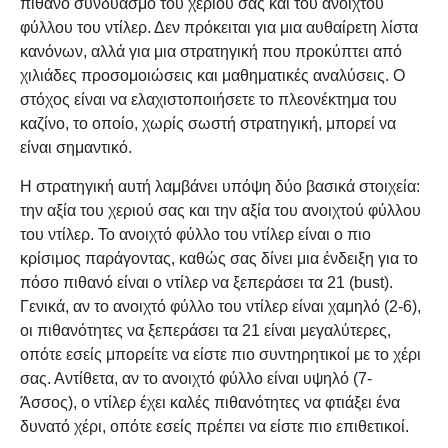
πιθανό συνδυασμό του χεριού σας και του ανοιχτού
φύλλου του ντίλερ. Δεν πρόκειται για μια αυθαίρετη λίστα
κανόνων, αλλά για μια στρατηγική που προκύπτει από
χιλιάδες προσομοιώσεις και μαθηματικές αναλύσεις. Ο
στόχος είναι να ελαχιστοποιήσετε το πλεονέκτημα του
καζίνο, το οποίο, χωρίς σωστή στρατηγική, μπορεί να
είναι σημαντικό.
Η στρατηγική αυτή λαμβάνει υπόψη δύο βασικά στοιχεία:
την αξία του χεριού σας και την αξία του ανοιχτού φύλλου
του ντίλερ. Το ανοιχτό φύλλο του ντίλερ είναι ο πιο
κρίσιμος παράγοντας, καθώς σας δίνει μια ένδειξη για το
πόσο πιθανό είναι ο ντίλερ να ξεπεράσει τα 21 (bust).
Γενικά, αν το ανοιχτό φύλλο του ντίλερ είναι χαμηλό (2-6),
οι πιθανότητες να ξεπεράσει τα 21 είναι μεγαλύτερες,
οπότε εσείς μπορείτε να είστε πιο συντηρητικοί με το χέρι
σας. Αντίθετα, αν το ανοιχτό φύλλο είναι υψηλό (7-
Άσσος), ο ντίλερ έχει καλές πιθανότητες να φτιάξει ένα
δυνατό χέρι, οπότε εσείς πρέπει να είστε πιο επιθετικοί.