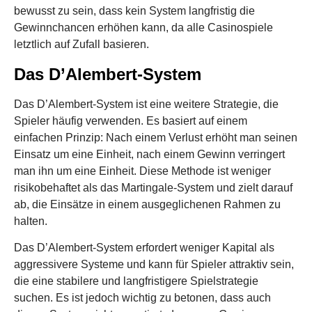
bewusst zu sein, dass kein System langfristig die
Gewinnchancen erhöhen kann, da alle Casinospiele
letztlich auf Zufall basieren.
Das D’Alembert-System
Das D’Alembert-System ist eine weitere Strategie, die
Spieler häufig verwenden. Es basiert auf einem
einfachen Prinzip: Nach einem Verlust erhöht man seinen
Einsatz um eine Einheit, nach einem Gewinn verringert
man ihn um eine Einheit. Diese Methode ist weniger
risikobehaftet als das Martingale-System und zielt darauf
ab, die Einsätze in einem ausgeglichenen Rahmen zu
halten.
Das D’Alembert-System erfordert weniger Kapital als
aggressivere Systeme und kann für Spieler attraktiv sein,
die eine stabilere und langfristigere Spielstrategie
suchen. Es ist jedoch wichtig zu betonen, dass auch