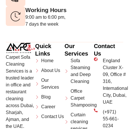
Working Hours
9:00 am to 6:00 pm,
7 days the week
Quick
Our
Contact
Links
Services
Us
Carpet Sofa
Home
Sofa
England
Cleaning
Steaming
Cluster X-
About Us
Services is a
and Deep
09, Office #
trusted leader
Our
Cleaning
316,
in office and
Services
International
Office
restaurant
City, Dubai,
Blog
Carpet
cleaning
UAE
Shampooing
across Dubai,
Career
(+971)
Sharjah,
Curtain
Contact Us
55-661-
Ajman, and
cleaning
0234
the UAE.
services