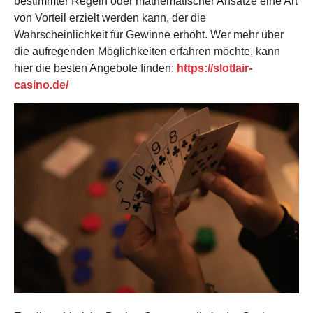
bestimmter Regeln oder mathematischer Ansätze eine Art
von Vorteil erzielt werden kann, der die
Wahrscheinlichkeit für Gewinne erhöht. Wer mehr über
die aufregenden Möglichkeiten erfahren möchte, kann
hier die besten Angebote finden:
https://slotlair-
casino.de/