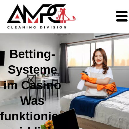
Betting-
Systeme
im Casino
Was
funktioniert