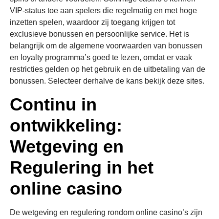
VIP-status toe aan spelers die regelmatig en met hoge
inzetten spelen, waardoor zij toegang krijgen tot
exclusieve bonussen en persoonlijke service. Het is
belangrijk om de algemene voorwaarden van bonussen
en loyalty programma’s goed te lezen, omdat er vaak
restricties gelden op het gebruik en de uitbetaling van de
bonussen. Selecteer derhalve de kans bekijk deze sites.
Continu in
ontwikkeling:
Wetgeving en
Regulering in het
online casino
De wetgeving en regulering rondom online casino’s zijn