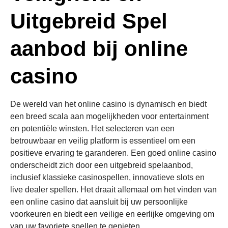
Uitgebreid Spel
aanbod bij online
casino
De wereld van het online casino is dynamisch en biedt
een breed scala aan mogelijkheden voor entertainment
en potentiële winsten. Het selecteren van een
betrouwbaar en veilig platform is essentieel om een
positieve ervaring te garanderen. Een goed online casino
onderscheidt zich door een uitgebreid spelaanbod,
inclusief klassieke casinospellen, innovatieve slots en
live dealer spellen. Het draait allemaal om het vinden van
een online casino dat aansluit bij uw persoonlijke
voorkeuren en biedt een veilige en eerlijke omgeving om
van uw favoriete spellen te genieten.