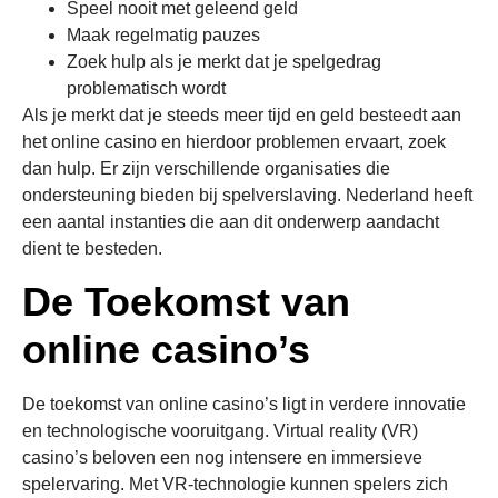
Speel nooit met geleend geld
Maak regelmatig pauzes
Zoek hulp als je merkt dat je spelgedrag
problematisch wordt
Als je merkt dat je steeds meer tijd en geld besteedt aan
het online casino en hierdoor problemen ervaart, zoek
dan hulp. Er zijn verschillende organisaties die
ondersteuning bieden bij spelverslaving. Nederland heeft
een aantal instanties die aan dit onderwerp aandacht
dient te besteden.
De Toekomst van
online casino’s
De toekomst van online casino’s ligt in verdere innovatie
en technologische vooruitgang. Virtual reality (VR)
casino’s beloven een nog intensere en immersieve
spelervaring. Met VR-technologie kunnen spelers zich