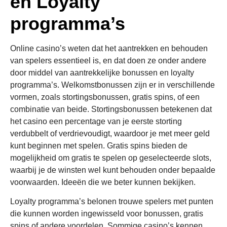
en Loyalty
programma’s
Online casino’s weten dat het aantrekken en behouden
van spelers essentieel is, en dat doen ze onder andere
door middel van aantrekkelijke bonussen en loyalty
programma’s. Welkomstbonussen zijn er in verschillende
vormen, zoals stortingsbonussen, gratis spins, of een
combinatie van beide. Stortingsbonussen betekenen dat
het casino een percentage van je eerste storting
verdubbelt of verdrievoudigt, waardoor je met meer geld
kunt beginnen met spelen. Gratis spins bieden de
mogelijkheid om gratis te spelen op geselecteerde slots,
waarbij je de winsten wel kunt behouden onder bepaalde
voorwaarden. Ideeën die we beter kunnen bekijken.
Loyalty programma’s belonen trouwe spelers met punten
die kunnen worden ingewisseld voor bonussen, gratis
spins of andere voordelen. Sommige casino’s kennen