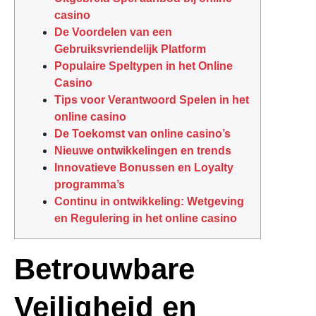
casino
De Voordelen van een
Gebruiksvriendelijk Platform
Populaire Speltypen in het Online
Casino
Tips voor Verantwoord Spelen in het
online casino
De Toekomst van online casino’s
Nieuwe ontwikkelingen en trends
Innovatieve Bonussen en Loyalty
programma’s
Continu in ontwikkeling: Wetgeving
en Regulering in het online casino
Betrouwbare
Veiligheid en