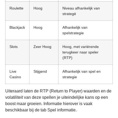
Roulette
Hoog
Niveau afhankelijk van
strategë
Blackjack
Hoog
Afhankelijk van
spelstrategie
Slots
Zeer Hoog
Hoog, met variërende
terugkeer naar speler
(RTP)
Live
Stijgend
Afhankelijk van spel en
Casino
strategie
Uiteraard laten de RTP (Return to Player) waarden en de
volatiliteit van deze spellen je uiteindelijke kans op een
boost maar groeien. Informatie hierover is vaak
beschikbaar bij de tab Spel informatie.