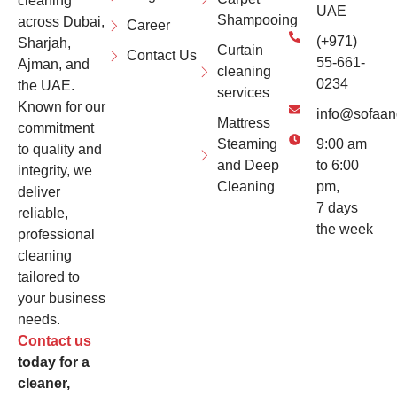
cleaning
UAE
Shampooing
across Dubai,
Career
(+971)
Sharjah,
Curtain
Contact Us
55-661-
Ajman, and
cleaning
0234
the UAE.
services
Known for our
info@sofaan
Mattress
commitment
Steaming
9:00 am
to quality and
and Deep
to 6:00
integrity, we
Cleaning
pm,
deliver
7 days
reliable,
the week
professional
cleaning
tailored to
your business
needs.
Contact us
today for a
cleaner,