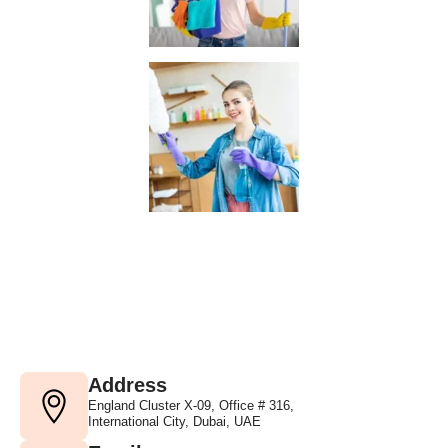
Address
England Cluster X-09, Office # 316,
International City, Dubai, UAE