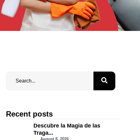
Recent posts
Descubre la Magia de las
Traga...
August 8, 2026