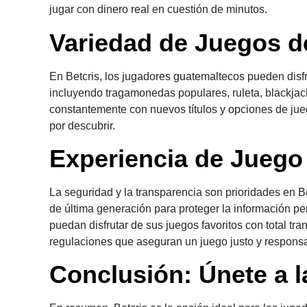
jugar con dinero real en cuestión de minutos.
Variedad de Juegos d
En Betcris, los jugadores guatemaltecos pueden disf
incluyendo tragamonedas populares, ruleta, blackjack
constantemente con nuevos títulos y opciones de j
por descubrir.
Experiencia de Juego
La seguridad y la transparencia son prioridades en Be
de última generación para proteger la información pe
puedan disfrutar de sus juegos favoritos con total tr
regulaciones que aseguran un juego justo y respons
Conclusión: Únete a l