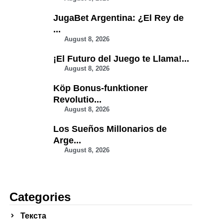
JugaBet Argentina: ¿El Rey de
...
August 8, 2026
¡El Futuro del Juego te Llama!...
August 8, 2026
Köp Bonus-funktioner
Revolutio...
August 8, 2026
Los Sueños Millonarios de
Arge...
August 8, 2026
Categories
Текста