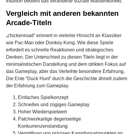
Intuition bedient das veränderte soziale Massenkonekt.
Vergleich mit anderen bekannten
Arcade-Titeln
„chickenroad“ erinnert in vielerlei Hinsicht an Klassiker
wie Pac-Man oder Donkey Kong. Wie diese Spiele
erfordert es schnelle Reaktionen und strategisches
Denken. Der Unterschied zu diesen Titeln liegt in der
minimalistischen Darstellung und dem strikten Fokus auf
das Gameplay, aber das Verleihte besondere Erfahrung.
Die Ente “Duck Hunt” durch die Geschichte ähnelt zudem
der Erfahrung zum Gameplay.
Einfaches Spielkonzept
Schnelles und zügiges Gameplay
Hoher Wiederspielwert
Patchworkartige degenseitige
Konkurrenzenslandung
Vermittlung von präzisen Kampfansatzpunkten im