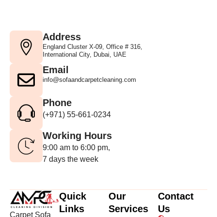
Address
England Cluster X-09, Office # 316,
International City, Dubai, UAE
Email
info@sofaandcarpetcleaning.com
Phone
(+971) 55-661-0234
Working Hours
9:00 am to 6:00 pm,
7 days the week
Quick
Our
Contact
Links
Services
Us
Carpet Sofa