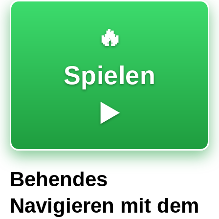
🔥
Spielen
▶️
Behendes
Navigieren mit dem