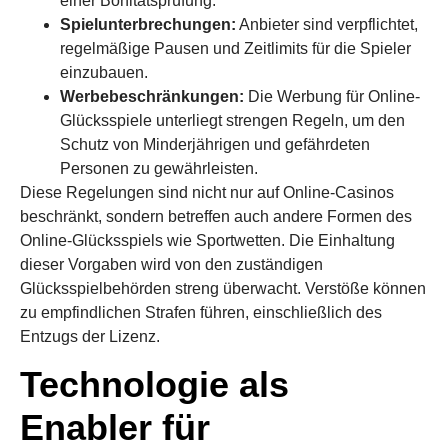
einer Bonitätsprüfung.
Spielunterbrechungen:
Anbieter sind verpflichtet,
regelmäßige Pausen und Zeitlimits für die Spieler
einzubauen.
Werbebeschränkungen:
Die Werbung für Online-
Glücksspiele unterliegt strengen Regeln, um den
Schutz von Minderjährigen und gefährdeten
Personen zu gewährleisten.
Diese Regelungen sind nicht nur auf Online-Casinos
beschränkt, sondern betreffen auch andere Formen des
Online-Glücksspiels wie Sportwetten. Die Einhaltung
dieser Vorgaben wird von den zuständigen
Glücksspielbehörden streng überwacht. Verstöße können
zu empfindlichen Strafen führen, einschließlich des
Entzugs der Lizenz.
Technologie als
Enabler für