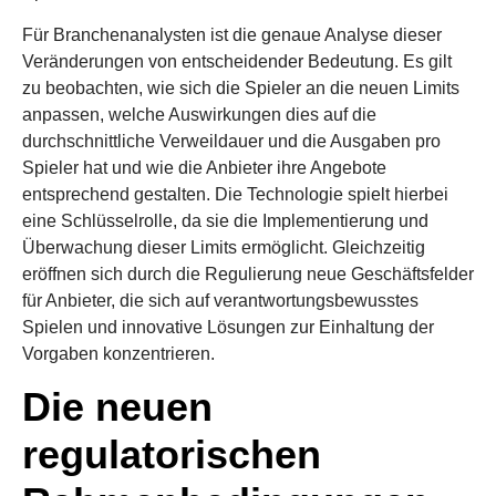
Für Branchenanalysten ist die genaue Analyse dieser
Veränderungen von entscheidender Bedeutung. Es gilt
zu beobachten, wie sich die Spieler an die neuen Limits
anpassen, welche Auswirkungen dies auf die
durchschnittliche Verweildauer und die Ausgaben pro
Spieler hat und wie die Anbieter ihre Angebote
entsprechend gestalten. Die Technologie spielt hierbei
eine Schlüsselrolle, da sie die Implementierung und
Überwachung dieser Limits ermöglicht. Gleichzeitig
eröffnen sich durch die Regulierung neue Geschäftsfelder
für Anbieter, die sich auf verantwortungsbewusstes
Spielen und innovative Lösungen zur Einhaltung der
Vorgaben konzentrieren.
Die neuen
regulatorischen