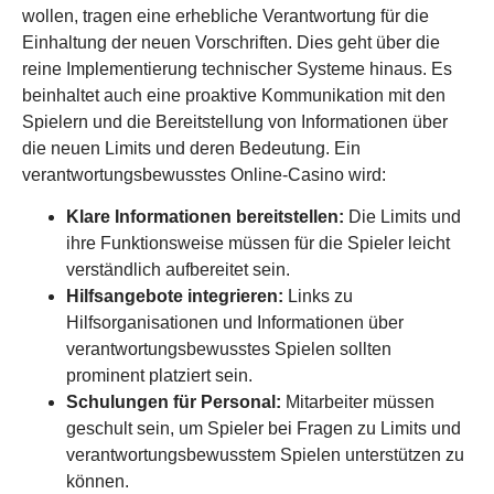
wollen, tragen eine erhebliche Verantwortung für die
Einhaltung der neuen Vorschriften. Dies geht über die
reine Implementierung technischer Systeme hinaus. Es
beinhaltet auch eine proaktive Kommunikation mit den
Spielern und die Bereitstellung von Informationen über
die neuen Limits und deren Bedeutung. Ein
verantwortungsbewusstes Online-Casino wird:
Klare Informationen bereitstellen:
Die Limits und
ihre Funktionsweise müssen für die Spieler leicht
verständlich aufbereitet sein.
Hilfsangebote integrieren:
Links zu
Hilfsorganisationen und Informationen über
verantwortungsbewusstes Spielen sollten
prominent platziert sein.
Schulungen für Personal:
Mitarbeiter müssen
geschult sein, um Spieler bei Fragen zu Limits und
verantwortungsbewusstem Spielen unterstützen zu
können.