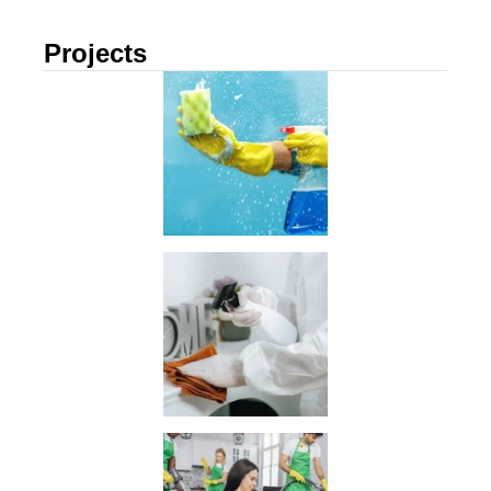
Projects