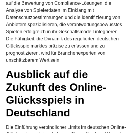
auf die Bewertung von Compliance-Lösungen, die
Analyse von Spielerdaten im Einklang mit
Datenschutzbestimmungen und die Identifizierung von
Anbietern spezialisieren, die verantwortungsbewusstes
Spielen erfolgreich in ihr Geschäftsmodell integrieren.
Die Fähigkeit, die Dynamik des regulierten deutschen
Glücksspielmarktes präzise zu erfassen und zu
prognostizieren, wird für Branchenexperten von
unschätzbarem Wert sein.
Ausblick auf die
Zukunft des Online-
Glücksspiels in
Deutschland
Die Einführung verbindlicher Limits im deutschen Online-