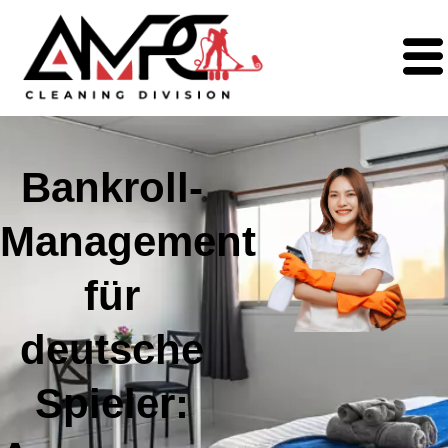
Bankroll-
Management
für
deutsche
Spieler: