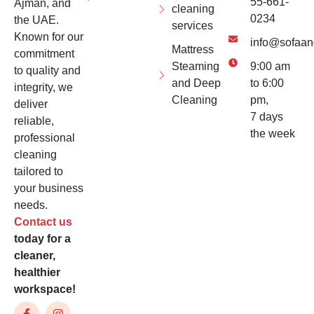
55-661-
Ajman, and
cleaning
0234
the UAE.
services
Known for our
info@sofaan
Mattress
commitment
Steaming
9:00 am
to quality and
and Deep
to 6:00
integrity, we
Cleaning
pm,
deliver
7 days
reliable,
the week
professional
cleaning
tailored to
your business
needs.
Contact us
today for a
cleaner,
healthier
workspace!