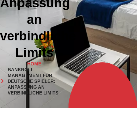
Anpassung
an
verbindliche
Limits
HOME
BANKROLL-
MANAGEMENT FÜR
DEUTSCHE SPIELER:
ANPASSUNG AN
VERBINDLICHE LIMITS