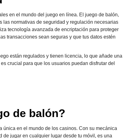
les en el mundo del juego en línea. El juego de balón,
s las normativas de seguridad y regulación necesarias
liza tecnología avanzada de encriptación para proteger
 las transacciones sean seguras y que tus datos estén
go están regulados y tienen licencia, lo que añade una
es crucial para que los usuarios puedan disfrutar del
ego de balón?
ia única en el mundo de los casinos. Con su mecánica
d de jugar en cualquier lugar desde tu móvil, es una