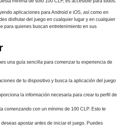
uesta mínima de solo 100 CLP, es accesible para todos.
uyendo aplicaciones para Android e iOS, así como en
s disfrutar del juego en cualquier lugar y en cualquier
ble para quienes buscan entretenimiento en sus
r
enes una guía sencilla para comenzar tu experiencia de
ciones de tu dispositivo y busca la aplicación del juego
oporciona la información necesaria para crear tu perfil de
ta comenzando con un mínimo de 100 CLP. Esto te
deseas apostar antes de iniciar el juego. Puedes