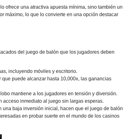
lo ofrece una atractiva apuesta mínima, sino también un
dor máximo, lo que lo convierte en una opción destacar
stacados del juego de balón que los jugadores deben
as, incluyendo móviles y escritorio.
or que puede alcanzar hasta 10,000x, las ganancias
lobo mantiene a los jugadores en tensión y diversión.
n acceso inmediato al juego sin largas esperas.
n una baja inversión inicial, hacen que el juego de balón
teresadas en probar suerte en el mundo de los casinos
d