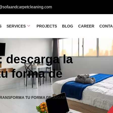
@sofaandcarpetcleaning.com
S
SERVICES
PROJECTS
BLOG
CAREER
CONTA
: descarga la
tu forma de
 TRANSFORMA TU FORMA DE JUGAR