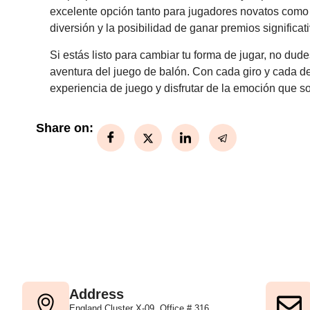
excelente opción tanto para jugadores novatos com
diversión y la posibilidad de ganar premios significat
Si estás listo para cambiar tu forma de jugar, no du
aventura del juego de balón. Con cada giro y cada de
experiencia de juego y disfrutar de la emoción que so
Share on:
Address
England Cluster X-09, Office # 316,