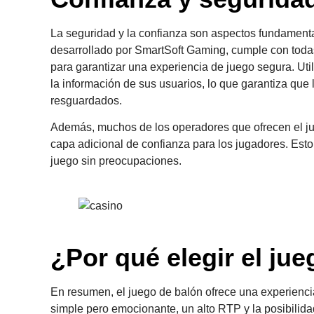
La seguridad y la confianza son aspectos fundamenta
desarrollado por SmartSoft Gaming, cumple con toda
para garantizar una experiencia de juego segura. Uti
la información de sus usuarios, lo que garantiza que
resguardados.
Además, muchos de los operadores que ofrecen el jue
capa adicional de confianza para los jugadores. Esto 
juego sin preocupaciones.
¿Por qué elegir el ju
En resumen, el juego de balón ofrece una experienc
simple pero emocionante, un alto RTP y la posibilida