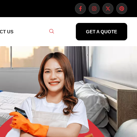
CT US
GET A QUOTE