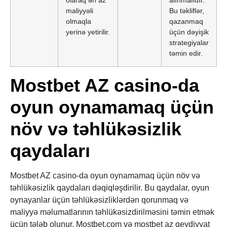
maliyyəli
Bu təkliflər,
olmaqla
qazanmaq
yerinə yetirilir.
üçün dəyişik
strategiyalar
təmin edir.
Mostbet AZ casino-da
oyun oynamamaq üçün
növ və təhlükəsizlik
qaydaları
Mostbet AZ casino-da oyun oynamamaq üçün növ və
təhlükəsizlik qaydaları dəqiqləşdirilir. Bu qaydalar, oyun
oynayanlar üçün təhlükəsizliklərdən qorunmaq və
maliyyə məlumatlarının təhlükəsizdirilməsini təmin etmək
üçün tələb olunur. Mostbet.com və mostbet az qeydiyyat