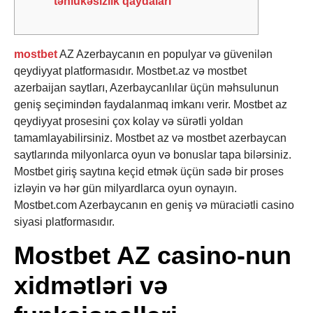
təhlükəsizlik qaydaları
mostbet
AZ Azerbaycanın en populyar və güvenilən
qeydiyyat platformasıdır. Mostbet.az və mostbet
azerbaijan saytları, Azerbaycanlılar üçün məhsulunun
geniş seçimindən faydalanmaq imkanı verir. Mostbet az
qeydiyyat prosesini çox kolay və sürətli yoldan
tamamlayabilirsiniz. Mostbet az və mostbet azerbaycan
saytlarında milyonlarca oyun və bonuslar tapa bilərsiniz.
Mostbet giriş saytına keçid etmək üçün sadə bir proses
izləyin və hər gün milyardlarca oyun oynayın.
Mostbet.com Azerbaycanın en geniş və müraciətli casino
siyasi platformasıdır.
Mostbet AZ casino-nun
xidmətləri və